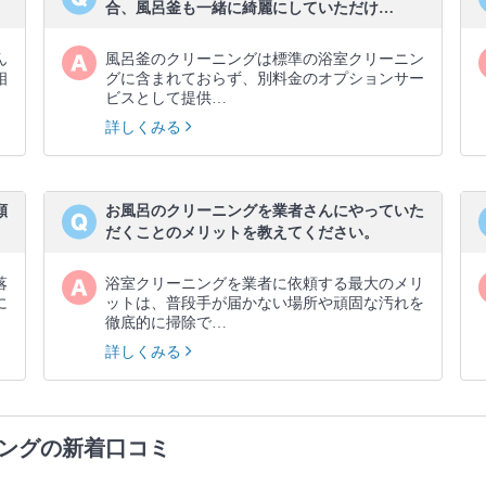
合、風呂釜も一緒に綺麗にしていただけ…
ん
風呂釜のクリーニングは標準の浴室クリーニン
相
グに含まれておらず、別料金のオプションサー
ビスとして提供…
詳しくみる
願
お風呂のクリーニングを業者さんにやっていた
だくことのメリットを教えてください。
落
浴室クリーニングを業者に依頼する最大のメリ
に
ットは、普段手が届かない場所や頑固な汚れを
徹底的に掃除で…
詳しくみる
ングの新着口コミ