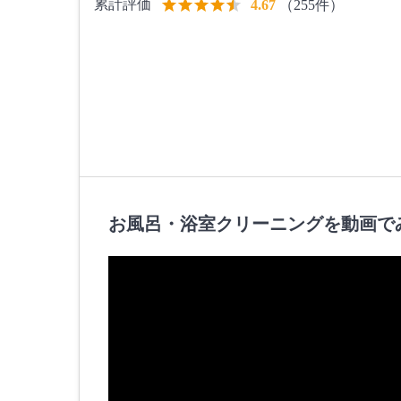
累計評価
（255件）
4.67
お風呂・浴室クリーニングを動画で