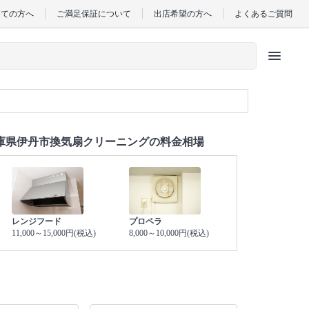
めての方へ
ご満足保証について
出店希望の方へ
よくあるご質問
menu
庫県伊丹市換気扇クリーニングの料金相場
レンジフード
プロペラ
11,000～15,000円(税込)
8,000～10,000円(税込)