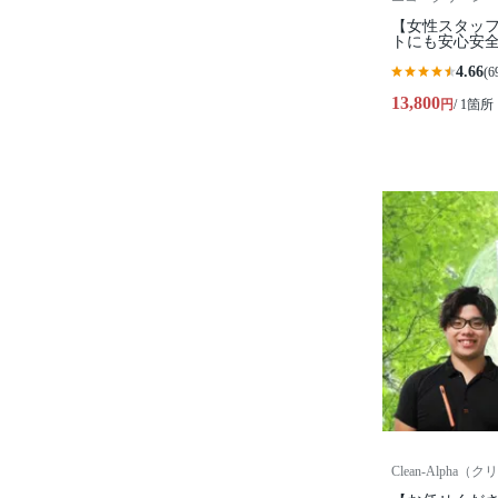
【女性スタッフ作
トにも安心安全
4.66
(6
13,800
円
/ 1箇所
Clean-Alpha