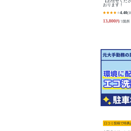
【お任せくださ
おります！
4.40
(1
13,800
円
/ 1箇所
口コミ投稿で特典