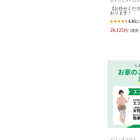
おそうじタイムズ
【お任せくださ
おります！
4.85
(2
20,125
円
/ 1箇所
エコ・クリーン