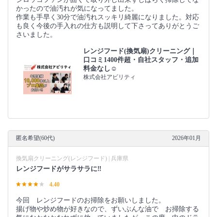
かったので油汚れが気になってました。
作業も手早く30分で油汚れスッキリ綺麗になりました。対応
も良く今後の手入れの仕方も説明して下さってありがとうご
さいました。
レンジフード(換気扇)クリーニング｜
口コミ1400件超・自社スタッフ・追加
料金なし☺️
株式会社アビリティ
匿名希望(60代)
2026年01月
換気扇クリーニング(レンジフード) | 兵庫県
レンジフードがサラサラに‼︎
4.40
今回 レンジフードのお掃除をお願いしました。
揚げ物や炒め物が好きなので、ずいぶんな油で お掃除する