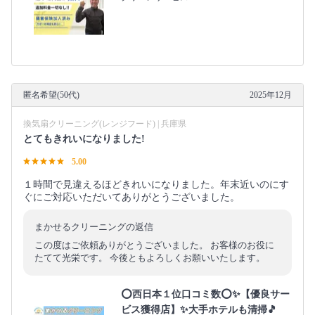
匿名希望(50代)
2025年12月
換気扇クリーニング(レンジフード) | 兵庫県
とてもきれいになりました!
5.00
１時間で見違えるほどきれいになりました。年末近いのにす
ぐにご対応いただいてありがとうございました。
まかせるクリーニングの返信
この度はご依頼ありがとうございました。 お客様のお役に
たてて光栄です。 今後ともよろしくお願いいたします。
⭕西日本１位口コミ数⭕✨【優良サー
ビス獲得店】✨大手ホテルも清掃🎵