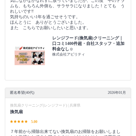
気になかなかなれずに放っていましたが、この度 中のドラ
ムも、もちろん外側も、サラサラになりました！とても う
れしいです‼︎
気持ちのいい1年を過ごせそうです。
ほんとうに ありがとうございました。
また こちらでお願いしたいと思います。
レンジフード(換気扇)クリーニング｜
口コミ1400件超・自社スタッフ・追加
料金なし☺️
株式会社アビリティ
匿名希望(40代)
2026年01月
換気扇クリーニング(レンジフード) | 兵庫県
換気扇
5.00
７年前から掃除出来てない換気扇のお掃除をお願いしまし