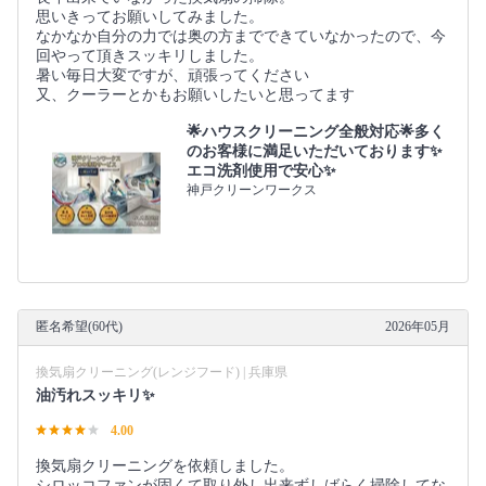
思いきってお願いしてみました。
なかなか自分の力では奥の方までできていなかったので、今
回やって頂きスッキリしました。
暑い毎日大変ですが、頑張ってください
又、クーラーとかもお願いしたいと思ってます
🌟ハウスクリーニング全般対応🌟多く
のお客様に満足いただいております✨
エコ洗剤使用で安心✨
神戸クリーンワークス
匿名希望(60代)
2026年05月
換気扇クリーニング(レンジフード) | 兵庫県
油汚れスッキリ✨
4.00
換気扇クリーニングを依頼しました。
シロッコファンが固くて取り外し出来ずしばらく掃除してな