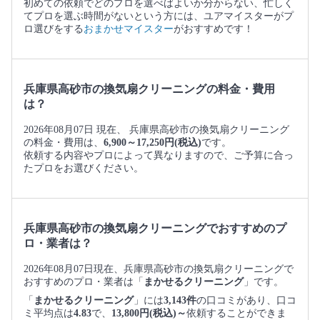
初めての依頼でどのプロを選べばよいか分からない、忙しく
てプロを選ぶ時間がないという方には、ユアマイスターがプ
ロ選びをする
おまかせマイスター
がおすすめです！
兵庫県高砂市の換気扇クリーニングの料金・費用
は？
2026年08月07日 現在、 兵庫県高砂市の換気扇クリーニング
の料金・費用は、
6,900～17,250円(税込)
です。
依頼する内容やプロによって異なりますので、ご予算に合っ
たプロをお選びください。
兵庫県高砂市の換気扇クリーニングでおすすめのプ
ロ・業者は？
2026年08月07日現在、兵庫県高砂市の換気扇クリーニングで
おすすめのプロ・業者は「
まかせるクリーニング
」です。
「
まかせるクリーニング
」には
3,143件
の口コミがあり、口コ
ミ平均点は
4.83
で、
13,800円(税込)～
依頼することができま