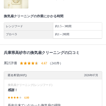
換気扇クリーニングの作業にかかる時間
レンジフード
約1.5～3時間
プロペラ
約1～2時間
兵庫県高砂市の換気扇クリーニングの口コミ
累計評価
4.67
（241件）
匿名希望(60代)
2026年07月
換気扇クリーニング(レンジフード)
感謝！
4.00
長年出来ていなかった換気扇の掃除。