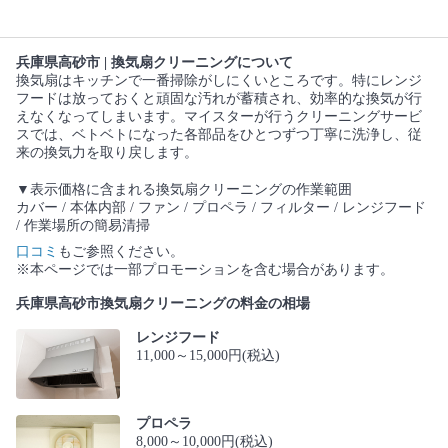
兵庫県高砂市 | 換気扇クリーニングについて
換気扇はキッチンで一番掃除がしにくいところです。特にレンジ
フードは放っておくと頑固な汚れが蓄積され、効率的な換気が行
えなくなってしまいます。マイスターが行うクリーニングサービ
スでは、ベトベトになった各部品をひとつずつ丁寧に洗浄し、従
来の換気力を取り戻します。
▼表示価格に含まれる換気扇クリーニングの作業範囲
カバー / 本体内部 / ファン / プロペラ / フィルター / レンジフード
/ 作業場所の簡易清掃
口コミ
もご参照ください。
※本ページでは一部プロモーションを含む場合があります。
兵庫県高砂市換気扇クリーニングの料金の相場
レンジフード
11,000～15,000円(税込)
プロペラ
8,000～10,000円(税込)