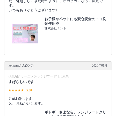
た！引越ししてきた時のように、ピカピカになって満足で
す。
いつもありがとうございます♪
お子様やペットにも安心安全のエコ洗
剤使用🌱
株式会社ミント
komameさん(50代)
2026年01月
換気扇クリーニング(レンジフード) | 兵庫県
すばらしいです
5.00
ﾌﾟﾛは違います。
又、おねがいします。
ギトギトさよなら。レンジフードクリ