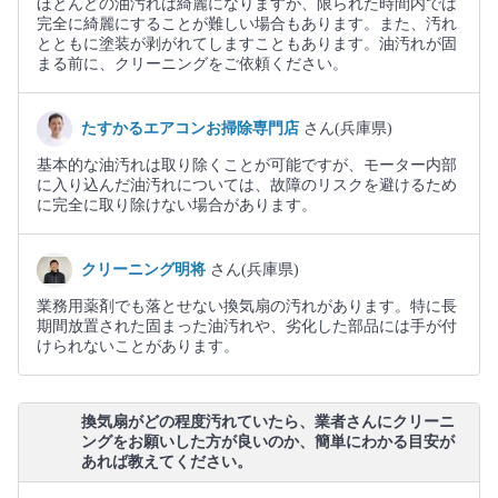
ほとんどの油汚れは綺麗になりますが、限られた時間内では
完全に綺麗にすることが難しい場合もあります。また、汚れ
とともに塗装が剥がれてしますこともあります。油汚れが固
まる前に、クリーニングをご依頼ください。
たすかるエアコンお掃除専門店
さん(兵庫県)
基本的な油汚れは取り除くことが可能ですが、モーター内部
に入り込んだ油汚れについては、故障のリスクを避けるため
に完全に取り除けない場合があります。
クリーニング明将
さん(兵庫県)
業務用薬剤でも落とせない換気扇の汚れがあります。特に長
期間放置された固まった油汚れや、劣化した部品には手が付
けられないことがあります。
換気扇がどの程度汚れていたら、業者さんにクリーニ
ングをお願いした方が良いのか、簡単にわかる目安が
あれば教えてください。