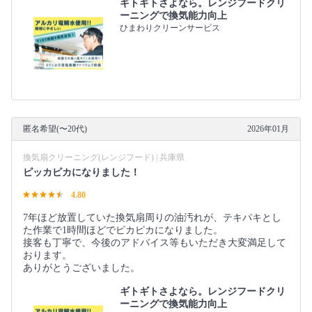
ギトギトさよなら。レンジフードクリ
ーニングで換気能力向上
ひまわりクリーンサービス
匿名希望(〜20代)
2026年01月
換気扇クリーニング(レンジフード) | 兵庫県
ピッカピカになりました！
4.80
7年ほど放置していた換気扇周りの油汚れが、テキパキとし
た作業で1時間ほどでピカピカになりました。
接客も丁寧で、今後のアドバイス等もいただき大変満足して
おります。
ありがとうございました。
ギトギトさよなら。レンジフードクリ
ーニングで換気能力向上