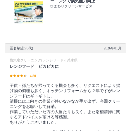
ーニングで換気能力向上
ひまわりクリーンサービス
匿名希望(70代)
2026年01月
換気扇クリーニング(レンジフード) | 兵庫県
レンジフード ピカピカに
4.80
子供・孫たちが帰ってくる機会も多く、リクエストにより揚
げ物の調理も多く、キッチンリフォームから２年ですがレン
ジフードはギトギトに。
清掃には上向きの作業が伴いなかなか手が出ず、今回クリー
ニングをお願いして解消。
作業していただいた方の人当たりも良く。また浴槽清掃に関
するアドバイスを頂ける等感謝。
ありがとうございました。