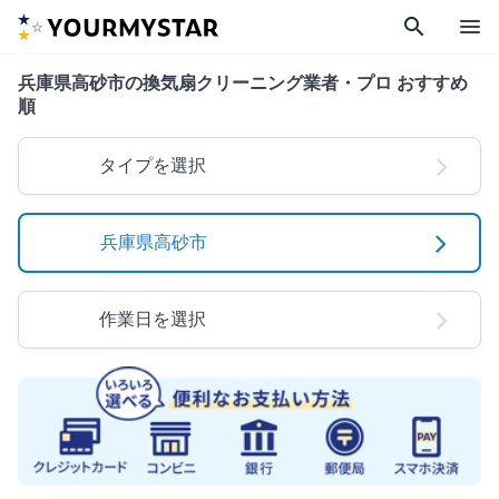
search
menu
兵庫県高砂市の換気扇クリーニング業者・プロ おすすめ
順
タイプを選択
兵庫県高砂市
作業日を選択