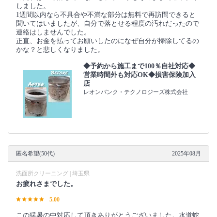
しました。
1週間以内なら不具合や不満な部分は無料で再訪問できると
聞いてはいましたが、自分で落とせる程度の汚れだったので
連絡はしませんでした。
正直、お金を払ってお願いしたのになぜ自分が掃除してるの
かな？と悲しくなりました。
◆予約から施工まで100％自社対応◆
営業時間外も対応OK◆損害保険加入
店
レオンバンク・テクノロジーズ株式会社
匿名希望(50代)
2025年08月
洗面所クリーニング | 埼玉県
お疲れさまでした。
5.00
この猛暑の中対応して頂きありがとうございました。水道蛇