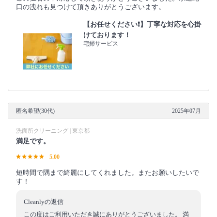
口の洩れも見つけて頂きありがとうございます。
【お任せください❗️】丁寧な対応を心掛
けております！
宅掃サービス
匿名希望(30代)
2025年07月
洗面所クリーニング | 東京都
満足です。
5.00
短時間で隅まで綺麗にしてくれました。またお願いしたいで
す！
Cleanlyの返信
この度はご利用いただき誠にありがとうございました。 満