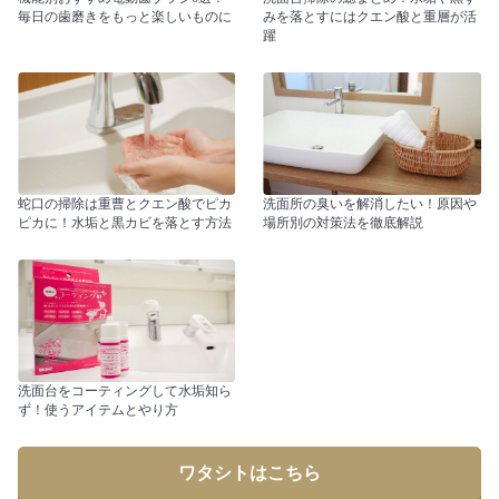
毎日の歯磨きをもっと楽しいものに
みを落とすにはクエン酸と重層が活
躍
蛇口の掃除は重曹とクエン酸でピカ
洗面所の臭いを解消したい！原因や
ピカに！水垢と黒カビを落とす方法
場所別の対策法を徹底解説
洗面台をコーティングして水垢知ら
ず！使うアイテムとやり方
ワタシトはこちら