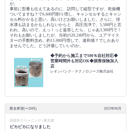
が。
事前に型番も伝えてあるのに、訪問して縦型ですが、乾燥機
ついてますね？で6,600円割り増し、キャンセルするとキャン
セル料かかると思い、高いけどお願いしました。さらに、排
水溝も詰まるかもしれないからと、高圧洗浄で、5,500円と言
われ、高いので、えっ！っと返答したら、じゃあ3,300円で！
それもお願いしましたが、当初の20,240円から、ユアマイス
ターの手数料含め、約11,000円増しで、違和感？でしかあり
ませんでした。どう評価していいのか。
◆予約から施工まで100％自社対応◆
営業時間外も対応OK◆損害保険加入
店
レオンバンク・テクノロジーズ株式会社
匿名希望(〜20代)
2025年06月
洗面所クリーニング | 東京都
ピカピカになりました