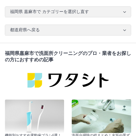
福岡県 嘉麻市で カテゴリーを選択し直す
都道府県へ戻る
福岡県嘉麻市で洗面所クリーニングのプロ・業者をお探し
の方におすすめの記事
機能別おすすめ電動歯ブラシ6選！
洗面台掃除の総まとめ！水垢や黒ず