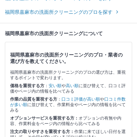
福岡県嘉麻市の洗面所クリーニングのプロを探す
福岡県嘉麻市の洗面所クリーニングについて
福岡県嘉麻市の洗面所クリーニングのプロ・業者の
選び方を教えてください。
福岡県嘉麻市の洗面所クリーニングのプロの選び方は、重視
するポイントで変わります。
価格を重視する方
：
安い順
や
高い順
に並び替えて、口コミ評
価やページ内の情報を比べてみる
作業の品質を重視する方
：
口コミ評価が高い順
や
口コミ件数
が多い順
に並び替えて、作業料金やページ内の情報を比べて
みる
オプションサービスを重視する方：
オプションの有無や内
容、作業料金をページ内の情報から比べてみる
注文の取りやすさを重視する方：
作業に来てほしい日付を選