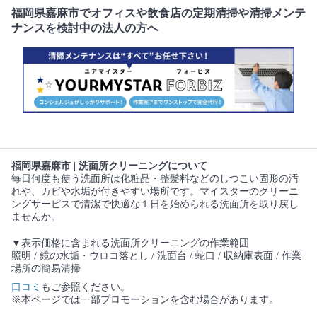
福岡県嘉麻市でオフィスや飲食店の定期清掃や清掃メンテ
ナンスを検討中の法人の方へ
福岡県嘉麻市 | 洗面所クリーニングについて
毎日何度も使う洗面所は化粧品・整髪料などのしつこい固形の汚
れや、カビや水垢が付きやすい場所です。マイスターのクリーニ
ングサービスで清潔で快適な１日を始められる洗面所を取り戻し
ませんか。
▼表示価格に含まれる洗面所クリーニングの作業範囲
照明 / 鏡の水垢・ウロコ落とし / 洗面台 / 蛇口 / 収納庫表面 / 作業
場所の簡易清掃
口コミ
もご参照ください。
※本ページでは一部プロモーションを含む場合があります。