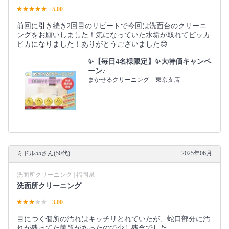
5.00
前回に引き続き2回目のリピートで今回は洗面台のクリーニ
ングをお願いしました！気になっていた水垢が取れてピッカ
ピカになりました！ありがとうございました😊
✨【毎日4名様限定】✨大特価キャンペ
ーン♪
まかせるクリーニング 東京支店
ミドル55さん(50代)
2025年06月
洗面所クリーニング | 福岡県
洗面所クリーニング
3.00
目につく個所の汚れはキッチリとれていたが、蛇口部分に汚
れが残ってた箇所があったので少し残念でした。