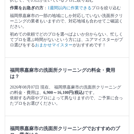
択して、その日が空いているプロに絞り込む
作業をお急ぎの方
：
1週間以内に作業できる
プロを絞り込む
福岡県嘉麻市の一部の地域にしか対応していない洗面所クリ
ーニングの業者もいますので、対応地域も合わせてご確認く
ださい。
初めての依頼でどのプロを選べばよいか分からない、忙しく
てプロを選ぶ時間がないという方には、ユアマイスターがプ
ロ選びをする
おまかせマイスター
がおすすめです！
福岡県嘉麻市の洗面所クリーニングの料金・費用
は？
2026年08月07日 現在、 福岡県嘉麻市の洗面所クリーニング
の料金・費用は、
6,900～16,100円(税込)
です。
依頼する内容やプロによって異なりますので、ご予算に合っ
たプロをお選びください。
福岡県嘉麻市の洗面所クリーニングでおすすめのプ