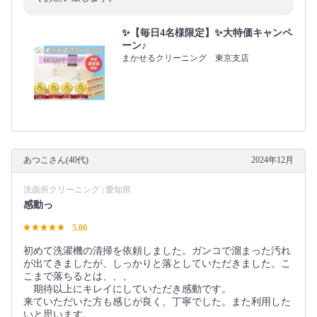
✨【毎日4名様限定】✨大特価キャンペ
ーン♪
まかせるクリーニング 東京支店
あつこさん(40代)
2024年12月
洗面所クリーニング | 愛知県
感動っ
5.00
初めて洗濯機の清掃を依頼しました。ガンコで溜まった汚れ
が出てきましたが、しっかりと落としていただきました。こ
こまで落ちるとは、、、
期待以上にキレイにしていただき感動です。
来ていただいた方も感じが良く、丁寧でした。また利用した
いと思います。