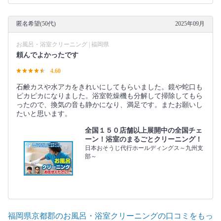
匿名希望(50代)
2025年09月
お風呂・浴室クリーニング | 福岡県
頼んでよかったです
4.60
石鹸カスや水アカをきれいにしてもらいました。鏡や蛇口も
ピカピカになりました。浴室乾燥機も分解して掃除してもら
ったので、換気の音も静かになり、満足です。またお願いし
たいと思います。
全国１５０店舗以上展開中の全国チェ
ーン！浴室のまるごとクリーニング！
日本おそうじ代行ホールディングス～九州支
部～
福岡県京都郡のお風呂・浴室クリーニングの口コミをもっ