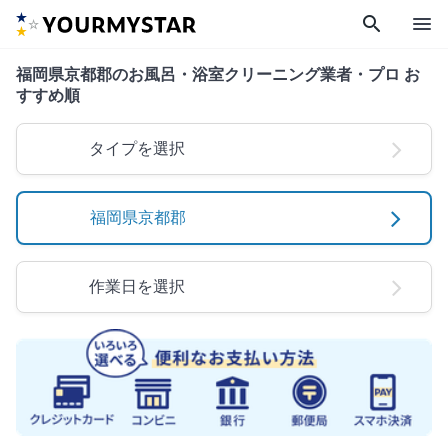
search
menu
福岡県京都郡のお風呂・浴室クリーニング業者・プロ お
すすめ順
タイプを選択
福岡県京都郡
作業日を選択