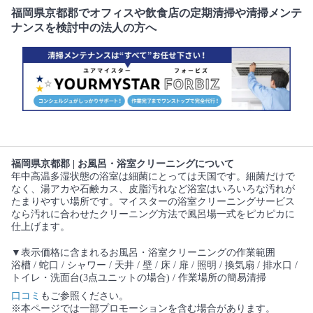
福岡県京都郡でオフィスや飲食店の定期清掃や清掃メンテ
ナンスを検討中の法人の方へ
福岡県京都郡 | お風呂・浴室クリーニングについて
年中高温多湿状態の浴室は細菌にとっては天国です。細菌だけで
なく、湯アカや石鹸カス、皮脂汚れなど浴室はいろいろな汚れが
たまりやすい場所です。マイスターの浴室クリーニングサービス
なら汚れに合わせたクリーニング方法で風呂場一式をピカピカに
仕上げます。
▼表示価格に含まれるお風呂・浴室クリーニングの作業範囲
浴槽 / 蛇口 / シャワー / 天井 / 壁 / 床 / 扉 / 照明 / 換気扇 / 排水口 /
トイレ・洗面台(3点ユニットの場合) / 作業場所の簡易清掃
口コミ
もご参照ください。
※本ページでは一部プロモーションを含む場合があります。