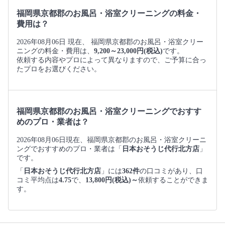
福岡県京都郡のお風呂・浴室クリーニングの料金・
費用は？
2026年08月06日 現在、 福岡県京都郡のお風呂・浴室クリー
ニングの料金・費用は、
9,200～23,000円(税込)
です。
依頼する内容やプロによって異なりますので、ご予算に合っ
たプロをお選びください。
福岡県京都郡のお風呂・浴室クリーニングでおすす
めのプロ・業者は？
2026年08月06日現在、福岡県京都郡のお風呂・浴室クリーニ
ングでおすすめのプロ・業者は「
日本おそうじ代行北方店
」
です。
「
日本おそうじ代行北方店
」には
362件
の口コミがあり、口
コミ平均点は
4.75
で、
13,800円(税込)～
依頼することができま
す。