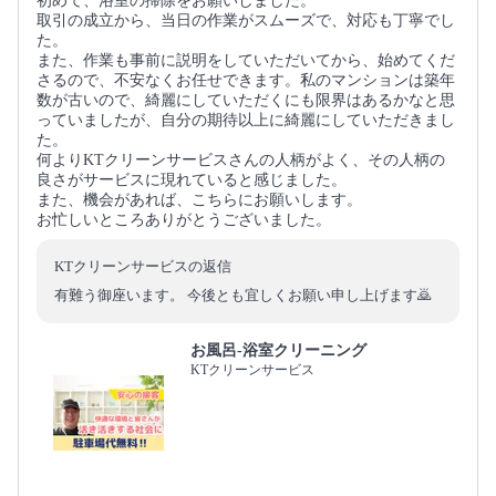
初めて、浴室の掃除をお願いしました。
取引の成立から、当日の作業がスムーズで、対応も丁寧でし
た。
また、作業も事前に説明をしていただいてから、始めてくだ
さるので、不安なくお任せできます。私のマンションは築年
数が古いので、綺麗にしていただくにも限界はあるかなと思
っていましたが、自分の期待以上に綺麗にしていただきまし
た。
何よりKTクリーンサービスさんの人柄がよく、その人柄の
良さがサービスに現れていると感じました。
また、機会があれば、こちらにお願いします。
お忙しいところありがとうございました。
KTクリーンサービスの返信
有難う御座います。 今後とも宜しくお願い申し上げます🙇
お風呂-浴室クリーニング
KTクリーンサービス