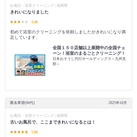
お風呂・浴室クリーニング | 福岡県
きれいになりました
3.40
初めて浴室のクリーニングを依頼しましたがきれいになり満
足しています。
全国１５０店舗以上展開中の全国チェ
ーン！浴室のまるごとクリーニング！
日本おそうじ代行ホールディングス～九州支
部～
匿名希望(60代)
2025年10月
お風呂・浴室クリーニング | 福岡県
古いお風呂で、ここまできれいになるとは！
5.00