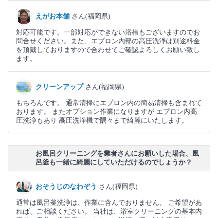
えがお本舗
さん(福岡県)
対応可能です。一部対応ができない浴槽もございますのでお
問合せください。また、エプロン内部の高圧洗浄は別途料金
を頂戴しておりますので合わせてご確認よろしくお願い致し
ます。
クリーンアップ
さん(福岡県)
もちろんです。 通常清掃にエプロン内の簡易清掃も含まれて
おります。 またオプション作業になりますが エプロン内高
圧洗浄もあり 高圧洗浄機で隅々まで綺麗にいたします。
お風呂クリーニングを業者さんにお願いした場合、風
呂釜も一緒に綺麗にしていただけるのでしょうか？
おそうじのなわぞう
さん(福岡県)
通常は風呂釜洗浄は、作業に含んでおりません。 ご希望があ
れば、ご相談ください。 当社は、浴室クリーニングの基本内