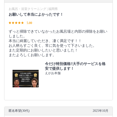
お風呂・浴室クリーニング | 福岡県
お願いして本当によかったです！
5.00
ずっと掃除できていなかったお風呂場と内部の掃除をお願い
しました。
本当に綺麗していただき、凄く満足です！！
お人柄もすごく良く、常に気を使って下さいました。
また定期的にお願いしたいと思いました！
またよろしくお願いします。
今だけ特別価格‼️大手のサービスを格
安で提供します！
えがお本舗
匿名希望(30代)
2025年10月