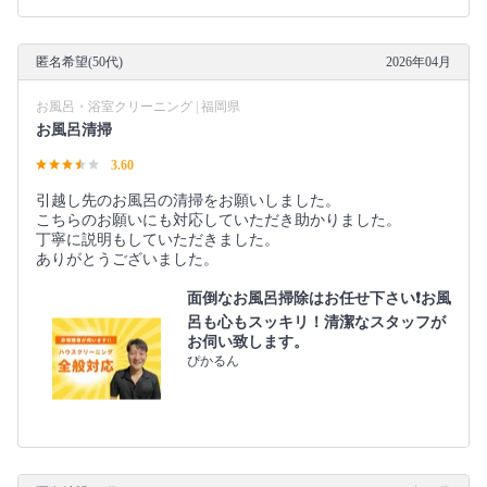
匿名希望(50代)
2026年04月
お風呂・浴室クリーニング | 福岡県
お風呂清掃
3.60
引越し先のお風呂の清掃をお願いしました。
こちらのお願いにも対応していただき助かりました。
丁寧に説明もしていただきました。
ありがとうございました。
面倒なお風呂掃除はお任せ下さい❗️お風
呂も心もスッキリ！清潔なスタッフが
お伺い致します。
ぴかるん