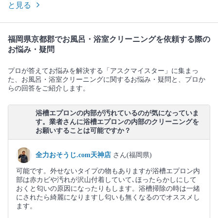
と見る
福岡県京都郡でお風呂・浴室クリーニングを依頼する際の
お悩み・疑問
プロが答えてお悩みを解決する「アスクマイスター」に集まっ
た、お風呂・浴室クリーニングに関するお悩み・疑問と、プロか
らの回答をご紹介します。
浴槽エプロンの内部が汚れているのが気になっていま
す。業者さんに浴槽エプロンの内部のクリーニングを
お願いすることは可能ですか？
全力おそうじ.com天神店
さん(福岡県)
可能です。外せないタイプの物もありますが浴槽エプロン内
部は赤カビや汚れが沢山付着していて､ほったらかしにして
おくと匂いの原因になったりもします。浴槽掃除の時は一緒
にされたら綺麗になりますし匂いも無くなるのでオススメし
ます。