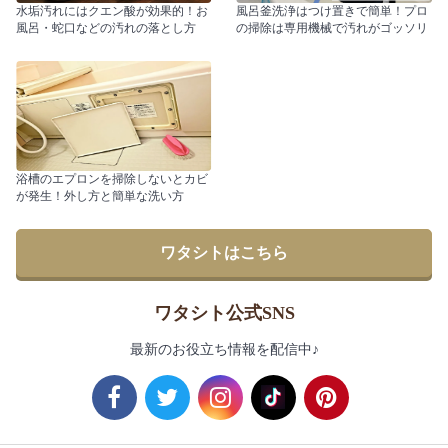
水垢汚れにはクエン酸が効果的！お
風呂釜洗浄はつけ置きで簡単！プロ
風呂・蛇口などの汚れの落とし方
の掃除は専用機械で汚れがゴッソリ
浴槽のエプロンを掃除しないとカビ
が発生！外し方と簡単な洗い方
ワタシトはこちら
ワタシト公式SNS
最新のお役立ち情報を配信中♪