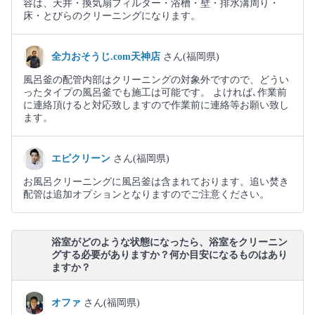
容は、天井・換気扇フィルター・浴槽・壁・排水溝周り・
床・とびらのクリーニングになります。
全力おそうじ.com天神店
さん(福岡県)
風呂釜の配管内部はクリーニングの対象外ですので、どうい
ったタイプの風呂釜でも施工は可能です。 よければ､作業前
に連絡頂けると対応致しますので作業前に連絡等お願い致し
ます。
エピクリーン
さん(福岡県)
お風呂クリーニングに風呂釜は含まれております。追い焚き
配管は追加オプションとなりますのでご注意ください。
浴室がどのような状態になったら、浴室をクリーニン
グする必要がありますか？何か目安になるものはあり
ますか？
オファ
さん(福岡県)