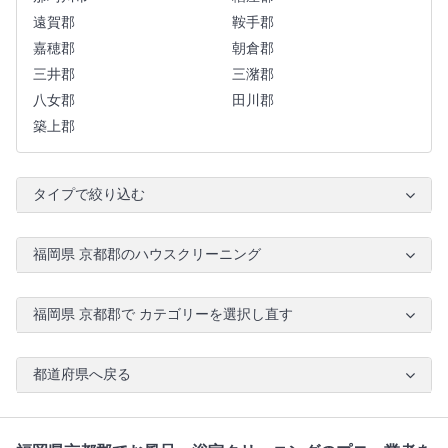
遠賀郡
鞍手郡
嘉穂郡
朝倉郡
三井郡
三潴郡
八女郡
田川郡
築上郡
タイプで絞り込む
福岡県 京都郡のハウスクリーニング
福岡県 京都郡で カテゴリーを選択し直す
都道府県へ戻る