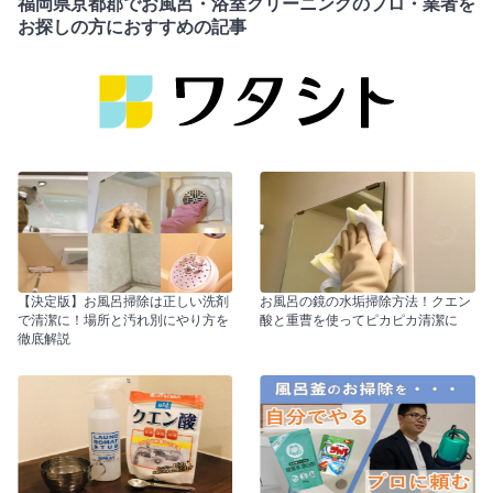
福岡県京都郡でお風呂・浴室クリーニングのプロ・業者を
お探しの方におすすめの記事
【決定版】お風呂掃除は正しい洗剤
お風呂の鏡の水垢掃除方法！クエン
で清潔に！場所と汚れ別にやり方を
酸と重曹を使ってピカピカ清潔に
徹底解説