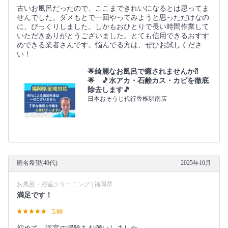
古いお風呂だったので、ここまできれいになるとは思ってま
せんでした。ダメもとで一回やってみようと思っただけなの
に、びっくりしました。しかもおひとりで長い時間作業して
いただきありがとうございました。とても信用できるおすす
めできる業者さんです。悩んでる方は、ぜひお試しくださ
い！
🌟綺麗なお風呂で癒されませんか⁈
🌟 🎵水アカ・石鹸カス・カビを徹底
除去します🎵
日本おそうじ代行香椎駅南店
匿名希望(40代)
2025年10月
お風呂・浴室クリーニング | 福岡県
満足です！
5.00