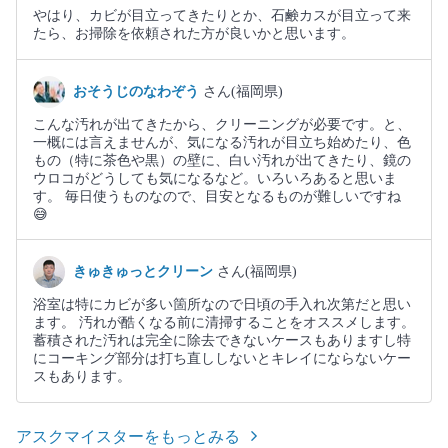
やはり、カビが目立ってきたりとか、石鹸カスが目立って来
たら、お掃除を依頼された方が良いかと思います。
おそうじのなわぞう
さん(福岡県)
こんな汚れが出てきたから、クリーニングが必要です。と、
一概には言えませんが、気になる汚れが目立ち始めたり、色
もの（特に茶色や黒）の壁に、白い汚れが出てきたり、鏡の
ウロコがどうしても気になるなど。いろいろあると思いま
す。 毎日使うものなので、目安となるものが難しいですね
😅
きゅきゅっとクリーン
さん(福岡県)
浴室は特にカビが多い箇所なので日頃の手入れ次第だと思い
ます。 汚れが酷くなる前に清掃することをオススメします。
蓄積された汚れは完全に除去できないケースもありますし特
にコーキング部分は打ち直ししないとキレイにならないケー
スもあります。
アスクマイスターをもっとみる