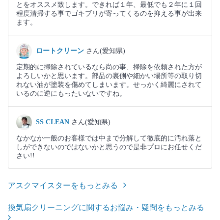
とをオススメ致します。できれば１年、最低でも２年に１回
程度清掃する事でゴキブリが寄ってくるのを抑える事が出来
ます。
ロートクリーン
さん(愛知県)
定期的に掃除されているなら尚の事、掃除を依頼された方が
よろしいかと思います。部品の裏側や細かい場所等の取り切
れない油が塗装を傷めてしまいます。せっかく綺麗にされて
いるのに逆にもったいないですね。
SS CLEAN
さん(愛知県)
なかなか一般のお客様では中まで分解して徹底的に汚れ落と
しができないのではないかと思うので是非プロにお任せくだ
さい!!
アスクマイスターをもっとみる
換気扇クリーニングに関するお悩み・疑問をもっとみる