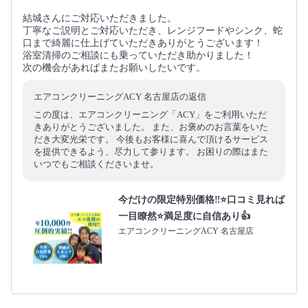
結城さんにご対応いただきました。
丁寧なご説明とご対応いただき、レンジフードやシンク、蛇
口まで綺麗に仕上げていただきありがとうございます！
浴室清掃のご相談にも乗っていただき助かりました！
次の機会があればまたお願いしたいです。
エアコンクリーニングACY 名古屋店の返信
この度は、エアコンクリーニング「ACY」をご利用いただ
きありがとうございました。 また、お褒めのお言葉をいた
だき大変光栄です。 今後もお客様に喜んで頂けるサービス
を提供できるよう、尽力して参ります。 お困りの際はまた
いつでもご相談くださいませ。
今だけの限定特別価格‼️⭐口コミ見れば
一目瞭然⭐満足度に自信あり👍
エアコンクリーニングACY 名古屋店