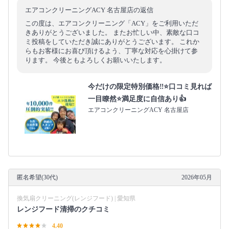
エアコンクリーニングACY 名古屋店の返信
この度は、エアコンクリーニング「ACY」をご利用いただ
きありがとうございました。 またお忙しい中、素敵な口コ
ミ投稿をしていただき誠にありがとうございます。 これか
らもお客様にお喜び頂けるよう、丁寧な対応を心掛けて参
ります。 今後ともよろしくお願いいたします。
今だけの限定特別価格‼️⭐口コミ見れば
一目瞭然⭐満足度に自信あり👍
エアコンクリーニングACY 名古屋店
匿名希望(30代)
2026年05月
換気扇クリーニング(レンジフード) | 愛知県
レンジフード清掃のクチコミ
4.40