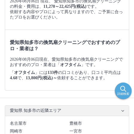
2026年08月06日 現在、 愛知県知多市の換気扇クリーニング
の料金・費用は、
11,270～22,425円(税込)
です。
依頼する内容やプロによって異なりますので、ご予算に合っ
たプロをお選びください。
愛知県知多市の換気扇クリーニングでおすすめのプ
ロ・業者は？
2026年08月06日現在、愛知県知多市の換気扇クリーニングで
おすすめのプロ・業者は「
オフタイム
」です。
「
オフタイム
」には
133件
の口コミがあり、口コミ平均点は
4.68
で、
13,800円(税込)～
依頼することができます。
詳細検索
愛知県 知多市の近隣エリア
名古屋市
豊橋市
岡崎市
一宮市