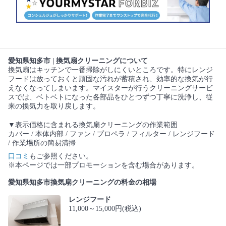
愛知県知多市 | 換気扇クリーニングについて
換気扇はキッチンで一番掃除がしにくいところです。特にレンジ
フードは放っておくと頑固な汚れが蓄積され、効率的な換気が行
えなくなってしまいます。マイスターが行うクリーニングサービ
スでは、ベトベトになった各部品をひとつずつ丁寧に洗浄し、従
来の換気力を取り戻します。
▼表示価格に含まれる換気扇クリーニングの作業範囲
カバー / 本体内部 / ファン / プロペラ / フィルター / レンジフード
/ 作業場所の簡易清掃
口コミ
もご参照ください。
※本ページでは一部プロモーションを含む場合があります。
愛知県知多市換気扇クリーニングの料金の相場
レンジフード
11,000～15,000円(税込)