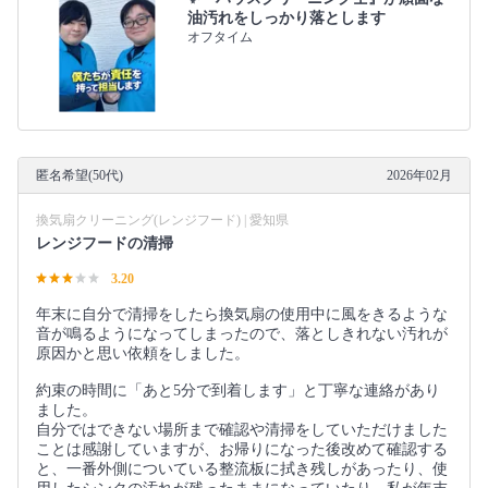
油汚れをしっかり落とします
オフタイム
匿名希望(50代)
2026年02月
換気扇クリーニング(レンジフード) | 愛知県
レンジフードの清掃
3.20
年末に自分で清掃をしたら換気扇の使用中に風をきるような
音が鳴るようになってしまったので、落としきれない汚れが
原因かと思い依頼をしました。
約束の時間に「あと5分で到着します」と丁寧な連絡があり
ました。
自分ではできない場所まで確認や清掃をしていただけました
ことは感謝していますが、お帰りになった後改めて確認する
と、一番外側についている整流板に拭き残しがあったり、使