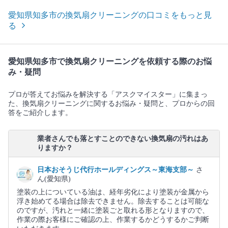
愛知県知多市の換気扇クリーニングの口コミをもっと見
る
愛知県知多市で換気扇クリーニングを依頼する際のお悩
み・疑問
プロが答えてお悩みを解決する「アスクマイスター」に集まっ
た、換気扇クリーニングに関するお悩み・疑問と、プロからの回
答をご紹介します。
業者さんでも落とすことのできない換気扇の汚れはあ
りますか？
日本おそうじ代行ホールディングス～東海支部～
さ
ん(愛知県)
塗装の上についている油は、経年劣化により塗装が金属から
浮き始めてる場合は除去できません。除去することは可能な
のですが、汚れと一緒に塗装ごと取れる形となりますので、
作業の際お客様にご確認の上、作業するかどうするかご判断