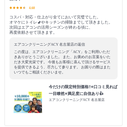
4.60
コスパ・対応・仕上がり全てにおいて完璧でした。
オマケにトイレ🚽やキッチンの掃除までして頂きました。
次回はエアコンの活用シーズンが終わる頃に、
再度依頼させて頂きます。
エアコンクリーニングACY 名古屋店の返信
この度は、エアコンクリーニング「ACY」をご利用いただ
きありがとうございました。 また、お褒めのお言葉をいた
だき大変光栄です。 今後もお客様に喜んで頂けるサービス
を提供できるよう、尽力して参ります。 お困りの際はまた
いつでもご相談くださいませ。
今だけの限定特別価格‼️⭐口コミ見れば
一目瞭然⭐満足度に自信あり👍
エアコンクリーニングACY 名古屋店