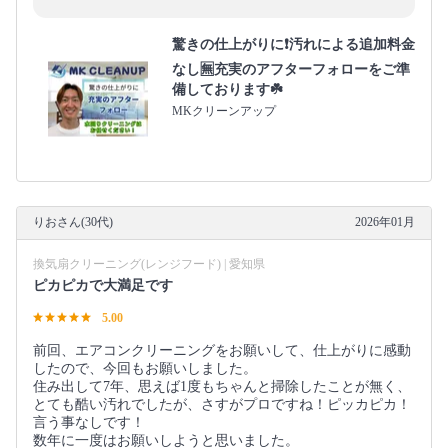
驚きの仕上がりに❗️汚れによる追加料金
なし🈚️充実のアフターフォローをご準
備しております☘️
MKクリーンアップ
りおさん(30代)
2026年01月
換気扇クリーニング(レンジフード) | 愛知県
ピカピカで大満足です
5.00
前回、エアコンクリーニングをお願いして、仕上がりに感動
したので、今回もお願いしました。
住み出して7年、思えば1度もちゃんと掃除したことが無く、
とても酷い汚れでしたが、さすがプロですね！ピッカピカ！
言う事なしです！
数年に一度はお願いしようと思いました。