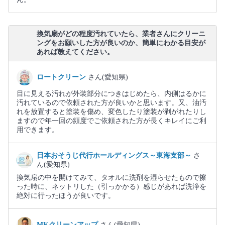
換気扇がどの程度汚れていたら、業者さんにクリーニ
ングをお願いした方が良いのか、簡単にわかる目安が
あれば教えてください。
ロートクリーン
さん(愛知県)
目に見える汚れが外装部分につきはじめたら、内側はるかに
汚れているので依頼された方が良いかと思います。又、油汚
れを放置すると塗装を傷め、変色したり塗装が剥がれたりし
ますので年一回の頻度でご依頼された方が長くキレイにご利
用できます。
日本おそうじ代行ホールディングス～東海支部～
さ
ん(愛知県)
換気扇の中を開けてみて、タオルに洗剤を湿らせたもので擦
った時に、ネットリした（引っかかる）感じがあれば洗浄を
絶対に行ったほうが良いです。
MKクリーンアップ
さん(愛知県)