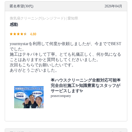
匿名希望(30代)
2026年04月
換気扇クリーニング(レンジフード) | 愛知県
感動
4.80
yourmystarを利用して何度か依頼しましたが、今まででBEST
でした。
施工はテキパキして丁寧。とても礼儀正しく、何か気になる
ことはありますかと質問もしてくださいました。
次回もこちらでお願いしたいです。
ありがとうございました。
🌟ハウスクリーニング全般対応可能🌟
完全自社施工✨知識豊富なスタッフが
サービスします✨
peasecompany