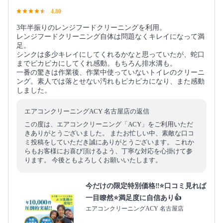
4.80
3年半振りのレンジフードクリーニングを利用。
レンジフードクリーニング自体は問題なくキレイになって満
足。
シンクは多少キレイにしてくれるかなと思っていたが、蛇口
までピカピカにしてくれ感動。もちろん排水溝も。
一番の驚きは作業後、作業中使っていないトイレのクリーニ
ング。素人では落とせない汚れもピカピカになり、また感動
しました。
エアコンクリーニングACY 名古屋店の返信
この度は、エアコンクリーニング「ACY」をご利用いただ
きありがとうございました。 またお忙しい中、素敵な口コ
ミ投稿をしていただき誠にありがとうございます。 これか
らもお客様にお喜び頂けるよう、丁寧な対応を心掛けて参
ります。 今後ともよろしくお願いいたします。
今だけの限定特別価格‼️⭐口コミ見れば
一目瞭然⭐満足度に自信あり👍
エアコンクリーニングACY 名古屋店