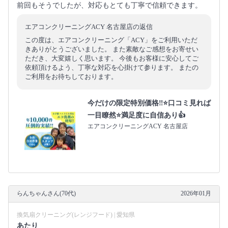
前回もそうでしたが、対応もとても丁寧で信頼できます。
エアコンクリーニングACY 名古屋店の返信
この度は、エアコンクリーニング「ACY」をご利用いただ
きありがとうございました。 また素敵なご感想をお寄せい
ただき、大変嬉しく思います。 今後もお客様に安心してご
依頼頂けるよう、丁寧な対応を心掛けて参ります。 またの
ご利用をお待ちしております。
今だけの限定特別価格‼️⭐口コミ見れば
一目瞭然⭐満足度に自信あり👍
エアコンクリーニングACY 名古屋店
らんちゃんさん(70代)
2026年01月
換気扇クリーニング(レンジフード) | 愛知県
あたり