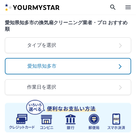
search
menu
愛知県知多市の換気扇クリーニング業者・プロ おすすめ
順
タイプを選択
愛知県知多市
作業日を選択