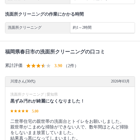
洗面所クリーニングの作業にかかる時間
洗面所クリーニング
約1～2時間
福岡県春日市の洗面所クリーニングの口コミ
累計評価
3.90
（2件）
川澄さん(30代)
2026年03月
洗面所クリーニング | 愛知県
黒ずみ汚れが綺麗になくなりました！
5.00
二世帯住宅の親世帯の洗面台とトイレをお願いしました。
親世帯がこまめな掃除ができない人で、数年間ほとんど掃除
をしないまま放置していました。
結果真っ黒になってしまいました。