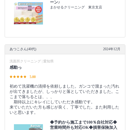
ーン♪
まかせるクリーニング 東京支店
あつこさん(40代)
2024年12月
洗面所クリーニング | 愛知県
感動っ
5.00
初めて洗濯機の清掃を依頼しました。ガンコで溜まった汚れ
が出てきましたが、しっかりと落としていただきました。こ
こまで落ちるとは、、、
期待以上にキレイにしていただき感動です。
来ていただいた方も感じが良く、丁寧でした。また利用した
いと思います。
◆予約から施工まで100％自社対応◆
営業時間外も対応OK◆損害保険加入