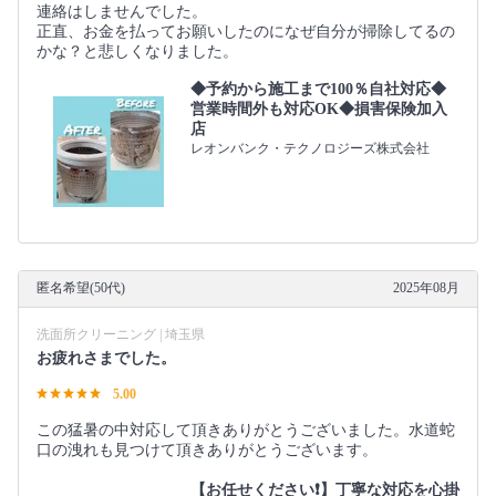
連絡はしませんでした。
正直、お金を払ってお願いしたのになぜ自分が掃除してるの
かな？と悲しくなりました。
◆予約から施工まで100％自社対応◆
営業時間外も対応OK◆損害保険加入
店
レオンバンク・テクノロジーズ株式会社
匿名希望(50代)
2025年08月
洗面所クリーニング | 埼玉県
お疲れさまでした。
5.00
この猛暑の中対応して頂きありがとうございました。水道蛇
口の洩れも見つけて頂きありがとうございます。
【お任せください❗️】丁寧な対応を心掛