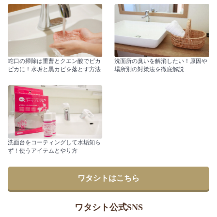
蛇口の掃除は重曹とクエン酸でピカ
洗面所の臭いを解消したい！原因や
ピカに！水垢と黒カビを落とす方法
場所別の対策法を徹底解説
洗面台をコーティングして水垢知ら
ず！使うアイテムとやり方
ワタシトはこちら
ワタシト公式SNS