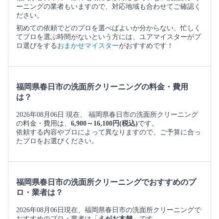
ーニングの業者もいますので、対応地域も合わせてご確認く
ださい。
初めての依頼でどのプロを選べばよいか分からない、忙しく
てプロを選ぶ時間がないという方には、ユアマイスターがプ
ロ選びをする
おまかせマイスター
がおすすめです！
福岡県春日市の洗面所クリーニングの料金・費用
は？
2026年08月06日 現在、 福岡県春日市の洗面所クリーニング
の料金・費用は、
6,900～16,100円(税込)
です。
依頼する内容やプロによって異なりますので、ご予算に合っ
たプロをお選びください。
福岡県春日市の洗面所クリーニングでおすすめのプ
ロ・業者は？
2026年08月06日現在、福岡県春日市の洗面所クリーニングで
おすすめのプロ・業者は「
えがお本舗
」です。