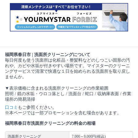
福岡県春日市 | 洗面所クリーニングについて
毎日何度も使う洗面所は化粧品・整髪料などのしつこい固形の汚
れや、カビや水垢が付きやすい場所です。マイスターのクリーニ
ングサービスで清潔で快適な１日を始められる洗面所を取り戻し
ませんか。
▼表示価格に含まれる洗面所クリーニングの作業範囲
照明 / 鏡の水垢・ウロコ落とし / 洗面台 / 蛇口 / 収納庫表面 / 作業
場所の簡易清掃
口コミ
もご参照ください。
※本ページでは一部プロモーションを含む場合があります。
福岡県春日市洗面所クリーニングの料金の相場
洗面所クリーニング
7,000～9,000円(税込)