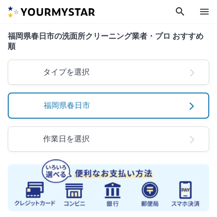
search
menu
福岡県春日市の洗面所クリーニング業者・プロ おすすめ
順
タイプを選択
福岡県春日市
作業日を選択