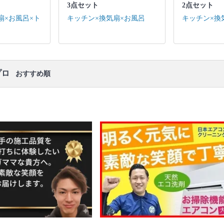
ります。
3点セット
2点セット
扇×お風呂×ト
キッチン×換気扇×お風呂
キッチン×換
プロ
おすすめ順