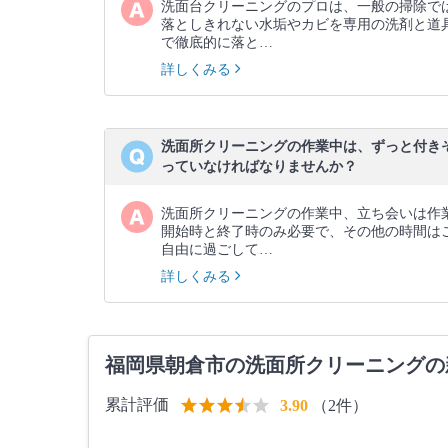
洗面台クリーニングのプロは、一般の掃除で
落としきれない水垢やカビを専用の洗剤と道
で徹底的に落と…
詳しくみる
洗面所クリーニングの作業中は、ずっと付き
っていなければなりませんか？
洗面所クリーニングの作業中、立ち会いは作
開始時と終了時のみ必要で、その他の時間は
自由に過ごして…
詳しくみる
福岡県朝倉市の洗面所クリーニングの
累計評価
（2件）
3.90