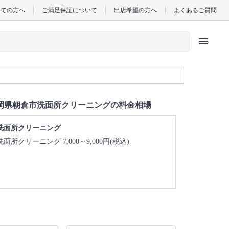
めての方へ
ご満足保証について
出店希望の方へ
よくあるご質問
menu
岡県朝倉市洗面所クリーニングの料金相場
洗面所クリーニング
洗面所クリーニング 7,000～9,000円(税込)