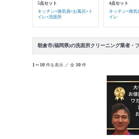
5点セット
4点セット
キッチン×換気扇×お風呂×ト
キッチン×換気
イレ×洗面所
イレ
朝倉市(福岡県)の洗面所クリーニング業者・
1～10
10
件を表示 ／ 全
件