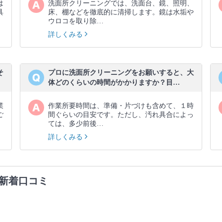
は
洗面所クリーニングでは、洗面台、鏡、照明、
具
床、棚などを徹底的に清掃します。鏡は水垢や
ウロコを取り除…
詳しくみる
そ
プロに洗面所クリーニングをお願いすると、大
体どのくらいの時間がかかりますか？目…
業
作業所要時間は、準備・片づけも含めて、１時
ご
間ぐらいの目安です。ただし、汚れ具合によっ
ては、多少前後…
詳しくみる
新着口コミ