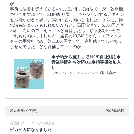
が。
事前に型番も伝えてあるのに、訪問して縦型ですが、乾燥機
ついてますね？で6,600円割り増し、キャンセルするとキャン
セル料かかると思い、高いけどお願いしました。さらに、排
水溝も詰まるかもしれないからと、高圧洗浄で、5,500円と言
われ、高いので、えっ！っと返答したら、じゃあ3,300円で！
それもお願いしましたが、当初の20,240円から、ユアマイス
ターの手数料含め、約11,000円増しで、違和感？でしかあり
ませんでした。どう評価していいのか。
◆予約から施工まで100％自社対応◆
営業時間外も対応OK◆損害保険加入
店
レオンバンク・テクノロジーズ株式会社
匿名希望(〜20代)
2025年06月
洗面所クリーニング | 東京都
ピカピカになりました