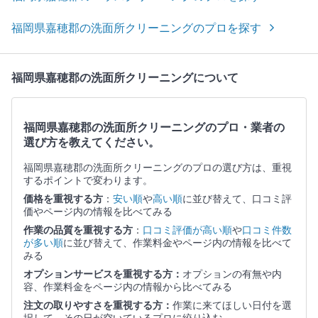
福岡県嘉穂郡の洗面所クリーニングのプロを探す
福岡県嘉穂郡の洗面所クリーニングについて
福岡県嘉穂郡の洗面所クリーニングのプロ・業者の
選び方を教えてください。
福岡県嘉穂郡の洗面所クリーニングのプロの選び方は、重視
するポイントで変わります。
価格を重視する方
：
安い順
や
高い順
に並び替えて、口コミ評
価やページ内の情報を比べてみる
作業の品質を重視する方
：
口コミ評価が高い順
や
口コミ件数
が多い順
に並び替えて、作業料金やページ内の情報を比べて
みる
オプションサービスを重視する方：
オプションの有無や内
容、作業料金をページ内の情報から比べてみる
注文の取りやすさを重視する方：
作業に来てほしい日付を選