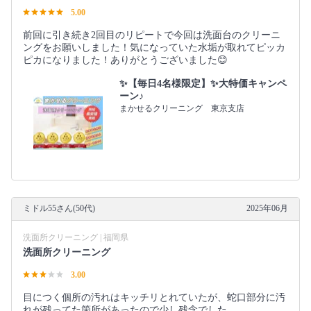
5.00
前回に引き続き2回目のリピートで今回は洗面台のクリーニ
ングをお願いしました！気になっていた水垢が取れてピッカ
ピカになりました！ありがとうございました😊
✨【毎日4名様限定】✨大特価キャンペ
ーン♪
まかせるクリーニング 東京支店
ミドル55さん(50代)
2025年06月
洗面所クリーニング | 福岡県
洗面所クリーニング
3.00
目につく個所の汚れはキッチリとれていたが、蛇口部分に汚
れが残ってた箇所があったので少し残念でした。