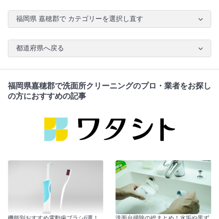
福岡県 嘉穂郡で カテゴリーを選択し直す
都道府県へ戻る
福岡県嘉穂郡で洗面所クリーニングのプロ・業者をお探し
の方におすすめの記事
機能別おすすめ電動歯ブラシ6選！
洗面台掃除の総まとめ！水垢や黒ず