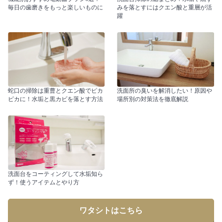
毎日の歯磨きをもっと楽しいものに
みを落とすにはクエン酸と重層が活
躍
蛇口の掃除は重曹とクエン酸でピカ
洗面所の臭いを解消したい！原因や
ピカに！水垢と黒カビを落とす方法
場所別の対策法を徹底解説
洗面台をコーティングして水垢知ら
ず！使うアイテムとやり方
ワタシトはこちら