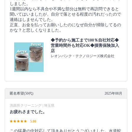
しました。
1週間以内なら不具合や不満な部分は無料で再訪問できると
聞いてはいましたが、自分で落とせる程度の汚れだったので
連絡はしませんでした。
正直、お金を払ってお願いしたのになぜ自分が掃除してるの
かな？と悲しくなりました。
◆予約から施工まで100％自社対応◆
営業時間外も対応OK◆損害保険加入
店
レオンバンク・テクノロジーズ株式会社
匿名希望(50代)
2025年08月
洗面所クリーニング | 埼玉県
お疲れさまでした。
5.00
この猛暑の中対応して頂きありがとうございました。水道蛇