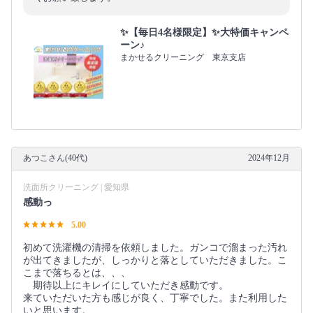
✨【毎日4名様限定】✨大特価キャンペ
ーン♪
まかせるクリーニング 東京支店
あつこさん(40代)
2024年12月
洗面所クリーニング | 愛知県
感動っ
5.00
初めて洗濯機の清掃を依頼しました。ガンコで溜まった汚れ
が出てきましたが、しっかりと落としていただきました。こ
こまで落ちるとは、、、
期待以上にキレイにしていただき感動です。
来ていただいた方も感じが良く、丁寧でした。また利用した
いと思います。