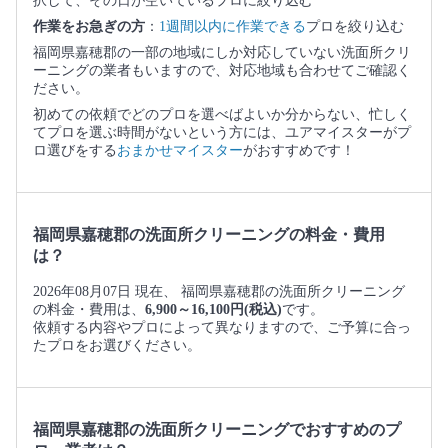
択して、その日が空いているプロに絞り込む
作業をお急ぎの方
：
1週間以内に作業できる
プロを絞り込む
福岡県嘉穂郡の一部の地域にしか対応していない洗面所クリ
ーニングの業者もいますので、対応地域も合わせてご確認く
ださい。
初めての依頼でどのプロを選べばよいか分からない、忙しく
てプロを選ぶ時間がないという方には、ユアマイスターがプ
ロ選びをする
おまかせマイスター
がおすすめです！
福岡県嘉穂郡の洗面所クリーニングの料金・費用
は？
2026年08月07日 現在、 福岡県嘉穂郡の洗面所クリーニング
の料金・費用は、
6,900～16,100円(税込)
です。
依頼する内容やプロによって異なりますので、ご予算に合っ
たプロをお選びください。
福岡県嘉穂郡の洗面所クリーニングでおすすめのプ