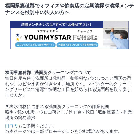
福岡県嘉穂郡でオフィスや飲食店の定期清掃や清掃メンテ
ナンスを検討中の法人の方へ
福岡県嘉穂郡 | 洗面所クリーニングについて
毎日何度も使う洗面所は化粧品・整髪料などのしつこい固形の汚
れや、カビや水垢が付きやすい場所です。マイスターのクリーニ
ングサービスで清潔で快適な１日を始められる洗面所を取り戻し
ませんか。
▼表示価格に含まれる洗面所クリーニングの作業範囲
照明 / 鏡の水垢・ウロコ落とし / 洗面台 / 蛇口 / 収納庫表面 / 作業
場所の簡易清掃
口コミ
もご参照ください。
※本ページでは一部プロモーションを含む場合があります。