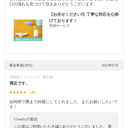
口の洩れも見つけて頂きありがとうございます。
【お任せください❗️】丁寧な対応を心掛
けております！
宅掃サービス
匿名希望(30代)
2025年07月
洗面所クリーニング | 東京都
満足です。
5.00
短時間で隅まで綺麗にしてくれました。またお願いしたいで
す！
Cleanlyの返信
この度はご利用いただき誠にありがとうございました。 満