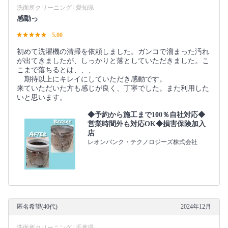
洗面所クリーニング | 愛知県
感動っ
5.00
初めて洗濯機の清掃を依頼しました。ガンコで溜まった汚れ
が出てきましたが、しっかりと落としていただきました。こ
こまで落ちるとは、、、
期待以上にキレイにしていただき感動です。
来ていただいた方も感じが良く、丁寧でした。また利用した
いと思います。
◆予約から施工まで100％自社対応◆
営業時間外も対応OK◆損害保険加入
店
レオンバンク・テクノロジーズ株式会社
匿名希望(40代)
2024年12月
洗面所クリーニング | 千葉県