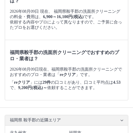
は？
2026年08月09日 現在、 福岡県鞍手郡の洗面所クリーニング
の料金・費用は、
6,900～16,100円(税込)
です。
依頼する内容やプロによって異なりますので、ご予算に合っ
たプロをお選びください。
福岡県鞍手郡の洗面所クリーニングでおすすめのプ
ロ・業者は？
2026年08月09日現在、福岡県鞍手郡の洗面所クリーニングで
おすすめのプロ・業者は「
reクリア
」です。
「
reクリア
」には
29件
の口コミがあり、口コミ平均点は
4.53
で、
9,200円(税込)～
依頼することができます。
福岡県 鞍手郡の近隣エリア
北九州市
福岡市