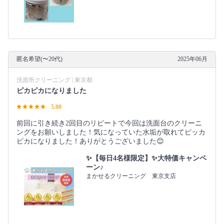
匿名希望(〜20代)
2025年06月
洗面所クリーニング | 東京都
ピカピカになりました
5.00
前回に引き続き2回目のリピートで今回は洗面台のクリーニ
ングをお願いしました！気になっていた水垢が取れてピッカ
ピカになりました！ありがとうございました😊
✨【毎日4名様限定】✨大特価キャンペ
ーン♪
まかせるクリーニング 東京支店