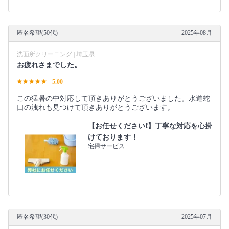
匿名希望(50代)
2025年08月
洗面所クリーニング | 埼玉県
お疲れさまでした。
5.00
この猛暑の中対応して頂きありがとうございました。水道蛇
口の洩れも見つけて頂きありがとうございます。
【お任せください❗️】丁寧な対応を心掛
けております！
宅掃サービス
匿名希望(30代)
2025年07月