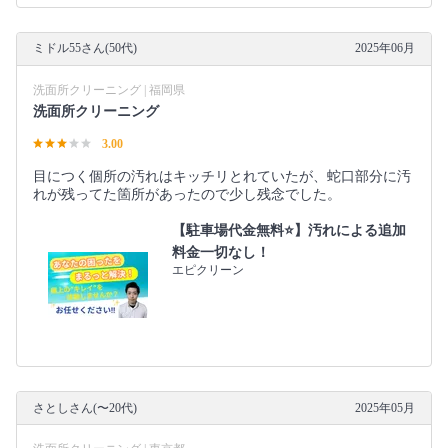
ミドル55さん(50代)
2025年06月
洗面所クリーニング | 福岡県
洗面所クリーニング
3.00
目につく個所の汚れはキッチリとれていたが、蛇口部分に汚
れが残ってた箇所があったので少し残念でした。
【駐車場代金無料⭐️】汚れによる追加
料金一切なし！
エピクリーン
さとしさん(〜20代)
2025年05月