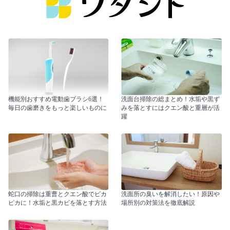
機能別おすすめ電動歯ブラシ6選！
洗面台掃除の総まとめ！水垢や黒ず
毎日の歯磨きをもっと楽しいものに
みを落とすにはクエン酸と重層が活
躍
蛇口の掃除は重曹とクエン酸でピカ
洗面所の臭いを解消したい！原因や
ピカに！水垢と黒カビを落とす方法
場所別の対策法を徹底解説