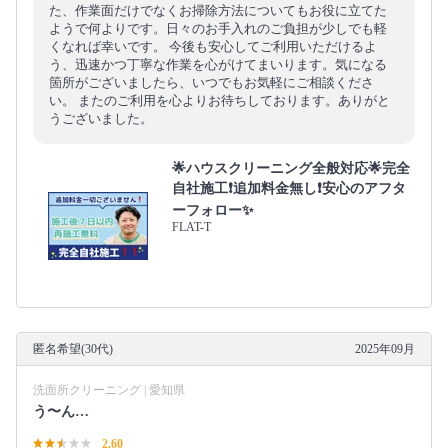
た、作業面だけでなくお掃除方法についてもお役に立てた
ようで何よりです。日々のお手入れのご負担が少しでも軽
くなれば幸いです。 今後も安心してご利用いただけるよ
う、迅速かつ丁寧な作業を心がけてまいります。気になる
箇所がございましたら、いつでもお気軽にご相談くださ
い。 またのご利用を心よりお待ちしております。ありがと
うございました。
🌟ハウスクリーニング全般対応🌟完全
自社施工❗️追加料金無し❗️安心のアフタ
ーフォロー✨
FLAT-T
匿名希望(30代)
2025年09月
洗面所クリーニング | 愛知県
う〜ん…
2.60