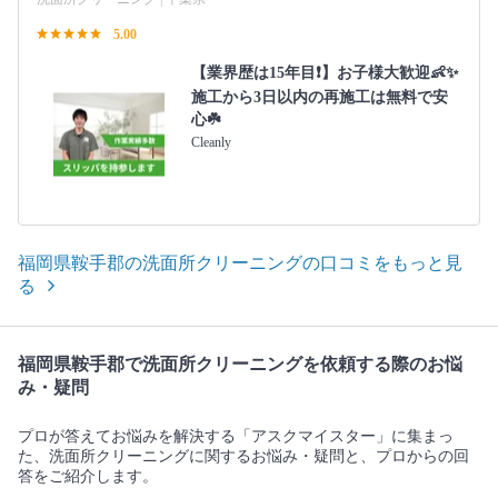
5.00
【業界歴は15年目❗️】お子様大歓迎👶✨
施工から3日以内の再施工は無料で安
心☘️
Cleanly
福岡県鞍手郡の洗面所クリーニングの口コミをもっと見
る
福岡県鞍手郡で洗面所クリーニングを依頼する際のお悩
み・疑問
プロが答えてお悩みを解決する「アスクマイスター」に集まっ
た、洗面所クリーニングに関するお悩み・疑問と、プロからの回
答をご紹介します。