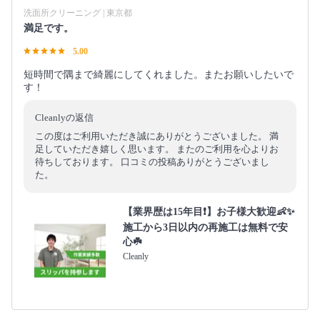
洗面所クリーニング | 東京都
満足です。
5.00
短時間で隅まで綺麗にしてくれました。またお願いしたいで
す！
Cleanlyの返信
この度はご利用いただき誠にありがとうございました。 満
足していただき嬉しく思います。 またのご利用を心よりお
待ちしております。 口コミの投稿ありがとうございまし
た。
【業界歴は15年目❗️】お子様大歓迎👶✨
施工から3日以内の再施工は無料で安
心☘️
Cleanly