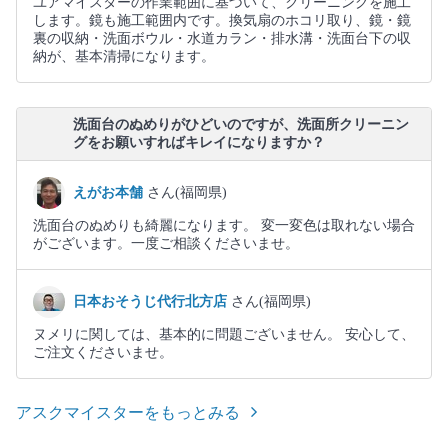
ユアマイスターの作業範囲に基づいて、クリーニングを施工
します。鏡も施工範囲内です。換気扇のホコリ取り、鏡・鏡
裏の収納・洗面ボウル・水道カラン・排水溝・洗面台下の収
納が、基本清掃になります。
洗面台のぬめりがひどいのですが、洗面所クリーニン
グをお願いすればキレイになりますか？
えがお本舗
さん(福岡県)
洗面台のぬめりも綺麗になります。 変一変色は取れない場合
がございます。一度ご相談くださいませ。
日本おそうじ代行北方店
さん(福岡県)
ヌメリに関しては、基本的に問題ございません。 安心して、
ご注文くださいませ。
アスクマイスターをもっとみる