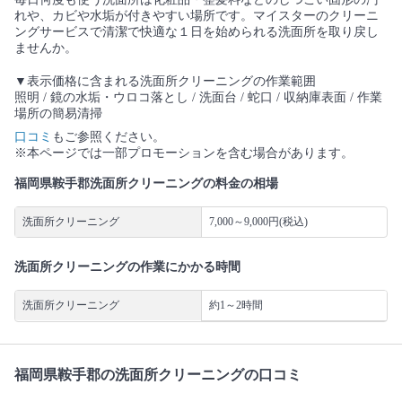
れや、カビや水垢が付きやすい場所です。マイスターのクリーニ
ングサービスで清潔で快適な１日を始められる洗面所を取り戻し
ませんか。
▼表示価格に含まれる洗面所クリーニングの作業範囲
照明 / 鏡の水垢・ウロコ落とし / 洗面台 / 蛇口 / 収納庫表面 / 作業
場所の簡易清掃
口コミ
もご参照ください。
※本ページでは一部プロモーションを含む場合があります。
福岡県鞍手郡洗面所クリーニングの料金の相場
洗面所クリーニング
7,000～9,000円(税込)
洗面所クリーニングの作業にかかる時間
洗面所クリーニング
約1～2時間
福岡県鞍手郡の洗面所クリーニングの口コミ