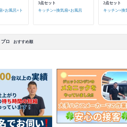
口コミ
もご参照ください。
3点セット
2点セット
※本ページでは一部プロモーションを含む場合があ
扇×お風呂×ト
キッチン×換気扇×お風呂
キッチン×換
ります。
・プロ
おすすめ順