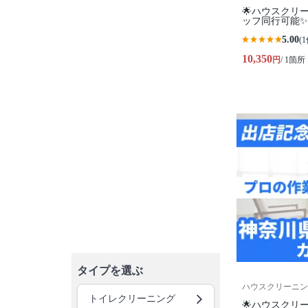
🌟ハウスクリ
ッフ同行可能
5.00
(1
10,350
円
/ 1箇所
タイプを選ぶ
ハウスクリーニング
トイレクリーニング
🌟ハウスクリ