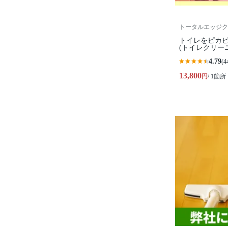
トータルエッジク
トイレをピカ
(トイレクリー
4.79
(4
13,800
円
/ 1箇所