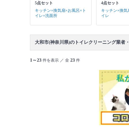
5点セット
4点セット
キッチン×換気扇×お風呂×ト
キッチン×換気
イレ×洗面所
イレ
大和市(神奈川県)のトイレクリーニング業者
1～23
23
件を表示 ／ 全
件