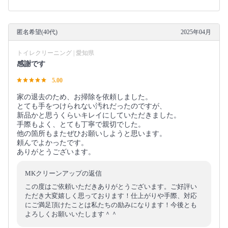
匿名希望(40代)
2025年04月
トイレクリーニング | 愛知県
感謝です
5.00
家の退去のため、お掃除を依頼しました。
とても手をつけられない汚れだったのですが、
新品かと思うくらいキレイにしていただきました。
手際もよく、とても丁寧で親切でした。
他の箇所もまたぜひお願いしようと思います。
頼んでよかったです。
ありがとうございます。
MKクリーンアップの返信
この度はご依頼いただきありがとうございます。ご好評い
ただき大変嬉しく思っております！仕上がりや手際、対応
にご満足頂けたことは私たちの励みになります！今後とも
よろしくお願いいたします＾＾