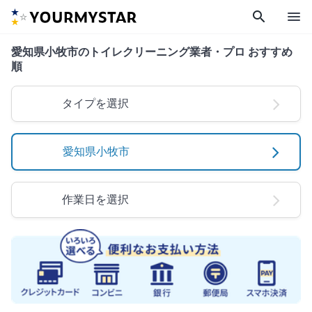
search
menu
愛知県小牧市のトイレクリーニング業者・プロ おすすめ
順
タイプを選択
愛知県小牧市
作業日を選択