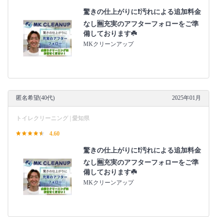
驚きの仕上がりに❗️汚れによる追加料金
なし🈚️充実のアフターフォローをご準
備しております☘️
MKクリーンアップ
匿名希望(40代)
2025年01月
トイレクリーニング | 愛知県
4.60
驚きの仕上がりに❗️汚れによる追加料金
なし🈚️充実のアフターフォローをご準
備しております☘️
MKクリーンアップ