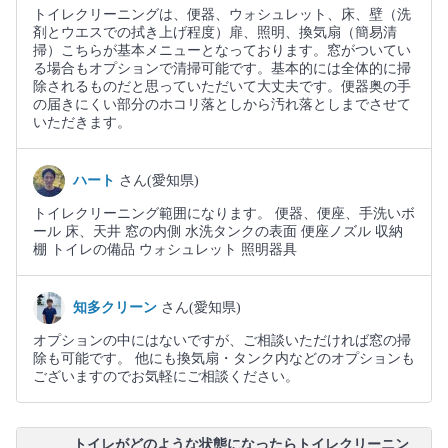
トイレクリーニングは、便器、ウォシュレット、床、壁（洗
剤とウエスでの拭き上げ程度）扉、照明、換気扇（簡易清
掃）こちらが基本メニューとなっております。窓がついてい
る場合もオプションで清掃可能です。基本的には全体的に掃
除されるものだと思っていただいて大丈夫です。便器奥の手
の届きにくい部分のホコリ落としから汚れ落としまでさせて
いただきます。
ハート
さん(愛知県)
トイレクリーニング範囲になります。 便器、便座、手洗いボ
ール 床、天井 窓の内側 水洗タンクの表面 便座ノズル 収納
棚 トイレの備品 ウォシュレット 照明器具
知多クリーン
さん(愛知県)
オプションの中にはないですが、ご相談いただければ窓の掃
除も可能です。 他にも換気扇・タンク内などのオプションも
ございますのでお気軽にご相談ください。
トイレがどのような状態になったらトイレクリーニン