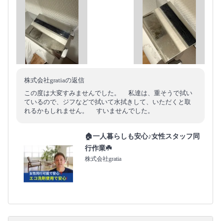
株式会社gratiaの返信
この度は大変すみませんでした。 私達は、重そうで拭い
ているので、ジフなどで拭いて水拭きして、いただくと取
れるかもしれません。 すいませんでした。
🏠一人暮らしも安心♪女性スタッフ同
行作業☘️
株式会社gratia