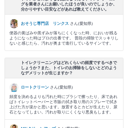
グを業者さんにお願いしたほうが良いのでしょうか、
分かりやすい目安などがあれば教えてください。
おそうじ専門店 リンクス
さん(愛知県)
便器の黄ばみや黒ずみが落ちにくくなった時、においが残る
ようになった時はプロの出番です。 普段の掃除でスッキリし
ないと感じたら、汚れが奥まで進行しているサインです。
トイレクリーニングはどれくらいの頻度でするべきで
しょうか？また、トイレのお掃除をしないとどのよう
なデメリットが生じますか？
ロートクリーン
さん(愛知県)
頻度を決めるよりも汚れた時にブラシで擦ったり、床であれ
ばトイレットペーパーと市販の拭き取り用のスプレーで拭き
上げた方が楽かと思います。放置するとカビが生えたり、尿
石となってしまい。汚れが取りにくくなり悪臭もします。