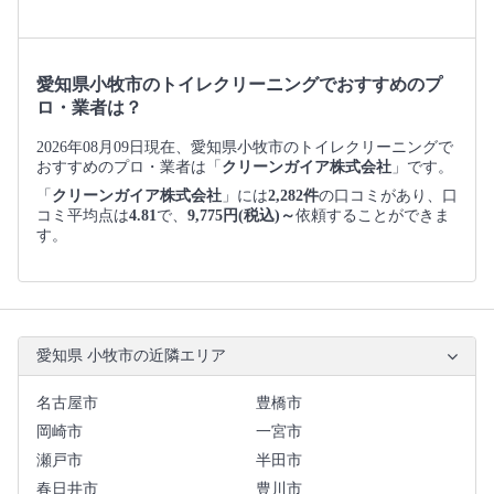
愛知県小牧市のトイレクリーニングでおすすめのプ
ロ・業者は？
2026年08月09日現在、愛知県小牧市のトイレクリーニングで
おすすめのプロ・業者は「
クリーンガイア株式会社
」です。
「
クリーンガイア株式会社
」には
2,282件
の口コミがあり、口
コミ平均点は
4.81
で、
9,775円(税込)～
依頼することができま
す。
愛知県 小牧市の近隣エリア
名古屋市
豊橋市
岡崎市
一宮市
瀬戸市
半田市
春日井市
豊川市