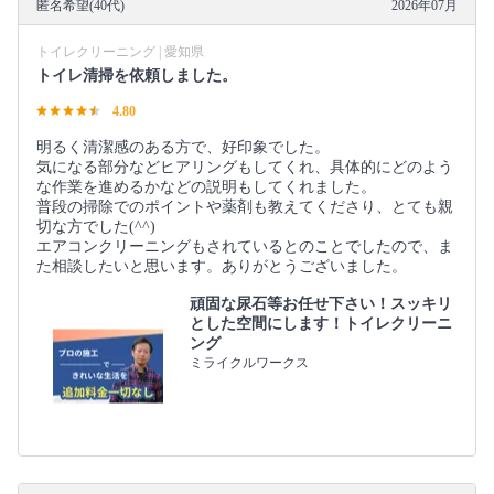
匿名希望(40代)
2026年07月
トイレクリーニング | 愛知県
トイレ清掃を依頼しました。
4.80
明るく清潔感のある方で、好印象でした。
気になる部分などヒアリングもしてくれ、具体的にどのよう
な作業を進めるかなどの説明もしてくれました。
普段の掃除でのポイントや薬剤も教えてくださり、とても親
切な方でした(^^)
エアコンクリーニングもされているとのことでしたので、ま
た相談したいと思います。ありがとうございました。
頑固な尿石等お任せ下さい！スッキリ
とした空間にします！トイレクリーニ
ング
ミライクルワークス