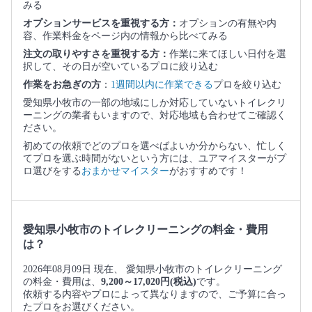
みる
オプションサービスを重視する方：
オプションの有無や内
容、作業料金をページ内の情報から比べてみる
注文の取りやすさを重視する方：
作業に来てほしい日付を選
択して、その日が空いているプロに絞り込む
作業をお急ぎの方
：
1週間以内に作業できる
プロを絞り込む
愛知県小牧市の一部の地域にしか対応していないトイレクリ
ーニングの業者もいますので、対応地域も合わせてご確認く
ださい。
初めての依頼でどのプロを選べばよいか分からない、忙しく
てプロを選ぶ時間がないという方には、ユアマイスターがプ
ロ選びをする
おまかせマイスター
がおすすめです！
愛知県小牧市のトイレクリーニングの料金・費用
は？
2026年08月09日 現在、 愛知県小牧市のトイレクリーニング
の料金・費用は、
9,200～17,020円(税込)
です。
依頼する内容やプロによって異なりますので、ご予算に合っ
たプロをお選びください。