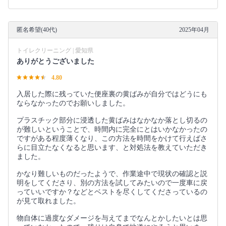
匿名希望(40代)
2025年04月
トイレクリーニング | 愛知県
ありがとうございました
4.80
入居した際に残っていた便座裏の黄ばみが自分ではどうにも
ならなかったのでお願いしました。
プラスチック部分に浸透した黄ばみはなかなか落とし切るの
が難しいということで、時間内に完全にとはいかなかったの
ですがある程度薄くなり、この方法を時間をかけて行えばさ
らに目立たなくなると思います、と対処法を教えていただき
ました。
かなり難しいものだったようで、作業途中で現状の確認と説
明をしてくださり、別の方法を試してみたいので一度車に戻
っていいですか？などとベストを尽くしてくださっているの
が見て取れました。
物自体に過度なダメージを与えてまでなんとかしたいとは思