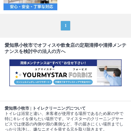
1
愛知県小牧市でオフィスや飲食店の定期清掃や清掃メンテ
ナンスを検討中の法人の方へ
愛知県小牧市 | トイレクリーニングについて
トイレは浴室と違い、来客者が使用する場所であるため家の中で
特にキレイを保ちたい場所です。マイスターのクリーニングサー
ビスでは便器の内側や淵の裏側など、手の届きにくい場所までし
っかり洗浄し、嫌なニオイを発する元を取り除きます。