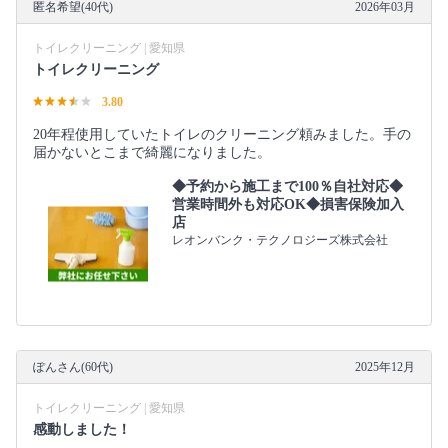
匿名希望(40代)
2026年03月
トイレクリーニング | 愛知県
トイレクリーニング
3.80
20年程使用していたトイレのクリーニング頼みました。手の
届かないとこまで綺麗になりました。
◆予約から施工まで100％自社対応◆
営業時間外も対応OK◆損害保険加入
店
レオンバンク・テクノロジーズ株式会社
ぽんさん(60代)
2025年12月
トイレクリーニング | 愛知県
感動しました！