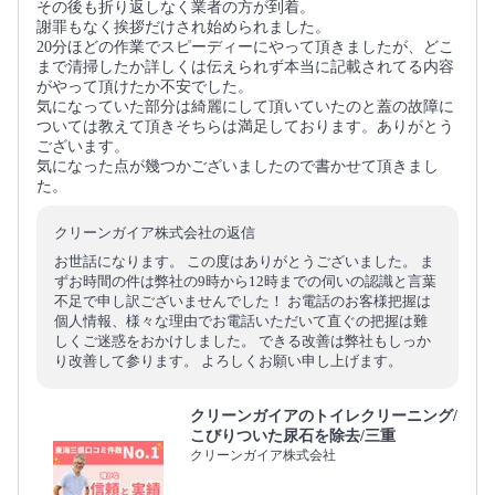
その後も折り返しなく業者の方が到着。
謝罪もなく挨拶だけされ始められました。
20分ほどの作業でスピーディーにやって頂きましたが、どこ
まで清掃したか詳しくは伝えられず本当に記載されてる内容
がやって頂けたか不安でした。
気になっていた部分は綺麗にして頂いていたのと蓋の故障に
ついては教えて頂きそちらは満足しております。ありがとう
ございます。
気になった点が幾つかございましたので書かせて頂きまし
た。
クリーンガイア株式会社の返信
お世話になります。 この度はありがとうございました。 ま
ずお時間の件は弊社の9時から12時までの伺いの認識と言葉
不足で申し訳ございませんでした！ お電話のお客様把握は
個人情報、様々な理由でお電話いただいて直ぐの把握は難
しくご迷惑をおかけしました。 できる改善は弊社もしっか
り改善して参ります。 よろしくお願い申し上げます。
クリーンガイアのトイレクリーニング/
こびりついた尿石を除去/三重
クリーンガイア株式会社