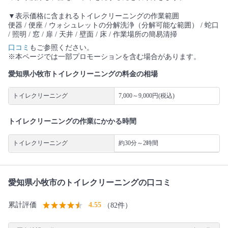
▼表示価格に含まれるトイレクリーニングの作業範囲
便器 / 便座 / ウォシュレットの分解洗浄（分解可能な範囲） / 蛇口
/ 照明 / 窓 / 扉 / 天井 / 壁面 / 床 / 作業場所の簡易清掃
口コミ
もご参照ください。
※本ページでは一部プロモーションを含む場合があります。
愛知県小牧市トイレクリーニングの料金の相場
トイレクリーニング
7,000～9,000円(税込)
トイレクリーニングの作業にかかる時間
トイレクリーニング
約30分～2時間
愛知県小牧市のトイレクリーニングの口コミ
累計評価
4.55
（82件）