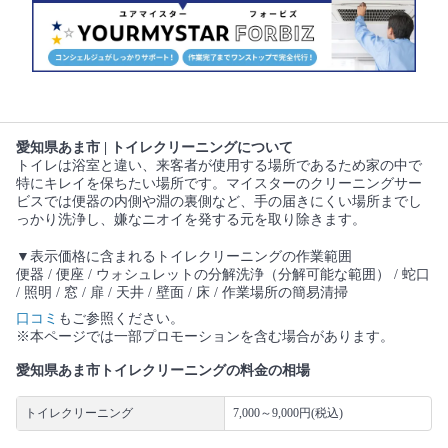
愛知県あま市 | トイレクリーニングについて
トイレは浴室と違い、来客者が使用する場所であるため家の中で
特にキレイを保ちたい場所です。マイスターのクリーニングサー
ビスでは便器の内側や淵の裏側など、手の届きにくい場所までし
っかり洗浄し、嫌なニオイを発する元を取り除きます。
▼表示価格に含まれるトイレクリーニングの作業範囲
便器 / 便座 / ウォシュレットの分解洗浄（分解可能な範囲） / 蛇口
/ 照明 / 窓 / 扉 / 天井 / 壁面 / 床 / 作業場所の簡易清掃
口コミ
もご参照ください。
※本ページでは一部プロモーションを含む場合があります。
愛知県あま市トイレクリーニングの料金の相場
トイレクリーニング
7,000～9,000円(税込)