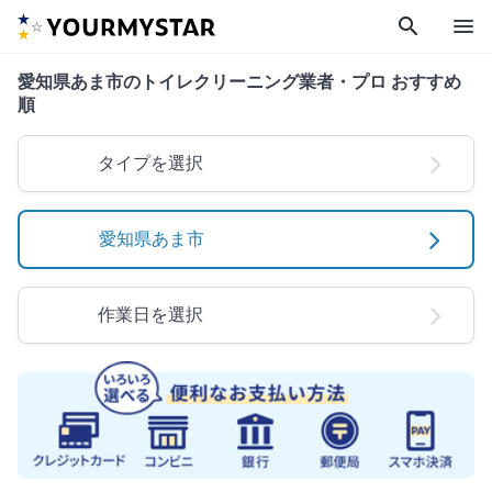
search
menu
愛知県あま市のトイレクリーニング業者・プロ おすすめ
順
タイプを選択
愛知県あま市
作業日を選択