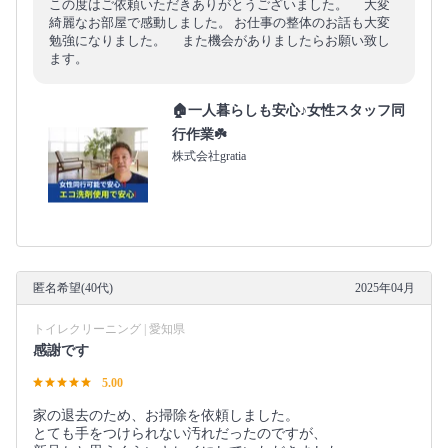
この度はご依頼いただきありがとうございました。 大変
綺麗なお部屋で感動しました。 お仕事の整体のお話も大変
勉強になりました。 また機会がありましたらお願い致し
ます。
🏠一人暮らしも安心♪女性スタッフ同
行作業☘️
株式会社gratia
匿名希望(40代)
2025年04月
トイレクリーニング | 愛知県
感謝です
5.00
家の退去のため、お掃除を依頼しました。
とても手をつけられない汚れだったのですが、