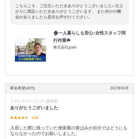
こちらこそ、ご注文いただきありがとうございました♪ 仕上
がりに満足いただきありがとうございます。 また何かの機
会がありましたら是非お声がけください。
🏠一人暮らしも安心♪女性スタッフ同
行作業☘️
株式会社gratia
匿名希望(40代)
2025年04月
トイレクリーニング | 愛知県
ありがとうございました
4.80
入居した際に残っていた便座裏の黄ばみが自分ではどうにも
ならなかったのでお願いしました。