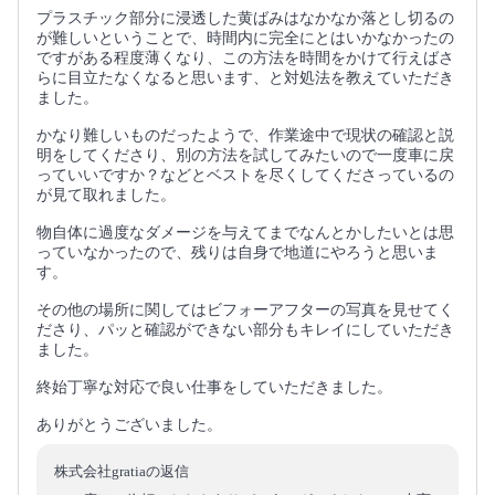
プラスチック部分に浸透した黄ばみはなかなか落とし切るの
が難しいということで、時間内に完全にとはいかなかったの
ですがある程度薄くなり、この方法を時間をかけて行えばさ
らに目立たなくなると思います、と対処法を教えていただき
ました。
かなり難しいものだったようで、作業途中で現状の確認と説
明をしてくださり、別の方法を試してみたいので一度車に戻
っていいですか？などとベストを尽くしてくださっているの
が見て取れました。
物自体に過度なダメージを与えてまでなんとかしたいとは思
っていなかったので、残りは自身で地道にやろうと思いま
す。
その他の場所に関してはビフォーアフターの写真を見せてく
ださり、パッと確認ができない部分もキレイにしていただき
ました。
終始丁寧な対応で良い仕事をしていただきました。
ありがとうございました。
株式会社gratiaの返信