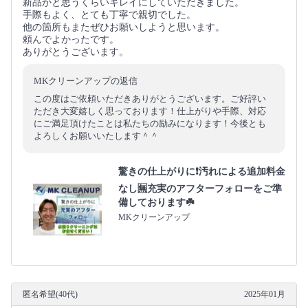
新品かと思うくらいキレイにしていただきました。
手際もよく、とても丁寧で親切でした。
他の箇所もまたぜひお願いしようと思います。
頼んでよかったです。
ありがとうございます。
MKクリーンアップの返信
この度はご依頼いただきありがとうございます。ご好評い
ただき大変嬉しく思っております！仕上がりや手際、対応
にご満足頂けたことは私たちの励みになります！今後とも
よろしくお願いいたします＾＾
驚きの仕上がりに❗️汚れによる追加料金
なし🈚️充実のアフターフォローをご準
備しております☘️
MKクリーンアップ
匿名希望(40代)
2025年01月