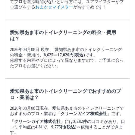
てプロを選ぶ時間がないという方には、ユアマイスターがプ
ロ選びをする
おまかせマイスター
がおすすめです！
愛知県あま市のトイレクリーニングの料金・費用
は？
2026年08月08日 現在、 愛知県あま市のトイレクリーニング
の料金・費用は、
8,625～17,020円(税込)
です。
依頼する内容やプロによって異なりますので、ご予算に合っ
たプロをお選びください。
愛知県あま市のトイレクリーニングでおすすめのプ
ロ・業者は？
2026年08月08日現在、愛知県あま市のトイレクリーニングで
おすすめのプロ・業者は「
クリーンガイア株式会社
」です。
「
クリーンガイア株式会社
」には
2,282件
の口コミがあり、口
コミ平均点は
4.81
で、
9,775円(税込)～
依頼することができま
す。