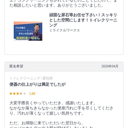
エアコンクリーニングもされているとのことでしたので、ま
た相談したいと思います。ありがとうございました。
頑固な尿石等お任せ下さい！スッキリ
とした空間にします！トイレクリーニ
ング
ミライクルワークス
匿名希望
2026年04月
トイレクリーニング | 愛知県
便器の仕上がりは満足でしたが
3.80
大変手際良くやっていただき、感謝いたします。
なかなか落ちきらなかった便座汚れに手を尽くしてくださ
り、汚れが薄くなって嬉しい気持ちです。
ただ、お掃除に来ていただいた翌日から、