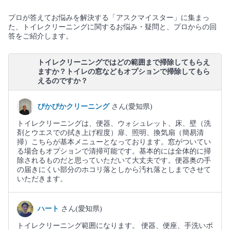
プロが答えてお悩みを解決する「アスクマイスター」に集まっ
た、トイレクリーニングに関するお悩み・疑問と、プロからの回
答をご紹介します。
トイレクリーニングではどの範囲まで掃除してもらえ
ますか？トイレの窓などもオプションで掃除してもら
えるのですか？
ぴかぴかクリーニング
さん(愛知県)
トイレクリーニングは、便器、ウォシュレット、床、壁（洗
剤とウエスでの拭き上げ程度）扉、照明、換気扇（簡易清
掃）こちらが基本メニューとなっております。窓がついてい
る場合もオプションで清掃可能です。基本的には全体的に掃
除されるものだと思っていただいて大丈夫です。便器奥の手
の届きにくい部分のホコリ落としから汚れ落としまでさせて
いただきます。
ハート
さん(愛知県)
トイレクリーニング範囲になります。 便器、便座、手洗いボ