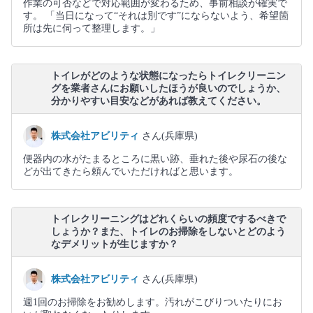
作業の可否などで対応範囲が変わるため、事前相談が確実で
す。 「当日になって“それは別です”にならないよう、希望箇
所は先に伺って整理します。」
トイレがどのような状態になったらトイレクリーニン
グを業者さんにお願いしたほうが良いのでしょうか、
分かりやすい目安などがあれば教えてください。
株式会社アビリティ
さん(兵庫県)
便器内の水がたまるところに黒い跡、垂れた後や尿石の後な
どが出てきたら頼んでいただければと思います。
トイレクリーニングはどれくらいの頻度でするべきで
しょうか？また、トイレのお掃除をしないとどのよう
なデメリットが生じますか？
株式会社アビリティ
さん(兵庫県)
週1回のお掃除をお勧めします。汚れがこびりついたりにお