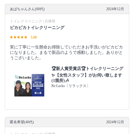
あばちゃんさん(60代)
2024年12月
トイレクリーニング | 兵庫県
ピカピカトイレクリーニング
5.00
実に丁寧に一生懸命お掃除していただきお手洗いがピカピカ
になりました。まるで新品のようで感動しました。ありがと
うございました。
🏆️新人賞受賞店🏆️トイレクリーニング
✨【女性スタッフ】がお伺い致します
(1箇所)🎶
Re:Lucks〔リラックス〕
匿名希望(40代)
2024年12月