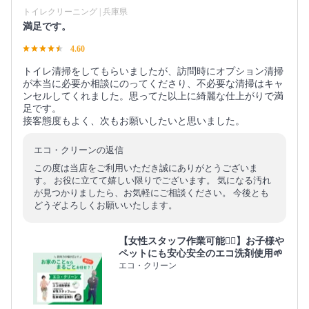
トイレクリーニング | 兵庫県
満足です。
4.60
トイレ清掃をしてもらいましたが、訪問時にオプション清掃
が本当に必要か相談にのってくださり、不必要な清掃はキャ
ンセルしてくれました。思ってた以上に綺麗な仕上がりで満
足です。
接客態度もよく、次もお願いしたいと思いました。
エコ・クリーンの返信
この度は当店をご利用いただき誠にありがとうございま
す。 お役に立てて嬉しい限りでございます。 気になる汚れ
が見つかりましたら、お気軽にご相談ください。 今後とも
どうぞよろしくお願いいたします。
【女性スタッフ作業可能🙆‍♀️】お子様や
ペットにも安心安全のエコ洗剤使用🌱
エコ・クリーン