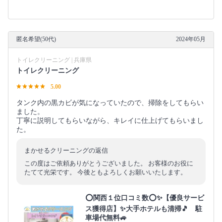
匿名希望(50代)
2024年05月
トイレクリーニング | 兵庫県
トイレクリーニング
5.00
タンク内の黒カビが気になっていたので、掃除をしてもらい
ました。
丁寧に説明してもらいながら、キレイに仕上げてもらいまし
た。
まかせるクリーニングの返信
この度はご依頼ありがとうございました。 お客様のお役に
たてて光栄です。 今後ともよろしくお願いいたします。
⭕関西１位口コミ数⭕✨【優良サービ
ス獲得店】✨大手ホテルも清掃🎵 駐
車場代無料🚙