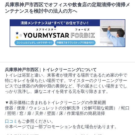
兵庫県神戸市西区でオフィスや飲食店の定期清掃や清掃メ
ンテナンスを検討中の法人の方へ
兵庫県神戸市西区 | トイレクリーニングについて
トイレは浴室と違い、来客者が使用する場所であるため家の中で
特にキレイを保ちたい場所です。マイスターのクリーニングサー
ビスでは便器の内側や淵の裏側など、手の届きにくい場所までし
っかり洗浄し、嫌なニオイを発する元を取り除きます。
▼表示価格に含まれるトイレクリーニングの作業範囲
便器 / 便座 / ウォシュレットの分解洗浄（分解可能な範囲） / 蛇口
/ 照明 / 窓 / 扉 / 天井 / 壁面 / 床 / 作業場所の簡易清掃
口コミ
もご参照ください。
※本ページでは一部プロモーションを含む場合があります。