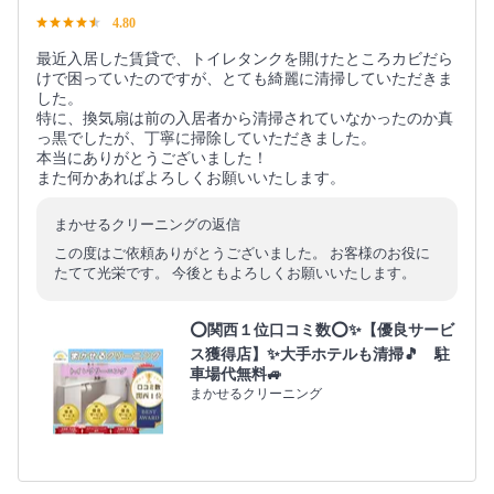
4.80
最近入居した賃貸で、トイレタンクを開けたところカビだら
けで困っていたのですが、とても綺麗に清掃していただきま
した。
特に、換気扇は前の入居者から清掃されていなかったのか真
っ黒でしたが、丁寧に掃除していただきました。
本当にありがとうございました！
また何かあればよろしくお願いいたします。
まかせるクリーニングの返信
この度はご依頼ありがとうございました。 お客様のお役に
たてて光栄です。 今後ともよろしくお願いいたします。
⭕関西１位口コミ数⭕✨【優良サービ
ス獲得店】✨大手ホテルも清掃🎵 駐
車場代無料🚙
まかせるクリーニング