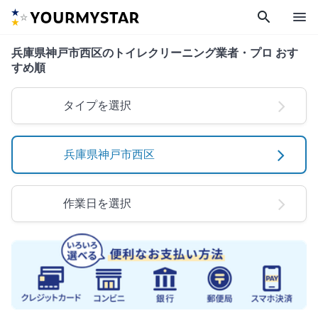
search
menu
兵庫県神戸市西区のトイレクリーニング業者・プロ おす
すめ順
タイプを選択
兵庫県神戸市西区
作業日を選択