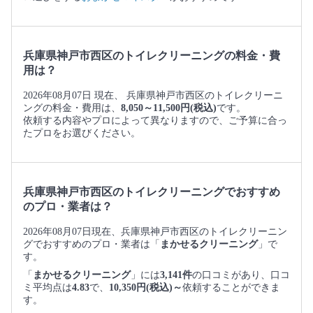
兵庫県神戸市西区のトイレクリーニングの料金・費
用は？
2026年08月07日 現在、 兵庫県神戸市西区のトイレクリーニ
ングの料金・費用は、
8,050～11,500円(税込)
です。
依頼する内容やプロによって異なりますので、ご予算に合っ
たプロをお選びください。
兵庫県神戸市西区のトイレクリーニングでおすすめ
のプロ・業者は？
2026年08月07日現在、兵庫県神戸市西区のトイレクリーニン
グでおすすめのプロ・業者は「
まかせるクリーニング
」で
す。
「
まかせるクリーニング
」には
3,141件
の口コミがあり、口コ
ミ平均点は
4.83
で、
10,350円(税込)～
依頼することができま
す。