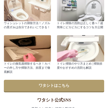
ウォシュレットの掃除方法！ノズル
トイレ掃除の洗剤は正しく選べ！超
の黒ずみは自分できれいにできる！
簡単にピカピカにするコツを大公開
トイレの換気扇掃除するべき！カバ
トイレ掃除のやり方まとめ | 掃除頻
ーの外し方や掃除方法、頻度まで徹
度やおすすめの洗剤も解説
底解説
ワタシトはこちら
ワタシト公式SNS