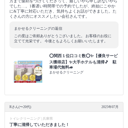
方まで薬剤をつけてくださって、嬉しいやら申し訳ないやら
でした…。1番遅い時間帯での予約でしたが、終始にこやか
に&丁寧に対応いただき、気持ちよくお話ができました。た
くさんの方にオススメしたい会社さんです。
まかせるクリーニングの返信
この度はご依頼ありがとうございました。 お客様のお役に
立てて光栄です。 今後ともよろしくお願いいたします。
⭕関西１位口コミ数⭕✨【優良サービ
ス獲得店】✨大手ホテルも清掃🎵 駐
車場代無料🚙
まかせるクリーニング
Rさん(〜20代)
2025年07月
トイレクリーニング | 兵庫県
丁寧に清掃していただきました！