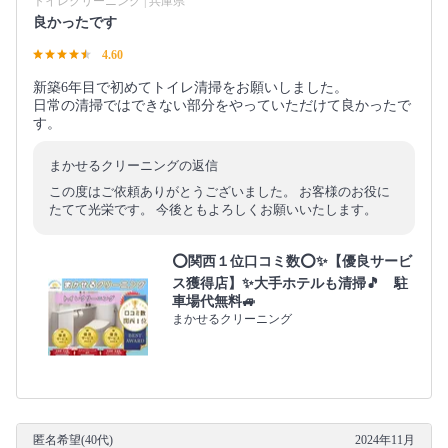
トイレクリーニング | 兵庫県
良かったです
4.60
新築6年目で初めてトイレ清掃をお願いしました。
日常の清掃ではできない部分をやっていただけて良かったで
す。
まかせるクリーニングの返信
この度はご依頼ありがとうございました。 お客様のお役に
たてて光栄です。 今後ともよろしくお願いいたします。
⭕関西１位口コミ数⭕✨【優良サービ
ス獲得店】✨大手ホテルも清掃🎵 駐
車場代無料🚙
まかせるクリーニング
匿名希望(40代)
2024年11月