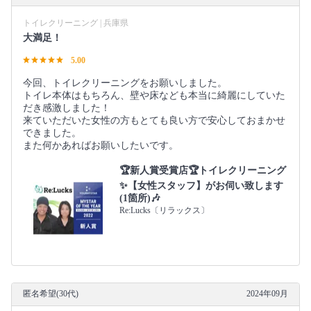
トイレクリーニング | 兵庫県
大満足！
5.00
今回、トイレクリーニングをお願いしました。
トイレ本体はもちろん、壁や床なども本当に綺麗にしていた
だき感激しました！
来ていただいた女性の方もとても良い方で安心しておまかせ
できました。
また何かあればお願いしたいです。
🏆️新人賞受賞店🏆️トイレクリーニング
✨【女性スタッフ】がお伺い致します
(1箇所)🎶
Re:Lucks〔リラックス〕
匿名希望(30代)
2024年09月