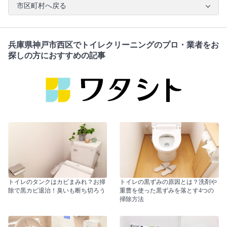
市区町村へ戻る
兵庫県神戸市西区でトイレクリーニングのプロ・業者をお
探しの方におすすめの記事
トイレのタンクはカビまみれ？お掃
トイレの黒ずみの原因とは？洗剤や
除で黒カビ退治！臭いも断ち切ろう
重曹を使った黒ずみを落とす4つの
掃除方法