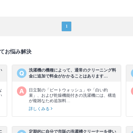
1
てお悩み解決
い
洗濯機の機種によって、通常のクリーニング料
金に追加で料金がかかることはあります…
な
日立製の「ビートウォッシュ」や「白い約
い
束」、および乾燥機能付きの洗濯機には、構造
が複雑なため追加料…
詳しくみる
に
定期的に自分で市販の洗濯槽クリーナーを使い