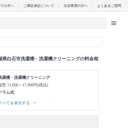
めての方へ
ご満足保証について
出店希望の方へ
よくあるご質問
menu
城県白石市洗濯槽・洗濯機クリーニングの料金相
洗濯槽・洗濯機クリーニング
縦型 13,000～17,000円(税込)
ドラム式
ドラム式 45,000～49,000円(税込)
すべてを表示する