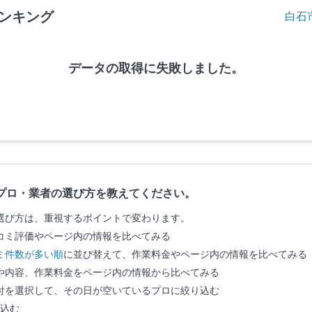
ンキング
白石
データの取得に失敗しました。
プロ・業者の選び方を教えてください。
選び方は、重視するポイントで変わります。
コミ評価やページ内の情報を比べてみる
ミ件数が多い順
に並び替えて、作業料金やページ内の情報を比べてみる
や内容、作業料金をページ内の情報から比べてみる
付を選択して、その日が空いているプロに絞り込む
込む