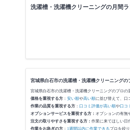
洗濯槽・洗濯機クリーニングの月間ラ
宮城県白石市の洗濯槽・洗濯機クリーニングの
宮城県白石市の洗濯槽・洗濯機クリーニングのプロの
価格を重視する方
：
安い順
や
高い順
に並び替えて、口
作業の品質を重視する方
：
口コミ評価が高い順
や
口コ
オプションサービスを重視する方：
オプションの有無
注文の取りやすさを重視する方：
作業に来てほしい日
作業をお急ぎの方
：
1週間以内に作業できる
プロを絞り