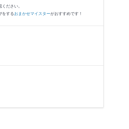
認ください。
びをする
おまかせマイスター
がおすすめです！