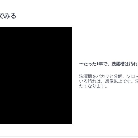
でみる
〜たった1年で、洗濯槽は汚れ
洗濯機をパカッと分解、ソロ
いる汚れは、想像以上です。
たくなります。