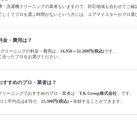
槽・洗濯機クリーニングの業者もいますので、対応地域も合わせてご確
忙しくてプロを選ぶ時間がないという方には、ユアマイスターがプロ選
料金・費用は？
洗濯機クリーニングの料金・費用は、
14,950～32,200円(税込)
です。
に合ったプロをお選びください。
おすすめのプロ・業者は？
濯機クリーニングでおすすめのプロ・業者は「
T.K Group株式会社
」です。
コミ平均点は
4.75
で、
25,300円(税込)～
依頼することができます。