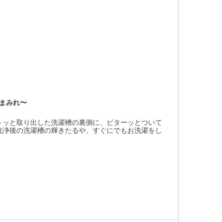
まみれ〜
～ッと取り出した洗濯槽の裏側に、ビターッとついて
洗浄後の洗濯槽の輝きたるや、すぐにでもお洗濯をし