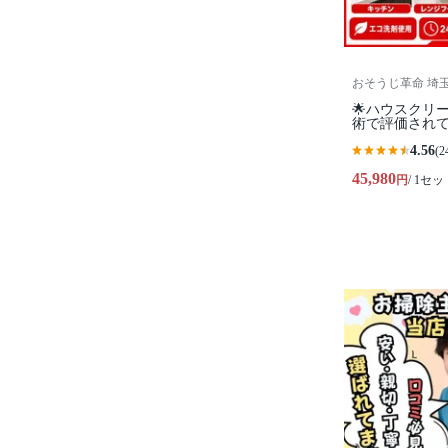
おそうじ革命 埼
🌟ハウスクリ
術で評価されて
4.56
(2
45,980
円
/ 1セッ