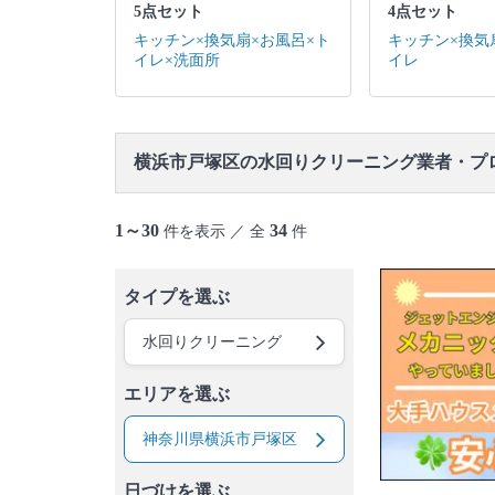
5点セット
4点セット
キッチン×換気扇×お風呂×ト
キッチン×換気
イレ×洗面所
イレ
横浜市戸塚区の水回りクリーニング業者・プ
1～30
34
件を表示 ／ 全
件
タイプを選ぶ
水回りクリーニング
エリアを選ぶ
神奈川県横浜市戸塚区
日づけを選ぶ