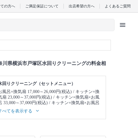
めての方へ
ご満足保証について
出店希望の方へ
よくあるご質問
menu
奈川県横浜市戸塚区水回りクリーニングの料金相
水回りクリーニング（セットメニュー）
お風呂×換気扇 17,000～26,000円(税込)
キッチン×換
気扇 23,000～37,000円(税込)
キッチン×換気扇×お風
呂 33,000～37,000円(税込)
キッチン×換気扇×お風呂
×トイレ 39,000～43,000円(税込)
キッチン×換気扇×
すべてを表示する
お風呂×トイレ×洗面所 43,000～47,000円(税込)