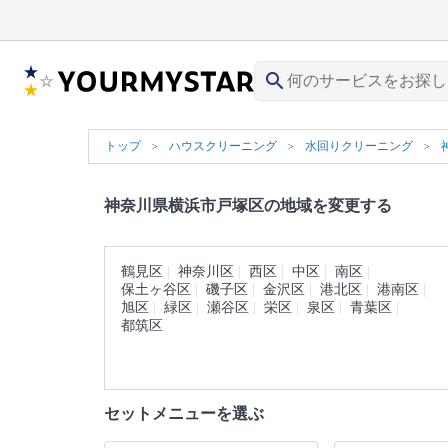
search
トップ
ハウスクリーニング
水回りクリーニング
神奈川県横浜市戸塚区の地域を変更する
鶴見区
神奈川区
西区
中区
南区
保土ヶ谷区
磯子区
金沢区
港北区
港南区
旭区
緑区
瀬谷区
栄区
泉区
青葉区
都筑区
セットメニューを選ぶ