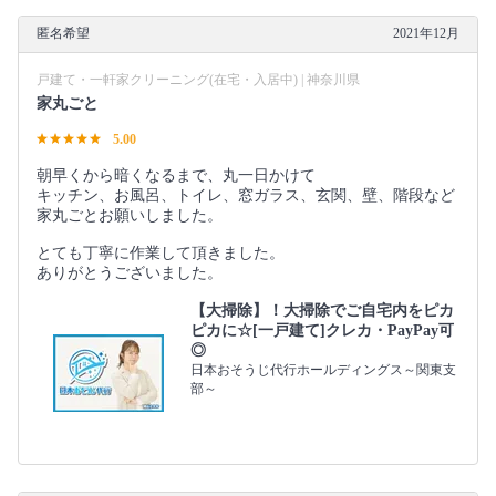
匿名希望
2021年12月
戸建て・一軒家クリーニング(在宅・入居中) | 神奈川県
家丸ごと
5.00
朝早くから暗くなるまで、丸一日かけて
キッチン、お風呂、トイレ、窓ガラス、玄関、壁、階段など
家丸ごとお願いしました。
とても丁寧に作業して頂きました。
ありがとうございました。
【大掃除】！大掃除でご自宅内をピカ
ピカに☆[一戸建て]クレカ・PayPay可
◎
日本おそうじ代行ホールディングス～関東支
部～