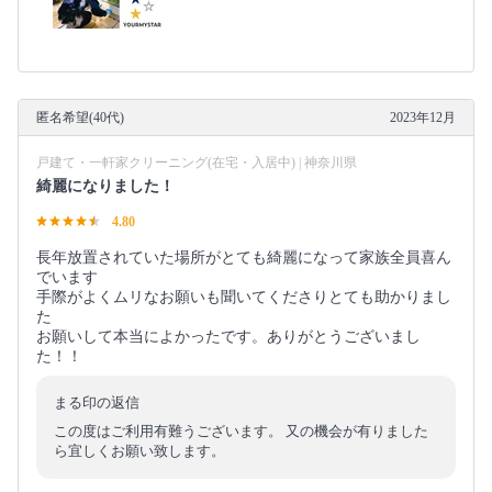
匿名希望(40代)
2023年12月
戸建て・一軒家クリーニング(在宅・入居中) | 神奈川県
綺麗になりました！
4.80
長年放置されていた場所がとても綺麗になって家族全員喜ん
でいます
手際がよくムリなお願いも聞いてくださりとても助かりまし
た
お願いして本当によかったです。ありがとうございまし
た！！
まる印の返信
この度はご利用有難うございます。 又の機会が有りました
ら宜しくお願い致します。