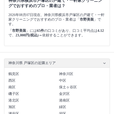
神奈川県横浜市戸塚区の戸建て・一軒家クリーニン
グでおすすめのプロ・業者は？
2026年08月07日現在、神奈川県横浜市戸塚区の戸建て・一軒
家クリーニングでおすすめのプロ・業者は「
市野美装
」で
す。
「
市野美装
」には
65件
の口コミがあり、口コミ平均点は
4.12
で、
23,000円(税込)～
依頼することができます。
神奈川県 戸塚区の近隣エリア
鶴見区
神奈川区
西区
中区
南区
保土ヶ谷区
磯子区
金沢区
港北区
港南区
旭区
緑区
瀬谷区
栄区