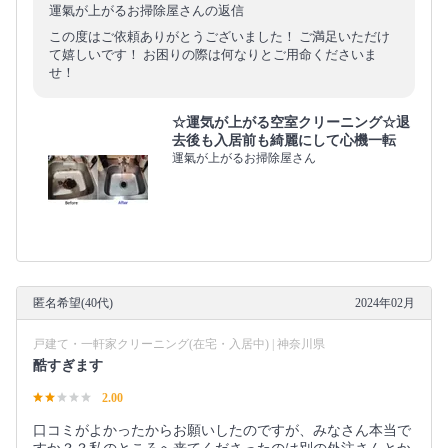
運氣が上がるお掃除屋さんの返信
この度はご依頼ありがとうございました！ ご満足いただけ
て嬉しいです！ お困りの際は何なりとご用命くださいま
せ！
☆運気が上がる空室クリーニング☆退
去後も入居前も綺麗にして心機一転
運氣が上がるお掃除屋さん
匿名希望(40代)
2024年02月
戸建て・一軒家クリーニング(在宅・入居中) | 神奈川県
酷すぎます
2.00
口コミがよかったからお願いしたのですが、みなさん本当で