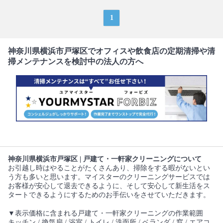
1
神奈川県横浜市戸塚区でオフィスや飲食店の定期清掃や清
掃メンテナンスを検討中の法人の方へ
神奈川県横浜市戸塚区 | 戸建て・一軒家クリーニングについて
お引越し時はやることがたくさんあり、掃除をする暇がないとい
う方も多いと思います。マイスターのクリーニングサービスでは
お客様が安心して退去できるように、そして安心して新生活をス
タートできるようにするためのお手伝いをさせていただきます。
▼表示価格に含まれる戸建て・一軒家クリーニングの作業範囲
キッチン / 換気扇 / 浴室 / トイレ / 洗面所 / ベランダ / 窓 / エアコ