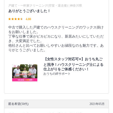
戸建て・一軒家クリーニング(空室・退去後) | 神奈川県
ありがとうございました！
4.80
中古で購入した戸建てのハウスクリーニングのワックス掛け
をお願いしました。
丁寧な仕事で床がピカピカになり、新居みたいにしていただ
き、大変満足でした。
他社さんと比べてお願いしやすいお値段なのも魅力です。あ
りがとうございました。
【女性スタッフ対応可⭐️】おうち丸ご
と洗浄！ハウスクリーニング士による
仕上がりをご体感ください！
おうちの絆サポート
匿名希望(50代)
2021年05月