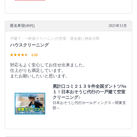
匿名希望(40代)
2021年11月
戸建て・一軒家クリーニング(空室・退去後) | 神奈川県
ハウスクリーニング
4.60
対応もよく安心してお任せ出来ました。
仕上がりも満足しています。
またお願いしたいと思います。
累計口コミ２１３９件全国ダントツNo
１！日本おそうじ代行の一戸建て空室
クリーニング♪
日本おそうじ代行ホールディングス～関東支
部～