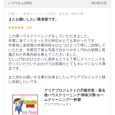
いづづさん(30代)
2021年12月
戸建て・一軒家クリーニング(空室・退去後) | 神奈川県
またお願いしたい業者様です。
5.00
この度ハウスクリーニングをしていただきました。
作業に来てくださった方の対応がとても良かったです。
作業前に各部屋の作業内容をひとつひとつ丁寧にご説明して
いただき、作業完了後も写真で分かりやすく汚れの状態と実
施された作業内容を教えてくださいました。
だいぶ汚れがひどかった箇所もとても丁寧にクリーニングを
行っていただいたおかげでお部屋がとてもキレイになり大満
足です。
また何かお願いする事が出来ましたらアリアプロジェクト様
に依頼したいです。
アリアプロジェクトの戸建空室・退去
後ハウスクリーニング/神奈川県/ホー
ムクリーニング/一軒家
アリアプロジェクト