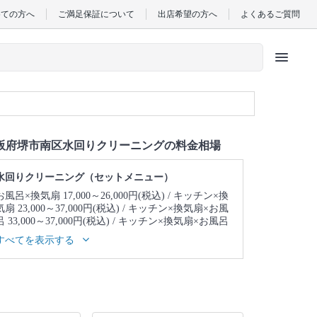
めての方へ
ご満足保証について
出店希望の方へ
よくあるご質問
menu
阪府堺市南区水回りクリーニングの料金相場
水回りクリーニング（セットメニュー）
お風呂×換気扇 17,000～26,000円(税込)
キッチン×換
気扇 23,000～37,000円(税込)
キッチン×換気扇×お風
呂 33,000～37,000円(税込)
キッチン×換気扇×お風呂
×トイレ 39,000～43,000円(税込)
キッチン×換気扇×
すべてを表示する
お風呂×トイレ×洗面所 43,000～47,000円(税込)