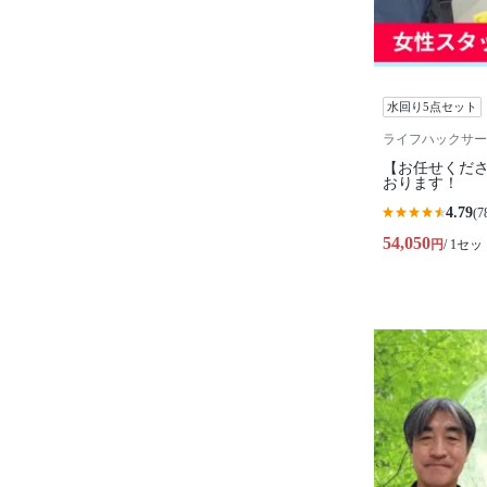
水回り5点セット
ライフハックサー
【お任せくださ
おります！
4.79
(7
54,050
円
/ 1セッ