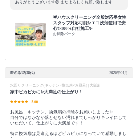
ありがとうございます😊 またよろしくお願い致します
🌟ハウスクリーニング全般対応🌟女性
スタッフ対応可能✨エコ洗剤使用で安
心✨100%自社施工✨
お掃除パーク
匿名希望(30代)
2026年04月
水回りクリーニング(キッチン×換気扇×お風呂) | 大阪府
家中ピカピカに✨大満足の仕上がり！
5.00
お風呂、キッチン、換気扇の掃除をお願いしました✨
自分ではなかなか落とせない汚れまでしっかりキレイにして
いただいて、仕上がりに大満足です！
特に換気扇は見違えるほどピカピカになっていて感動しまし