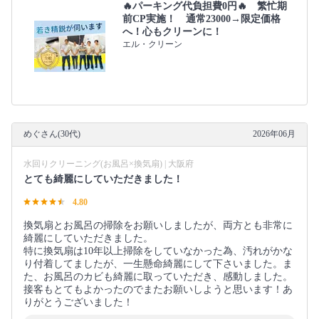
🔥パーキング代負担費0円🔥 繁忙期
前CP実施！ 通常23000→限定価格
へ！心もクリーンに！
エル・クリーン
めぐさん(30代)
2026年06月
水回りクリーニング(お風呂×換気扇) | 大阪府
とても綺麗にしていただきました！
4.80
換気扇とお風呂の掃除をお願いしましたが、両方とも非常に
綺麗にしていただきました。
特に換気扇は10年以上掃除をしていなかった為、汚れがかな
り付着してましたが、一生懸命綺麗にして下さいました。ま
た、お風呂のカビも綺麗に取っていただき、感動しました。
接客もとてもよかったのでまたお願いしようと思います！あ
りがとうございました！