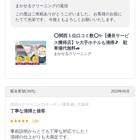
まかせるクリーニングの返信
この度はご依頼ありがとうございました。 お客様のお役に
たてて光栄です。 今後ともよろしくお願いいたします。
⭕関西１位口コミ数⭕✨【優良サービ
ス獲得店】✨大手ホテルも清掃🎵 駐
車場代無料🚙
まかせるクリーニング
匿名希望(30代)
2026年06月
水回りクリーニング(キッチン×換気扇) | 大阪府
丁寧な清掃と接客
5.00
事前説明からとても丁寧な対応でした！
清掃の仕上がりも大満足です。