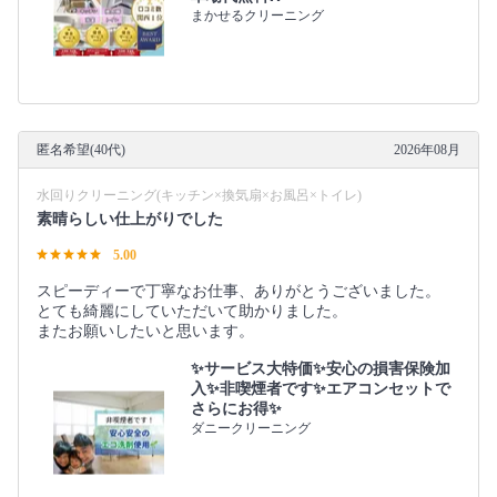
まかせるクリーニング
匿名希望(40代)
2026年08月
水回りクリーニング(キッチン×換気扇×お風呂×トイレ)
素晴らしい仕上がりでした
5.00
スピーディーで丁寧なお仕事、ありがとうございました。
とても綺麗にしていただいて助かりました。
またお願いしたいと思います。
✨サービス大特価✨安心の損害保険加
入✨非喫煙者です✨エアコンセットで
さらにお得✨
ダニークリーニング