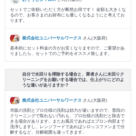
セットでご依頼いただく方が断然お得です！ 金額も大きくな
るので、お客さまのお財布にも優しくなるようにと考えてお
ります。
株式会社ユニバーサルワークス
さん(大阪府)
基本的にセット料金の方がお安くなりますので、ご要望があ
りましたら、セットでのご予約をオススメ致します。
自分で水回りを掃除する場合と、業者さんに水回りク
リーニングをお願いする場合では、仕上がりにどのよ
うな違いがありますか？
株式会社ユニバーサルワークス
さん(大阪府)
市販の洗剤とプロ仕様の洗剤は効力が違いますので、普段の
クリーニングで取れない汚れも、プロ仕様の洗剤だと除去で
きる場合があります。またお風呂であればエプロン内部まで
洗浄しますし、レンジフードであればシロッコファンまで分
解するなど、分解範囲も違ってきます。