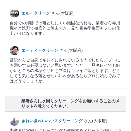
エル・クリーン
さん(大阪府)
自分での掃除では落としにくい頑固な汚れも、業者なら専用
機材と洗剤で徹底的に除去でき、見た目も衛生面もプロの仕
上がりになります。
エーティークリーン
さん(大阪府)
普段からご自身でキレイにされているようでしたら、プロに
お願いする必要はないと思います。ただ、一見キレイでも細
かいところの水垢やサビもプロはキレイに落とします。どう
しても気になる落とせない汚れがあるならプロに頼んでみて
はどうでしょうか。
業者さんに水回りクリーニングをお願いすることのメ
リットを教えてください。
きれいきれいハウスクリーニング
さん(大阪府)
🌟業者に水回りクリーニングを依頼するメリット 水回り（キ