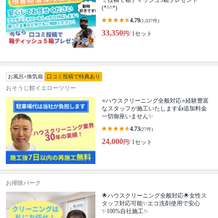
ミ投稿で箱ティッシュ5箱プレゼント
(*^^*)
4.79
(1,037件)
33,350
円
/ 1セット
お風呂×換気扇
口コミ投稿で特典あり
おそうじ館イエローツリー
⭐ハウスクリーニング全般対応⭐経験豊富
なスタッフが施工いたします👍追加料金
一切御座いません✨
4.73
(27件)
24,000
円
/ 1セット
お掃除パーク
🌟ハウスクリーニング全般対応🌟女性ス
タッフ対応可能✨エコ洗剤使用で安心
✨100%自社施工✨