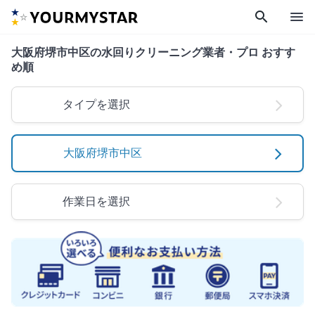
search
menu
大阪府堺市中区の水回りクリーニング業者・プロ おすす
め順
タイプを選択
大阪府堺市中区
作業日を選択