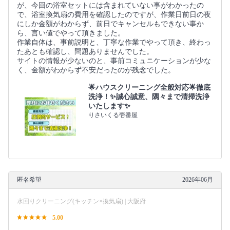
が、今回の浴室セットには含まれていない事がわかったの
で、浴室換気扇の費用を確認したのですが、作業日前日の夜
にしか金額がわからず、前日でキャンセルもできない事か
ら、言い値でやって頂きました。
作業自体は、事前説明と、丁寧な作業でやって頂き、終わっ
たあとも確認し、問題ありませんでした。
サイトの情報が少ないのと、事前コミュニケーションが少な
く、金額がわからず不安だったのが残念でした。
🌟ハウスクリーニング全般対応🌟徹底
洗浄！✨誠心誠意、隅々まで清掃洗浄
いたします✨
りさいくる壱番屋
匿名希望
2026年06月
水回りクリーニング(キッチン×換気扇) | 大阪府
5.00