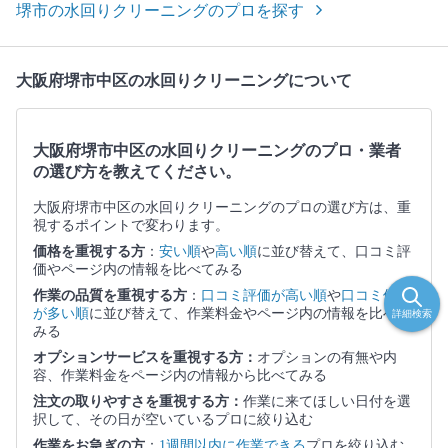
堺市の水回りクリーニングのプロを探す
大阪府堺市中区の水回りクリーニングについて
大阪府堺市中区の水回りクリーニングのプロ・業者
の選び方を教えてください。
大阪府堺市中区の水回りクリーニングのプロの選び方は、重
視するポイントで変わります。
価格を重視する方
：
安い順
や
高い順
に並び替えて、口コミ評
価やページ内の情報を比べてみる
作業の品質を重視する方
：
口コミ評価が高い順
や
口コミ件数
が多い順
に並び替えて、作業料金やページ内の情報を比べて
詳細検索
みる
オプションサービスを重視する方：
オプションの有無や内
容、作業料金をページ内の情報から比べてみる
注文の取りやすさを重視する方：
作業に来てほしい日付を選
択して、その日が空いているプロに絞り込む
作業をお急ぎの方
：
1週間以内に作業できる
プロを絞り込む