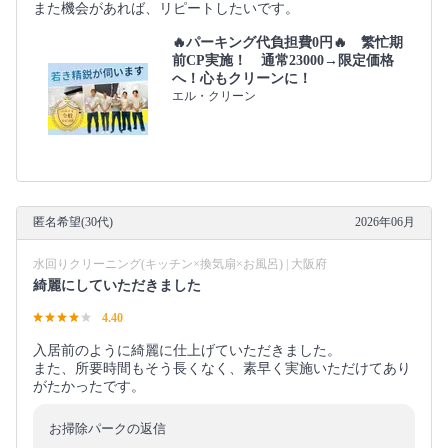
また機会があれば、リピートしたいです。
🔥パーキング代負担費0円🔥 繁忙期
前CP実施！ 通常23000→限定価格
へ！心もクリーンに！
エル・クリーン
匿名希望(30代)
2026年06月
水回りクリーニング(キッチン×換気扇×お風呂) | 大阪府
綺麗にしていただきました
4.40
入居前のように綺麗に仕上げていただきました。
また、所要時間もそう長くなく、素早く実施いただけてあり
がたかったです。
お掃除パークの返信