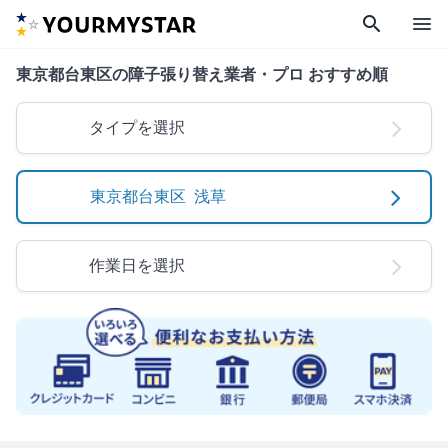
search
menu
東京都台東区の障子張り替え業者・プロ おすすめ順
タイプを選択
東京都台東区 浅草
作業日を選択