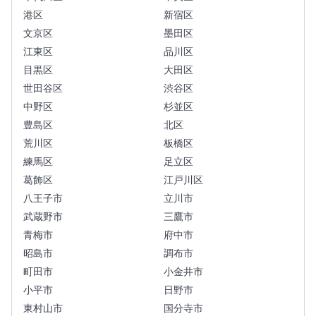
港区
新宿区
文京区
墨田区
江東区
品川区
目黒区
大田区
世田谷区
渋谷区
中野区
杉並区
豊島区
北区
荒川区
板橋区
練馬区
足立区
葛飾区
江戸川区
八王子市
立川市
武蔵野市
三鷹市
青梅市
府中市
昭島市
調布市
町田市
小金井市
小平市
日野市
東村山市
国分寺市