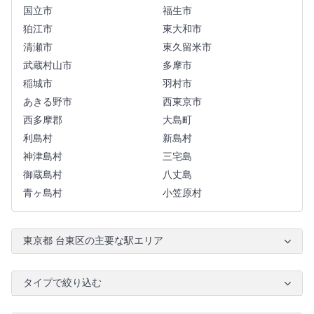
国立市
福生市
狛江市
東大和市
清瀬市
東久留米市
武蔵村山市
多摩市
稲城市
羽村市
あきる野市
西東京市
西多摩郡
大島町
利島村
新島村
神津島村
三宅島
御蔵島村
八丈島
青ヶ島村
小笠原村
東京都 台東区の主要な駅エリア
タイプで絞り込む