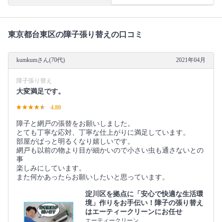
東京都台東区の障子張り替えの口コミ
kumkumさん(70代)
2021年04月
障子張り替え
大変満足です。
4.80
障子と網戸の張替をお願いしました。
とても丁寧な応対、丁寧な仕上がりに満足しています。
部屋がぱっと明るくなり嬉しいです。
網戸も以前の物より目が細かいので小さい虫も通さないとの
事
楽しみにしています。
また何かあったらお願いしたいと思っています。
淀川区を拠点に「安心で快適な生活環
境」作りをお手伝い！障子の張り替え
はエーティークリーンにお任せ
エーティークリーン