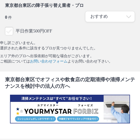
東京都台東区の障子張り替え業者・プロ
0
件
平日作業500円OFF
申し訳ございません。
選択された条件に該当するプロが見つかりませんでした。
エリア外のプロへ出張依頼が可能な場合がございます。
ご相談については
お問い合わせフォーム
よりお問い合わせ下さい。
東京都台東区でオフィスや飲食店の定期清掃や清掃メンテ
ナンスを検討中の法人の方へ