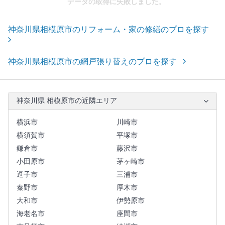
データの取得に失敗しました。
神奈川県相模原市のリフォーム・家の修繕のプロを探す
神奈川県相模原市の網戸張り替えのプロを探す
神奈川県 相模原市の近隣エリア
横浜市
川崎市
横須賀市
平塚市
鎌倉市
藤沢市
小田原市
茅ヶ崎市
逗子市
三浦市
秦野市
厚木市
大和市
伊勢原市
海老名市
座間市