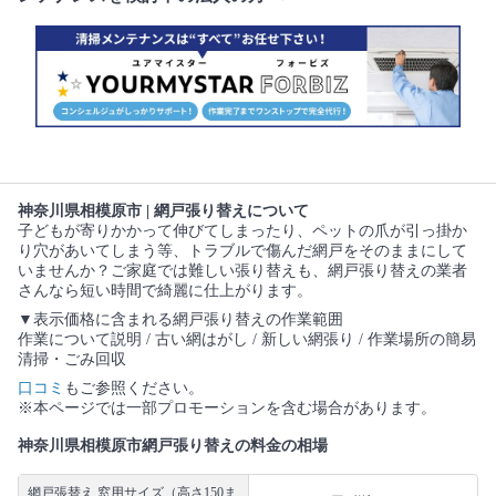
神奈川県相模原市 | 網戸張り替えについて
子どもが寄りかかって伸びてしまったり、ペットの爪が引っ掛か
り穴があいてしまう等、トラブルで傷んだ網戸をそのままにして
いませんか？ご家庭では難しい張り替えも、網戸張り替えの業者
さんなら短い時間で綺麗に仕上がります。
▼表示価格に含まれる網戸張り替えの作業範囲
作業について説明 / 古い網はがし / 新しい網張り / 作業場所の簡易
清掃・ごみ回収
口コミ
もご参照ください。
※本ページでは一部プロモーションを含む場合があります。
神奈川県相模原市網戸張り替えの料金の相場
網戸張替え 窓用サイズ（高さ150ま