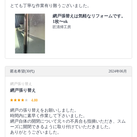
とても丁寧な作業有り難うございました。
網戸張替えは気軽なリフォームです。
1枚〜ok
匠清掃工房
匿名希望(30代)
2024年06月
網戸張り替え
網戸張り替え
4.00
網戸の張り替えをお願いしました。
時間内に素早く作業して下さいました。
網戸自体の開閉について元々の不具合も指摘いただき、スム
ーズに開閉できるように取り付けていただきました。
ありがとうございました。