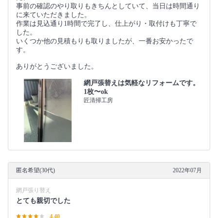
事前の確認のやり取りもきちんとしていて、当日は時間通り
に来ていただきました。
作業は見込通り1時間で完了し、仕上がり・取付けも丁寧で
した。
いくつか他の見積もりも取りましたが、一番お安かったで
す。
ありがとうございました。
網戸張替えは気軽なリフォームです。
1枚〜ok
匠清掃工房
匿名希望(30代)
2022年07月
網戸張り替え
とても親切でした
4.40