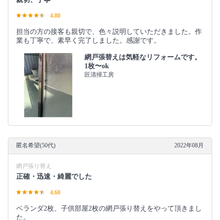
4.80
担当の方の接客も親切で、色々説明していただきました。作
業も丁寧で、素早く完了しました。感謝です。
網戸張替えは気軽なリフォームです。
1枚〜ok
匠清掃工房
匿名希望(50代)
2022年08月
網戸張り替え
正確・迅速・綺麗でした
4.60
ベランダ2枚、子供部屋2枚の網戸張り替えをやって頂きまし
た。