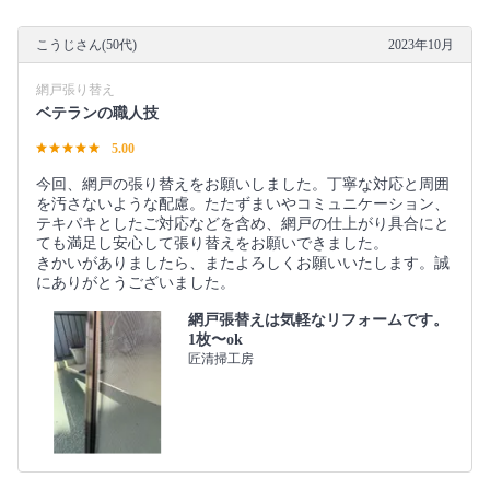
こうじさん(50代)
2023年10月
網戸張り替え
ベテランの職人技
5.00
今回、網戸の張り替えをお願いしました。丁寧な対応と周囲
を汚さないような配慮。たたずまいやコミュニケーション、
テキパキとしたご対応などを含め、網戸の仕上がり具合にと
ても満足し安心して張り替えをお願いできました。
きかいがありましたら、またよろしくお願いいたします。誠
にありがとうございました。
網戸張替えは気軽なリフォームです。
1枚〜ok
匠清掃工房