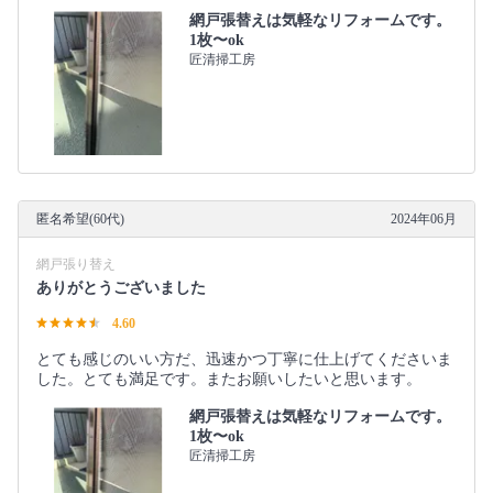
網戸張替えは気軽なリフォームです。
1枚〜ok
匠清掃工房
匿名希望(60代)
2024年06月
網戸張り替え
ありがとうございました
4.60
とても感じのいい方だ、迅速かつ丁寧に仕上げてくださいま
した。とても満足です。またお願いしたいと思います。
網戸張替えは気軽なリフォームです。
1枚〜ok
匠清掃工房