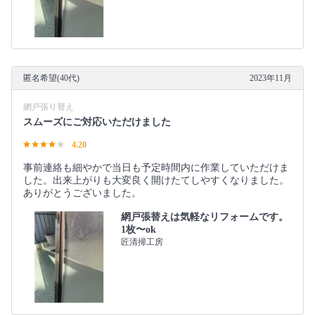
匿名希望(40代)
2023年11月
網戸張り替え
スムーズにご対応いただけました
4.20
事前連絡も細やかで当日も予定時間内に作業していただけま
した。出来上がりも大変良く開けたてしやすくなりました。
ありがとうございました。
網戸張替えは気軽なリフォームです。
1枚〜ok
匠清掃工房