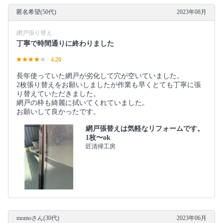
匿名希望(50代)
2023年08月
網戸張り替え
丁寧で時間通りに終わりました
4.20
長年使っていた網戸が劣化して穴が空いていました。
2枚張り替えをお願いしましたが作業も早くとても丁寧に張
り替えていただきました。
網戸の枠も綺麗に拭いてくれていました。
お願いして良かったです。
網戸張替えは気軽なリフォームです。
1枚〜ok
匠清掃工房
momoさん(30代)
2023年06月