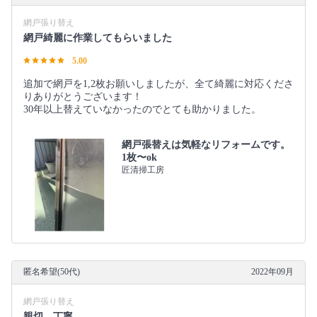
網戸張り替え
網戸綺麗に作業してもらいました
5.00
追加で網戸を1,2枚お願いしましたが、全て綺麗に対応くださ
りありがとうございます！
30年以上替えていなかったのでとても助かりました。
網戸張替えは気軽なリフォームです。
1枚〜ok
匠清掃工房
匿名希望(50代)
2022年09月
網戸張り替え
親切、丁寧