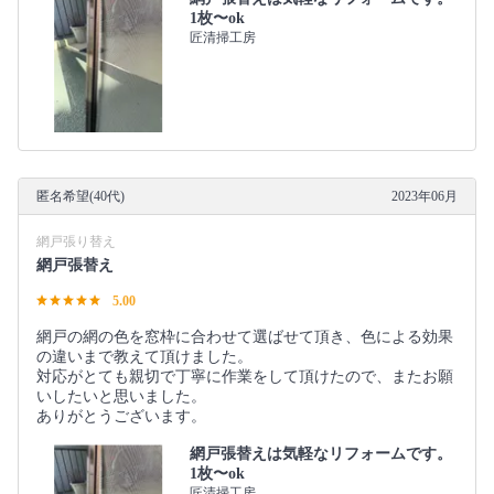
1枚〜ok
匠清掃工房
匿名希望(40代)
2023年06月
網戸張り替え
網戸張替え
5.00
網戸の網の色を窓枠に合わせて選ばせて頂き、色による効果
の違いまで教えて頂けました。
対応がとても親切で丁寧に作業をして頂けたので、またお願
いしたいと思いました。
ありがとうございます。
網戸張替えは気軽なリフォームです。
1枚〜ok
匠清掃工房