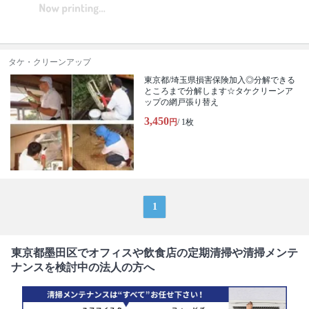
タケ・クリーンアップ
東京都/埼玉県損害保険加入◎分解できる
ところまで分解します☆タケクリーンア
ップの網戸張り替え
3,450
円
/ 1枚
1
東京都墨田区でオフィスや飲食店の定期清掃や清掃メンテ
ナンスを検討中の法人の方へ