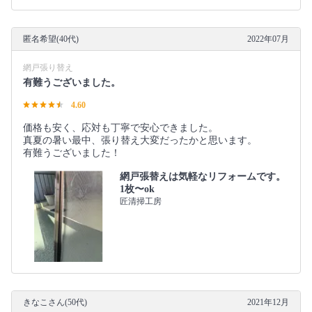
匿名希望(40代)
2022年07月
網戸張り替え
有難うございました。
4.60
価格も安く、応対も丁寧で安心できました。
真夏の暑い最中、張り替え大変だったかと思います。
有難うございました！
網戸張替えは気軽なリフォームです。
1枚〜ok
匠清掃工房
きなこさん(50代)
2021年12月