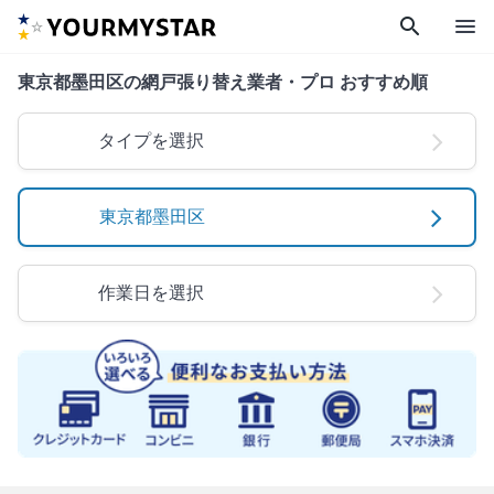
search
menu
東京都墨田区の網戸張り替え業者・プロ おすすめ順
タイプを選択
東京都墨田区
作業日を選択