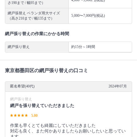
さ190まで / 幅95まで）
網戸張替え ベランダ用大サイズ
5,000〜7,000円(税込)
（高さ210まで / 幅135まで）
網戸張り替えの作業にかかる時間
網戸張り替え
約15分～1時間
東京都墨田区の網戸張り替えの口コミ
匿名希望(40代)
2024年07月
網戸張り替え
網戸を張り替えていただきました
5.00
作業も早くとても綺麗にしていただきました
対応も良く、また何かありましたらお願いしたいと思ってい
ます。