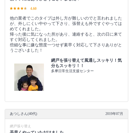
4.60
他の業者でこのタイプは外し方が難しいのでと言われました
が、外しにくい中やって下さり、張替えも外ですぐやっては
めてくれました。
帰った後に気になった所があり、連絡すると、次の日に来て
すぐ対応してくれました。
些細な事に嫌な態度一つせず素早く対応して下さりありがと
うございました！
網戸を張り替えて風通しスッキリ！気
分もスッキリ！！
多摩日常生活支援センター
あつしさん(40代)
2019年07月
網戸張り替え
手早くやっていただけました