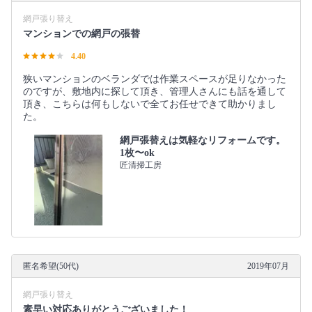
網戸張り替え
マンションでの網戸の張替
4.40
狭いマンションのベランダでは作業スペースが足りなかった
のですが、敷地内に探して頂き、管理人さんにも話を通して
頂き、こちらは何もしないで全てお任せできて助かりまし
た。
網戸張替えは気軽なリフォームです。
1枚〜ok
匠清掃工房
匿名希望(50代)
2019年07月
網戸張り替え
素早い対応ありがとうございました！