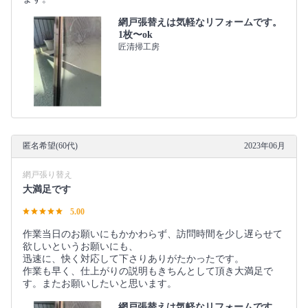
網戸張替えは気軽なリフォームです。
1枚〜ok
匠清掃工房
匿名希望(60代)
2023年06月
網戸張り替え
大満足です
5.00
作業当日のお願いにもかかわらず、訪問時間を少し遅らせて
欲しいというお願いにも、
迅速に、快く対応して下さりありがたかったです。
作業も早く、仕上がりの説明もきちんとして頂き大満足で
す。またお願いしたいと思います。
網戸張替えは気軽なリフォームです。