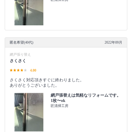
匿名希望(40代)
2022年09月
網戸張り替え
さくさく
4.00
さくさく対応頂きすぐに終わりました。
ありがとうございました。
網戸張替えは気軽なリフォームです。
1枚〜ok
匠清掃工房