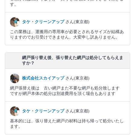
す。
タケ・クリーンアップ
さん(東京都)
この業務は、運搬用の専用車が必要とされるサイズが結構あ
りますのでお引受けできません。大変申し訳ありません。
網戸張り替え後、張り替えた網戸は処分してもらえま
すか？
株式会社スカイアップ
さん(東京都)
網戸張替え後は 古い網戸また不要な網戸も処分致します
ですが網戸本体の処分は別途費用を頂く場合もあります
タケ・クリーンアップ
さん(東京都)
基本的には、張り替えた網戸の材料は持ち帰って処分いたし
ます。