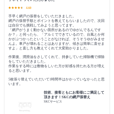
4.60
手早く網戸の張替をしていただきました。
網戸の張替手順とポイントを教えてもらいましたので、次回
は自分でも挑戦してみようと思ってます。
「網戸がうまく動かない箇所があるのでゆがんでるんです
か？」と伺ったら、「アルミでできているので、台風とか何
かがぶつかったということがなければ、そうそうゆがみませ
んよ。車戸が壊れることはありますが、傾きは簡単に直せま
すよ」と直し方も教えてくれて大変助かりました。
作業後、潤滑油をさしてくれて、持参していた掃除機で掃除
をしていただきました。
作業をする時には敷物をしいた方が好感を持たれる方が増え
ると思います。
5枚張り替えていただいて1時間半はかかっていなかったと思
います。
技術、接客ともにお客様にご満足して
頂きます！SKCの網戸張替え
SKCサービス