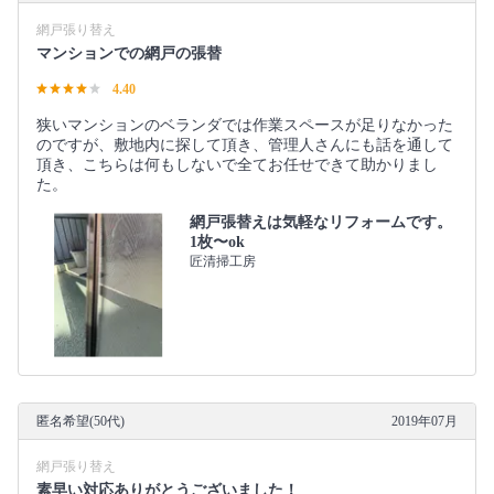
網戸張り替え
マンションでの網戸の張替
4.40
狭いマンションのベランダでは作業スペースが足りなかった
のですが、敷地内に探して頂き、管理人さんにも話を通して
頂き、こちらは何もしないで全てお任せできて助かりまし
た。
網戸張替えは気軽なリフォームです。
1枚〜ok
匠清掃工房
匿名希望(50代)
2019年07月
網戸張り替え
素早い対応ありがとうございました！