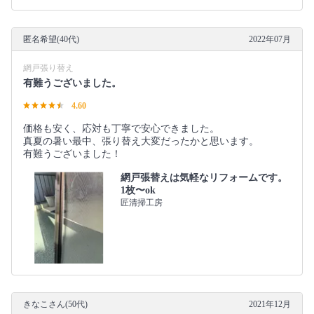
匿名希望(40代)
2022年07月
網戸張り替え
有難うございました。
4.60
価格も安く、応対も丁寧で安心できました。
真夏の暑い最中、張り替え大変だったかと思います。
有難うございました！
網戸張替えは気軽なリフォームです。
1枚〜ok
匠清掃工房
きなこさん(50代)
2021年12月