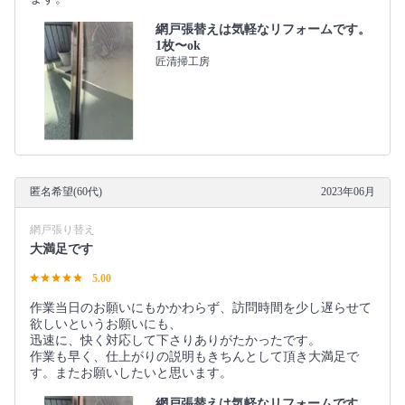
網戸張替えは気軽なリフォームです。
1枚〜ok
匠清掃工房
匿名希望(60代)
2023年06月
網戸張り替え
大満足です
5.00
作業当日のお願いにもかかわらず、訪問時間を少し遅らせて
欲しいというお願いにも、
迅速に、快く対応して下さりありがたかったです。
作業も早く、仕上がりの説明もきちんとして頂き大満足で
す。またお願いしたいと思います。
網戸張替えは気軽なリフォームです。