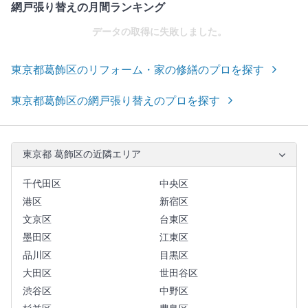
網戸張り替えの月間ランキング
データの取得に失敗しました。
東京都葛飾区のリフォーム・家の修繕のプロを探す
東京都葛飾区の網戸張り替えのプロを探す
東京都 葛飾区の近隣エリア
千代田区
中央区
港区
新宿区
文京区
台東区
墨田区
江東区
品川区
目黒区
大田区
世田谷区
渋谷区
中野区