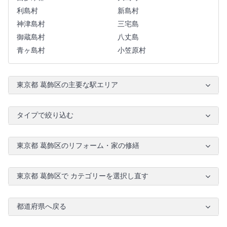
利島村
新島村
神津島村
三宅島
御蔵島村
八丈島
青ヶ島村
小笠原村
東京都 葛飾区の主要な駅エリア
タイプで絞り込む
東京都 葛飾区のリフォーム・家の修繕
東京都 葛飾区で カテゴリーを選択し直す
都道府県へ戻る