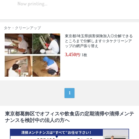
タケ・クリーンアップ
東京都/埼玉県損害保険加入◎分解できる
ところまで分解します☆タケクリーンア
ップの網戸張り替え
3,450
円
/ 1枚
1
東京都葛飾区でオフィスや飲食店の定期清掃や清掃メンテ
ナンスを検討中の法人の方へ