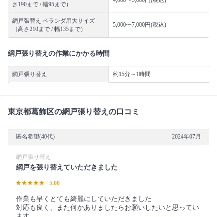
さ190まで / 幅95まで）
網戸張替え ベランダ用大サイズ
5,000〜7,000円(税込)
（高さ210まで / 幅135まで）
網戸張り替えの作業にかかる時間
網戸張り替え
約15分～1時間
東京都葛飾区の網戸張り替えの口コミ
匿名希望(40代)
2024年07月
網戸張り替え
網戸を張り替えていただきました
5.00
作業も早くとても綺麗にしていただきました
対応も良く、また何かありましたらお願いしたいと思ってい
ます。