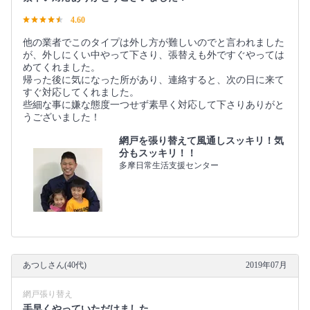
4.60
他の業者でこのタイプは外し方が難しいのでと言われました
が、外しにくい中やって下さり、張替えも外ですぐやっては
めてくれました。
帰った後に気になった所があり、連絡すると、次の日に来て
すぐ対応してくれました。
些細な事に嫌な態度一つせず素早く対応して下さりありがと
うございました！
網戸を張り替えて風通しスッキリ！気
分もスッキリ！！
多摩日常生活支援センター
あつしさん(40代)
2019年07月
網戸張り替え
手早くやっていただけました