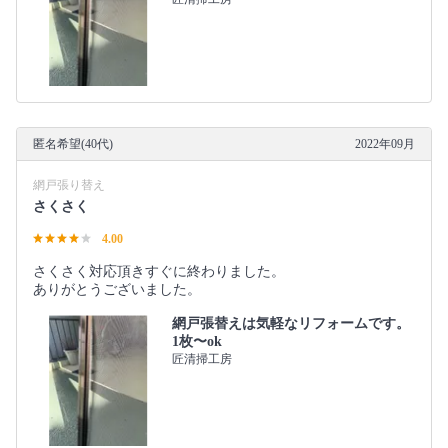
匿名希望(40代)
2022年09月
網戸張り替え
さくさく
4.00
さくさく対応頂きすぐに終わりました。
ありがとうございました。
網戸張替えは気軽なリフォームです。
1枚〜ok
匠清掃工房