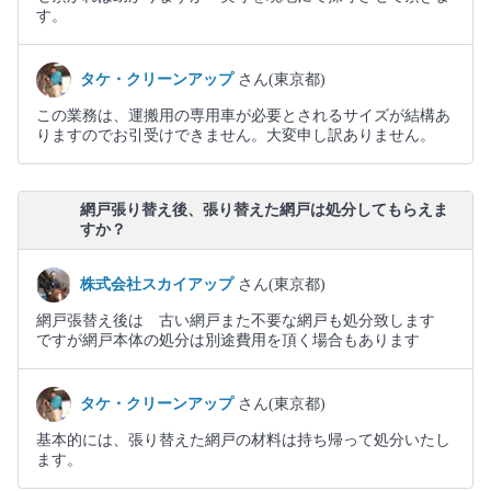
す。
タケ・クリーンアップ
さん(東京都)
この業務は、運搬用の専用車が必要とされるサイズが結構あ
りますのでお引受けできません。大変申し訳ありません。
網戸張り替え後、張り替えた網戸は処分してもらえま
すか？
株式会社スカイアップ
さん(東京都)
網戸張替え後は 古い網戸また不要な網戸も処分致します
ですが網戸本体の処分は別途費用を頂く場合もあります
タケ・クリーンアップ
さん(東京都)
基本的には、張り替えた網戸の材料は持ち帰って処分いたし
ます。