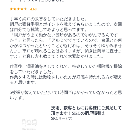
4.60
手早く網戸の張替をしていただきました。
網戸の張替手順とポイントを教えてもらいましたので、次回
は自分でも挑戦してみようと思ってます。
「網戸がうまく動かない箇所があるのでゆがんでるんです
か？」と伺ったら、「アルミでできているので、台風とか何
かがぶつかったということがなければ、そうそうゆがみませ
んよ。車戸が壊れることはありますが、傾きは簡単に直せま
すよ」と直し方も教えてくれて大変助かりました。
作業後、潤滑油をさしてくれて、持参していた掃除機で掃除
をしていただきました。
作業をする時には敷物をしいた方が好感を持たれる方が増え
ると思います。
5枚張り替えていただいて1時間半はかかっていなかったと思
います。
技術、接客ともにお客様にご満足して
頂きます！SKCの網戸張替え
SKCサービス