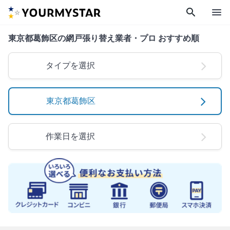
search
menu
東京都葛飾区の網戸張り替え業者・プロ おすすめ順
タイプを選択
東京都葛飾区
作業日を選択