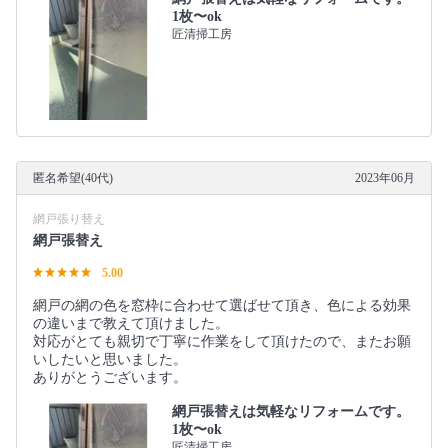
1枚〜ok
匠清掃工房
匿名希望(40代)
2023年06月
網戸張り替え
網戸張替え
5.00
網戸の網の色を窓枠に合わせて選ばせて頂き、色による効果
の違いまで教えて頂けました。
対応がとても親切で丁寧に作業をして頂けたので、またお願
いしたいと思いました。
ありがとうございます。
網戸張替えは気軽なリフォームです。
1枚〜ok
匠清掃工房