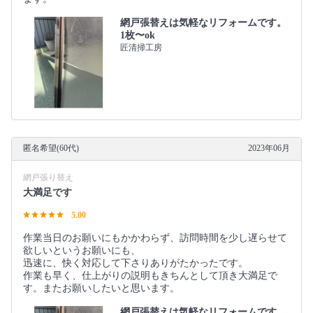
網戸張替えは気軽なリフォームです。
1枚〜ok
匠清掃工房
匿名希望(60代)
2023年06月
網戸張り替え
大満足です
5.00
作業当日のお願いにもかかわらず、訪問時間を少し遅らせて
欲しいというお願いにも、
迅速に、快く対応して下さりありがたかったです。
作業も早く、仕上がりの説明もきちんとして頂き大満足で
す。またお願いしたいと思います。
網戸張替えは気軽なリフォームです。