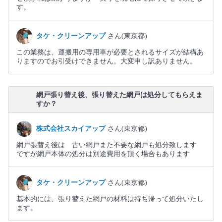
す。
タケ・クリーンアップ
さん(東京都)
この業務は、運搬用の専用車が必要とされるサイズが結構あ
りますのでお引受けできません。大変申し訳ありません。
網戸張り替え後、張り替えた網戸は処分してもらえま
すか？
株式会社スカイアップ
さん(東京都)
網戸張替え後は 古い網戸また不要な網戸も処分致します
ですが網戸本体の処分は別途費用を頂く場合もあります
タケ・クリーンアップ
さん(東京都)
基本的には、張り替えた網戸の材料は持ち帰って処分いたし
ます。