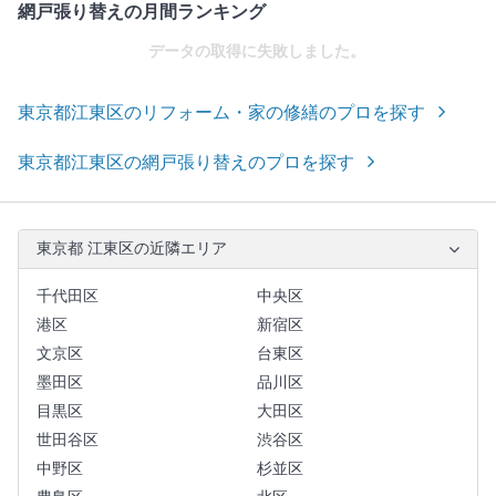
網戸張り替えの月間ランキング
データの取得に失敗しました。
東京都江東区のリフォーム・家の修繕のプロを探す
東京都江東区の網戸張り替えのプロを探す
東京都 江東区の近隣エリア
千代田区
中央区
港区
新宿区
文京区
台東区
墨田区
品川区
目黒区
大田区
世田谷区
渋谷区
中野区
杉並区