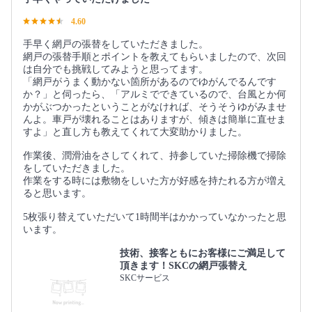
4.60
手早く網戸の張替をしていただきました。
網戸の張替手順とポイントを教えてもらいましたので、次回
は自分でも挑戦してみようと思ってます。
「網戸がうまく動かない箇所があるのでゆがんでるんです
か？」と伺ったら、「アルミでできているので、台風とか何
かがぶつかったということがなければ、そうそうゆがみませ
んよ。車戸が壊れることはありますが、傾きは簡単に直せま
すよ」と直し方も教えてくれて大変助かりました。
作業後、潤滑油をさしてくれて、持参していた掃除機で掃除
をしていただきました。
作業をする時には敷物をしいた方が好感を持たれる方が増え
ると思います。
5枚張り替えていただいて1時間半はかかっていなかったと思
います。
技術、接客ともにお客様にご満足して
頂きます！SKCの網戸張替え
SKCサービス