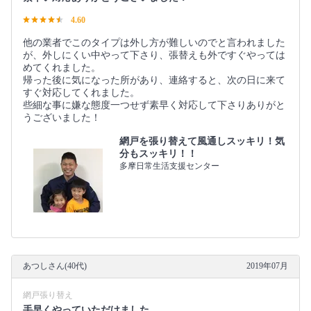
4.60
他の業者でこのタイプは外し方が難しいのでと言われました
が、外しにくい中やって下さり、張替えも外ですぐやっては
めてくれました。
帰った後に気になった所があり、連絡すると、次の日に来て
すぐ対応してくれました。
些細な事に嫌な態度一つせず素早く対応して下さりありがと
うございました！
網戸を張り替えて風通しスッキリ！気
分もスッキリ！！
多摩日常生活支援センター
あつしさん(40代)
2019年07月
網戸張り替え
手早くやっていただけました