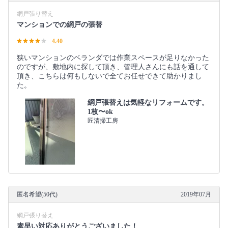
網戸張り替え
マンションでの網戸の張替
4.40
狭いマンションのベランダでは作業スペースが足りなかった
のですが、敷地内に探して頂き、管理人さんにも話を通して
頂き、こちらは何もしないで全てお任せできて助かりまし
た。
網戸張替えは気軽なリフォームです。
1枚〜ok
匠清掃工房
匿名希望(50代)
2019年07月
網戸張り替え
素早い対応ありがとうございました！