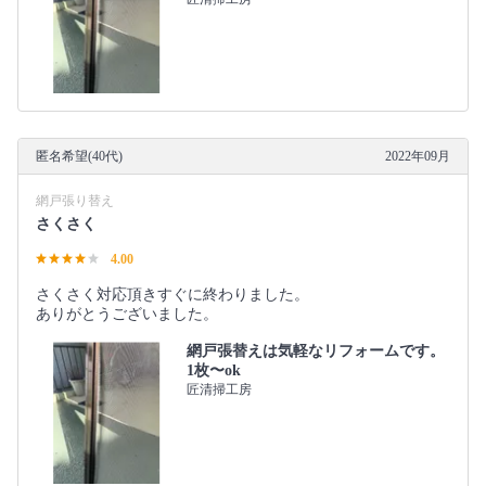
匿名希望(40代)
2022年09月
網戸張り替え
さくさく
4.00
さくさく対応頂きすぐに終わりました。
ありがとうございました。
網戸張替えは気軽なリフォームです。
1枚〜ok
匠清掃工房