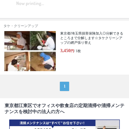
タケ・クリーンアップ
東京都/埼玉県損害保険加入◎分解できる
ところまで分解します☆タケクリーンア
ップの網戸張り替え
3,450
円
/ 1枚
1
東京都江東区でオフィスや飲食店の定期清掃や清掃メンテ
ナンスを検討中の法人の方へ