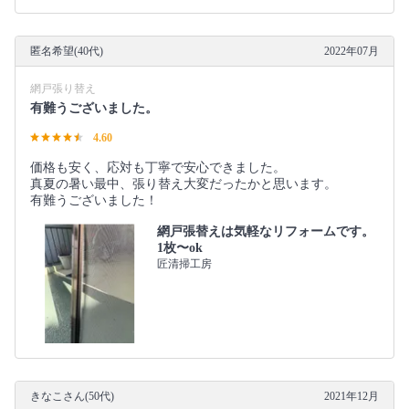
匿名希望(40代)
2022年07月
網戸張り替え
有難うございました。
4.60
価格も安く、応対も丁寧で安心できました。
真夏の暑い最中、張り替え大変だったかと思います。
有難うございました！
網戸張替えは気軽なリフォームです。
1枚〜ok
匠清掃工房
きなこさん(50代)
2021年12月