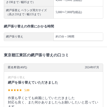
さ190まで / 幅95まで）
網戸張替え ベランダ用大サイズ
5,000〜7,000円(税込)
（高さ210まで / 幅135まで）
網戸張り替えの作業にかかる時間
網戸張り替え
約15分～1時間
東京都江東区の網戸張り替えの口コミ
匿名希望(40代)
2024年07月
網戸張り替え
網戸を張り替えていただきました
5.00
作業も早くとても綺麗にしていただきました
対応も良く、また何かありましたらお願いしたいと思ってい
ます。