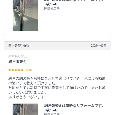
1枚〜ok
匠清掃工房
匿名希望(40代)
2023年06月
網戸張り替え
網戸張替え
5.00
網戸の網の色を窓枠に合わせて選ばせて頂き、色による効果
の違いまで教えて頂けました。
対応がとても親切で丁寧に作業をして頂けたので、またお願
いしたいと思いました。
ありがとうございます。
網戸張替えは気軽なリフォームです。
1枚〜ok
匠清掃工房