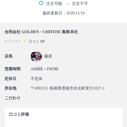
-
注文可能
注文不可
最終更新日：2020/11/19
合同会社 GOLDEN・CHITOSE 島根本社
0
口コミ 0件
店長
藤原
営業時間
AM8時～PM5時
定休日
不定休
所在地
〒6991311 島根県雲南市木次町里方1027-1
こだわり
口コミ評価