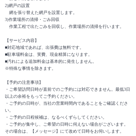
2)網戸の設置
網を張り替えた網戸を設置します。
3)作業場所の清掃・ごみ回収
作業工程で出たごみを回収し、作業場所の清掃を行います。
【サービス内容】
■対応地域であれば、出張費は無料です。
■駐車場料金は、実費、現金精算になります。
■汚れによる追加料金は基本的に発生しません。
※特殊な事情を除きます。
【予約の注意事項】
・ご希望訪問日時が直前でのご予約には対応できません。最低3日
以上の余裕をもってご予約ください。
・ご予約の日時が、当社の営業時間内であることをご確認くださ
い。
・ご予約の日程候補は、なるべくずらしてください。
・ご予約が集中し、ご希望の日時に伺えない場合がございます。
その場合は、【メッセージ】にて改めて日時をお伺いします。