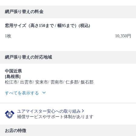
網戸張り替えの料金
窓用サイズ（高さ150まで / 幅95まで）(税込)
1枚
10,350円
網戸張り替えの対応地域
中国近県
[島根県]
松江市
/ 出雲市
/ 安来市
/ 雲南市
/ 仁多郡
/ 飯石郡
すべてを表示する
ユアマイスター安心への取り組み
補償サービスやサポート体制があります
お店の特徴