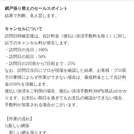
網戸張り替えのセールスポイント
結果で判断。名人芸します。
キャンセルについて
訪問日時確定後は、合計料金（後払い決済手数料を除く）に対し
以下のキャンセル料が発生します。
・訪問日の当日：100%
・訪問日の前日：50%
・訪問日の2日前から7日前まで：25%
なお、訪問日当日にプロが現場を確認した結果、お客様・プロ双
方の事情によらず作業ができない場合は、最低料金として合計料
金の50%を頂戴します。
後払い決済をご利用の場合、後払い決済手数料380円(税込)がかか
ります。お支払い期日を過ぎてもお支払の確認ができない場合、
手数料が加算される場合がございます。
【作業の流れ】
1)新しい網張
新しい網を張ります。