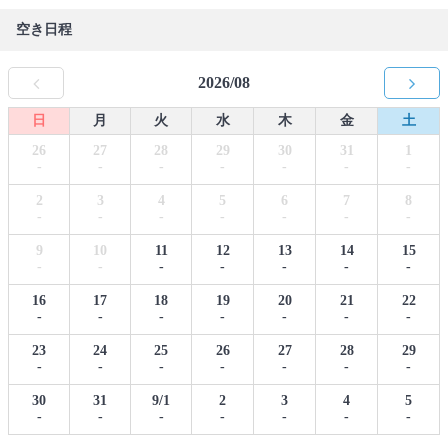
空き日程
2026/08
日
月
火
水
木
金
土
26
27
28
29
30
31
1
-
-
-
-
-
-
-
2
3
4
5
6
7
8
-
-
-
-
-
-
-
9
10
11
12
13
14
15
-
-
-
-
-
-
-
16
17
18
19
20
21
22
-
-
-
-
-
-
-
23
24
25
26
27
28
29
-
-
-
-
-
-
-
30
31
9/1
2
3
4
5
-
-
-
-
-
-
-