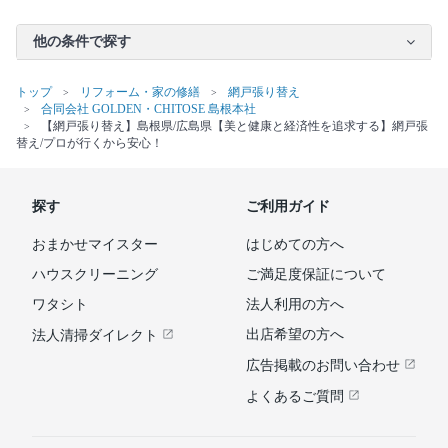
他の条件で探す
トップ
リフォーム・家の修繕
網戸張り替え
合同会社 GOLDEN・CHITOSE 島根本社
【網戸張り替え】島根県/広島県【美と健康と経済性を追求する】網戸張
替え/プロが行くから安心！
探す
ご利用ガイド
おまかせマイスター
はじめての方へ
ハウスクリーニング
ご満足度保証について
ワタシト
法人利用の方へ
出店希望の方へ
法人清掃ダイレクト
広告掲載のお問い合わせ
よくあるご質問