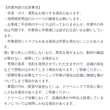
【作業内容の注意事項】
・水道・ガス・電気をお借りする場合があります。
・清掃箇所周辺のスペースの確保をお願いします。
・お客様ご不在時のサービスは行っておりませんが、作業中の外
出は可能です。作業前と作業後には必ずお立合いをお願いしてい
ます。
・作業箇所にトラブルがある場合は作業を承れないことがありま
す。
例）取り外しに対応しないもの、異音を発するもの、動作の確認
が取れない、故障している場合など
・専用の道具・洗剤を使用させていただきますので、設備の劣化
などで塗装がはがれてしまう場合があります。ご容赦ください。
・研磨作業が必要なクリーニング作業の場合は設備に微細な傷が
ついてしまう場合があります。
・重度の汚れ（変質や染色など）は、クリーニングで完全に落と
しかねる場合があります。ご容赦ください。
・クリーニング全般において、設備自体が10年以上経過している
モノについては保障しかねる場合があります。