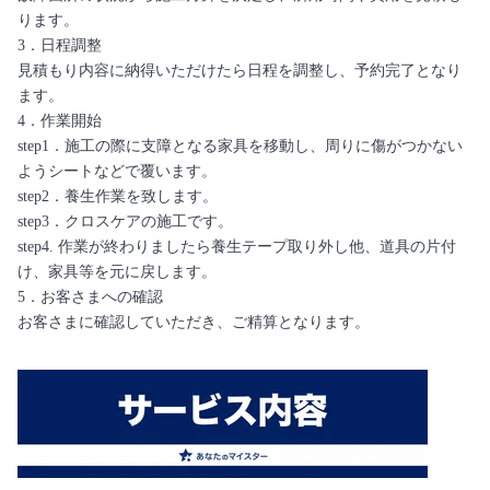
ります。
3．日程調整
見積もり内容に納得いただけたら日程を調整し、予約完了となり
ます。
4．作業開始
step1．施工の際に支障となる家具を移動し、周りに傷がつかない
ようシートなどで覆います。
step2．養生作業を致します。
step3．クロスケアの施工です。
step4. 作業が終わりましたら養生テープ取り外し他、道具の片付
け、家具等を元に戻します。
5．お客さまへの確認
お客さまに確認していただき、ご精算となります。