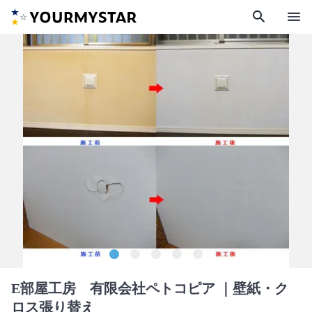
search
menu
E部屋工房 有限会社ペトコピア
｜壁紙・ク
ロス張り替え