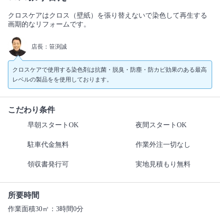
クロスケアはクロス（壁紙）を張り替えないで染色して再生する
画期的なリフォームです。
店長：笹渕誠
クロスケアで使用する染色剤は抗菌・脱臭・防塵・防カビ効果のある最高
レベルの製品をを使用しております。
こだわり条件
早朝スタートOK
夜間スタートOK
駐車代金無料
作業外注一切なし
領収書発行可
実地見積もり無料
所要時間
作業面積30㎡：3時間0分