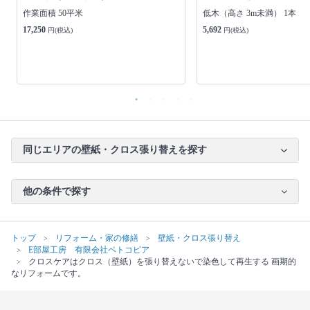
作業面積 50平米
低木（高さ 3m未満） 1本
17,250
5,692
円(税込)
円(税込)
同じエリアの壁紙・クロス張り替えを探す
他の条件で探す
トップ
リフォーム・家の修繕
壁紙・クロス張り替え
E部屋工房 有限会社ペトコピア
クロスケアはクロス（壁紙）を張り替えないで染色して再生する 画期的
なリフォームです。