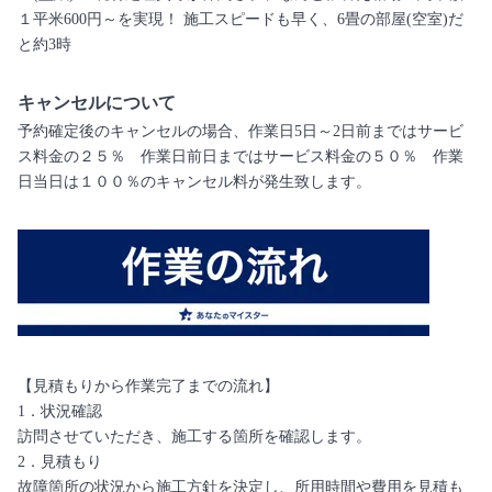
１平米600円～を実現！ 施工スピードも早く、6畳の部屋(空室)だ
と約3時
キャンセルについて
予約確定後のキャンセルの場合、作業日5日～2日前まではサービ
ス料金の２５％ 作業日前日まではサービス料金の５０％ 作業
日当日は１００％のキャンセル料が発生致します。
【見積もりから作業完了までの流れ】
1．状況確認
訪問させていただき、施工する箇所を確認します。
2．見積もり
故障箇所の状況から施工方針を決定し、所用時間や費用を見積も