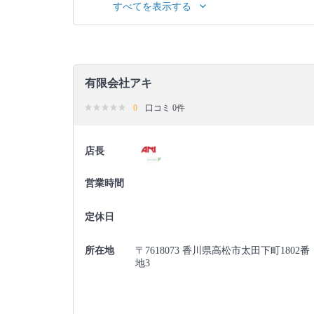
すべてを表示する
ます。
有限会社アキ
0
口コミ 0件
店長
営業時間
定休日
所在地
〒7618073 香川県高松市太田下町1802番
地3