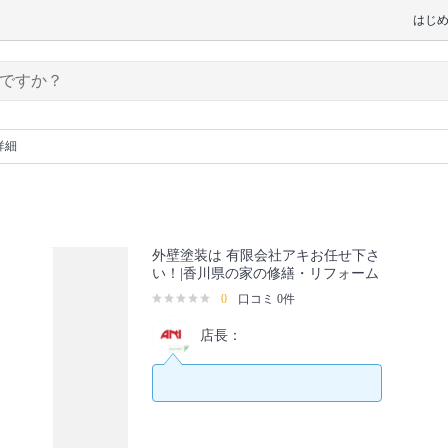
はじ
詳細
外壁塗装は 有限会社アキお任せ下さ
い！|香川県の家の修繕・リフォーム
0
口コミ 0件
店長：