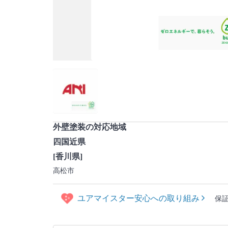
外壁塗装の対応地域
四国近県
[香川県]
高松市
ユアマイスター安心への取り組み
保