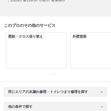
, 天白区
/ 春日井市
/ 小牧市
/ 尾張旭市
)
このプロのその他のサービス
壁紙・クロス張り替え
外壁塗装
同じエリアの水漏れ修理・トイレつまり修理を探す
他の条件で探す