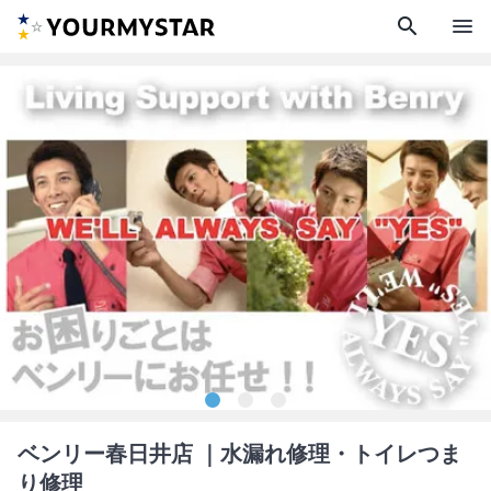
search
menu
ベンリー春日井店
｜水漏れ修理・トイレつま
り修理