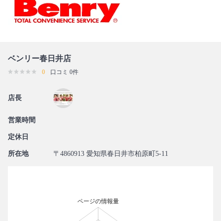
ベンリー春日井店
0
口コミ 0件
店長
営業時間
定休日
所在地
〒4860913 愛知県春日井市柏原町5-11