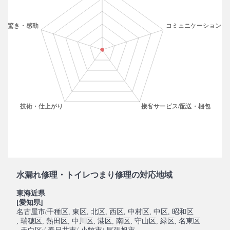
水漏れ修理・トイレつまり修理の対応地域
東海近県
[愛知県]
名古屋市
千種区
, 東区
, 北区
, 西区
, 中村区
, 中区
, 昭和区
(
, 瑞穂区
, 熱田区
, 中川区
, 港区
, 南区
, 守山区
, 緑区
, 名東区