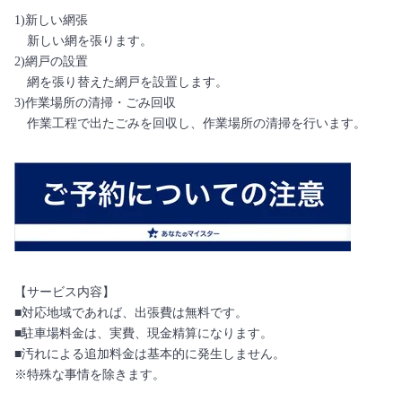
1)新しい網張
新しい網を張ります。
2)網戸の設置
網を張り替えた網戸を設置します。
3)作業場所の清掃・ごみ回収
作業工程で出たごみを回収し、作業場所の清掃を行います。
【サービス内容】
■対応地域であれば、出張費は無料です。
■駐車場料金は、実費、現金精算になります。
■汚れによる追加料金は基本的に発生しません。
※特殊な事情を除きます。