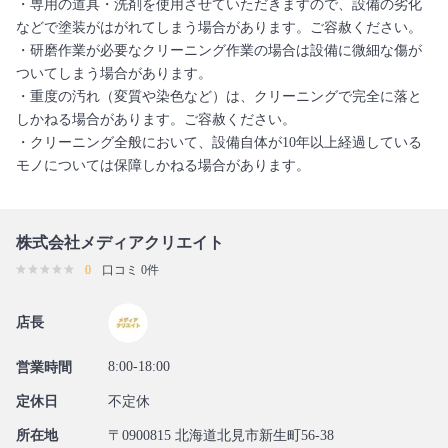
・専用の道具・洗剤を使用させていただきますので、設備の劣化
などで塗装がはがれてしまう場合があります。ご容赦ください。
・研磨作業が必要なクリーニング作業の場合は設備に微細な傷が
ついてしまう場合があります。
・重度の汚れ（変質や染色など）は、クリーニングで完全に落と
しかねる場合があります。ご容赦ください。
・クリーニング全般において、設備自体が10年以上経過している
モノについては保障しかねる場合があります。
株式会社メディアクリエイト
0
口コミ 0件
店長
8:00-18:00
営業時間
定休日
不定休
所在地
〒0900815 北海道北見市新生町56-38