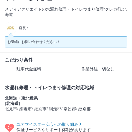
メディアクリエイトの水漏れ修理・トイレつまり修理/クレカ◎/北
海道
店長：
お気軽にお問い合わせください！
こだわり条件
駐車代金無料
作業外注一切なし
水漏れ修理・トイレつまり修理の対応地域
北海道・東北近県
[北海道]
北見市
/ 網走市
/ 紋別市
/ 網走郡
/ 常呂郡
/ 紋別郡
ユアマイスター安心への取り組み
保証サービスやサポート体制があります