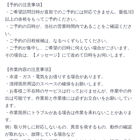
【予約の注意事項】
・ご希望訪問日時が直前でのご予約には対応できません。最低3日
以上の余裕をもってご予約ください。
・ご予約の日時が、当社の営業時間内であることをご確認くださ
い。
・ご予約の日程候補は、なるべくずらしてください。
・ご予約が集中し、ご希望の日時に伺えない場合がございます。
その場合は、【メッセージ】にて改めて日時をお伺いします。
【作業内容の注意事項】
・水道・ガス・電気をお借りする場合があります。
・清掃箇所周辺のスペースの確保をお願いします。
・お客様ご不在時のサービスは行っておりませんが、作業中の外
出は可能です。作業前と作業後には必ずお立合いをお願いしてい
ます。
・作業箇所にトラブルがある場合は作業を承れないことがありま
す。
例）取り外しに対応しないもの、異音を発するもの、動作の確認
が取れない、故障している場合など