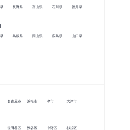
県
長野県
富山県
石川県
福井県
国
県
島根県
岡山県
広島県
山口県
名古屋市
浜松市
津市
大津市
世田谷区
渋谷区
中野区
杉並区