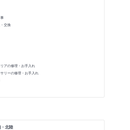
え
工事
理・交換
テリアの修理・お手入れ
セサリーの修理・お手入れ
存
越・北陸