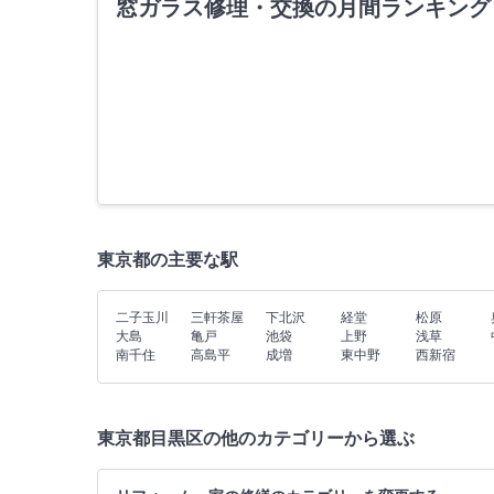
窓ガラス修理・交換の月間ランキング
東京都の主要な駅
二子玉川
三軒茶屋
下北沢
経堂
松原
大島
亀戸
池袋
上野
浅草
南千住
高島平
成増
東中野
西新宿
東京都目黒区の他のカテゴリーから選ぶ