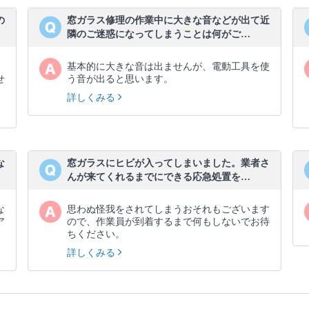
の
窓ガラス修理の作業中に大きな音などが出て近
隣のご迷惑になってしまうことは何がご…
、
基本的に大きな音は出ませんが、電動工具を使
せ
う音が出ると思います。
詳しくみる
な
窓ガラスにヒビが入ってしまいました。業者さ
んが来てくれるまでにできる応急処置を…
な
思わぬ怪我をされてしまうおそれもございます
ア
ので、作業員が到着するまで何もしないでお待
ちください。
詳しくみる