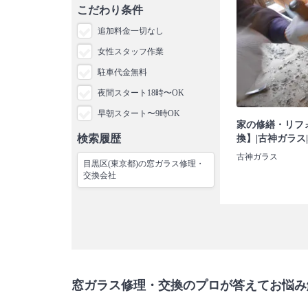
こだわり条件
追加料金一切なし
女性スタッフ作業
駐車代金無料
夜間スタート18時〜OK
早朝スタート〜9時OK
家の修繕・リフ
検索履歴
換】|古神ガラス
古神ガラス
目黒区(東京都)の窓ガラス修理・
交換会社
窓ガラス修理・交換のプロが答えてお悩み