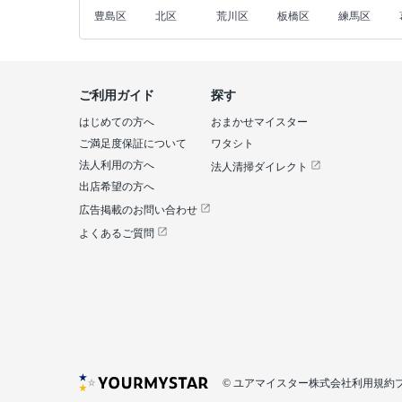
豊島区
北区
荒川区
板橋区
練馬区
ご利用ガイド
探す
はじめての方へ
おまかせマイスター
ご満足度保証について
ワタシト
法人利用の方へ
法人清掃ダイレクト
出店希望の方へ
広告掲載のお問い合わせ
よくあるご質問
© ユアマイスター株式会社
利用規約