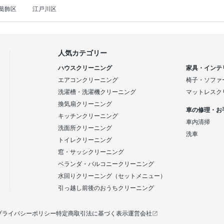
葛飾区
江戸川区
人気カテゴリー
ハウスクリーニング
家具・インテ
エアコンクリーニング
椅子・ソファ
洗濯槽・洗濯機クリーニング
マットレスク
換気扇クリーニング
車の修理・お
キッチンクリーニング
車内清掃
洗面所クリーニング
洗車
トイレクリーニング
窓・サッシクリーニング
ベランダ・バルコニークリーニング
水回りクリーニング（セットメニュー）
引っ越し前後のおうちクリーニング
プライバシーポリシー
特定商取引法に基づく表示
運営会社