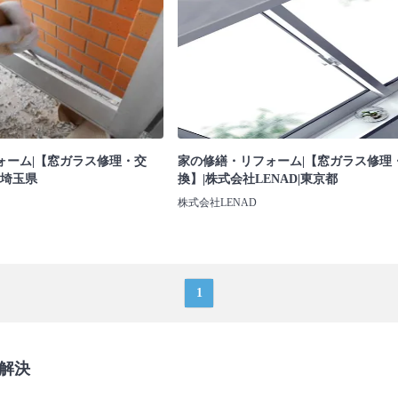
ォーム|【窓ガラス修理・交
家の修繕・リフォーム|【窓ガラス修理
|埼玉県
換】|株式会社LENAD|東京都
株式会社LENAD
1
解決