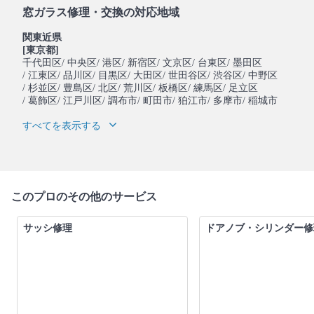
窓ガラス修理・交換の対応地域
関東近県
[東京都]
千代田区
/ 中央区
/ 港区
/ 新宿区
/ 文京区
/ 台東区
/ 墨田区
/ 江東区
/ 品川区
/ 目黒区
/ 大田区
/ 世田谷区
/ 渋谷区
/ 中野区
/ 杉並区
/ 豊島区
/ 北区
/ 荒川区
/ 板橋区
/ 練馬区
/ 足立区
/ 葛飾区
/ 江戸川区
/ 調布市
/ 町田市
/ 狛江市
/ 多摩市
/ 稲城市
すべてを表示する
このプロのその他のサービス
サッシ修理
ドアノブ・シリンダー修