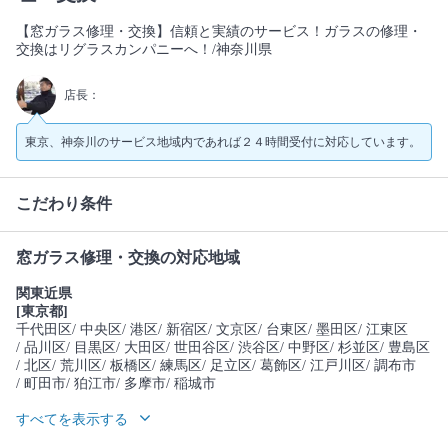
【窓ガラス修理・交換】信頼と実績のサービス！ガラスの修理・
交換はリグラスカンパニーへ！/神奈川県
店長：
東京、神奈川のサービス地域内であれば２４時間受付に対応しています。
こだわり条件
窓ガラス修理・交換の対応地域
関東近県
[東京都]
千代田区
/ 中央区
/ 港区
/ 新宿区
/ 文京区
/ 台東区
/ 墨田区
/ 江東区
/ 品川区
/ 目黒区
/ 大田区
/ 世田谷区
/ 渋谷区
/ 中野区
/ 杉並区
/ 豊島区
/ 北区
/ 荒川区
/ 板橋区
/ 練馬区
/ 足立区
/ 葛飾区
/ 江戸川区
/ 調布市
/ 町田市
/ 狛江市
/ 多摩市
/ 稲城市
すべてを表示する