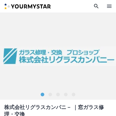
search
menu
株式会社リグラスカンパニ－
｜窓ガラス修
理・交換