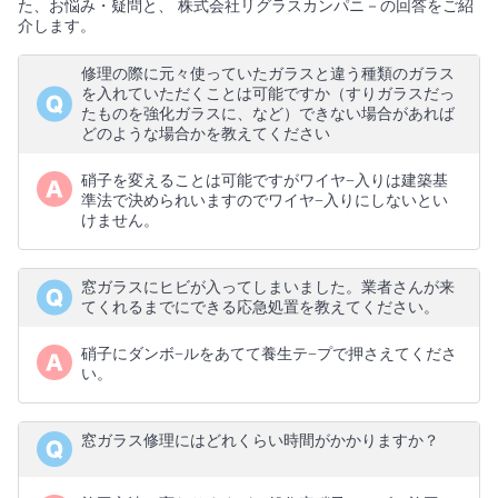
た、お悩み・疑問と、 株式会社リグラスカンパニ－の回答をご紹
介します。
修理の際に元々使っていたガラスと違う種類のガラス
を入れていただくことは可能ですか（すりガラスだっ
たものを強化ガラスに、など）できない場合があれば
どのような場合かを教えてください
硝子を変えることは可能ですがワイヤ−入りは建築基
準法で決められいますのでワイヤ−入りにしないとい
けません。
窓ガラスにヒビが入ってしまいました。業者さんが来
てくれるまでにできる応急処置を教えてください。
硝子にダンボ−ルをあてて養生テ−プで押さえてくださ
い。
窓ガラス修理にはどれくらい時間がかかりますか？