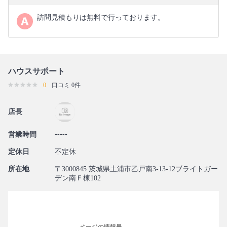
訪問見積もりは無料で行っております。
ハウスサポート
0
口コミ 0件
店長
-----
営業時間
定休日
不定休
所在地
〒3000845 茨城県土浦市乙戸南3-13-12ブライトガー
デン南Ｆ棟102