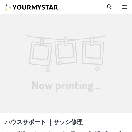
search
menu
ハウスサポート
｜サッシ修理