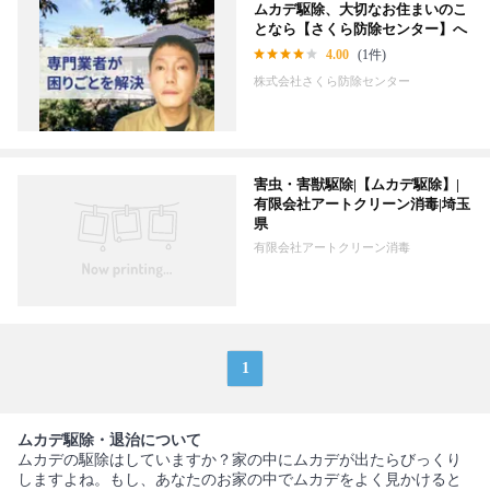
ムカデ駆除、大切なお住まいのこ
となら【さくら防除センター】へ
4.00
(1件)
株式会社さくら防除センター
害虫・害獣駆除|【ムカデ駆除】|
有限会社アートクリーン消毒|埼玉
県
有限会社アートクリーン消毒
1
ムカデ駆除・退治について
ムカデの駆除はしていますか？家の中にムカデが出たらびっくり
しますよね。もし、あなたのお家の中でムカデをよく見かけると