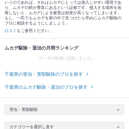
いうのであれば、それはムカデにとっては侵入しやすい環境であ
り、ムカデの餌が豊富にあるという証拠です。侵入する場所を改
善しないと、ムカデによる被害は頻度が高くなってしまいます。
もし、一匹でもムカデを家の中で見つけたら早めにムカデ駆除の
プロに相談するようにしましょう。
口コミ
もご参照ください。
ムカデ駆除・退治の月間ランキング
データの取得に失敗しました。
千葉県の害虫・害獣駆除のプロを探す
千葉県のムカデ駆除・退治のプロを探す
害虫・害獣駆除
カテゴリーを選択し直す