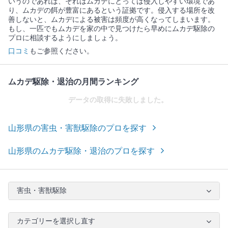
いうのであれば、それはムカデにとっては侵入しやすい環境であ
り、ムカデの餌が豊富にあるという証拠です。侵入する場所を改
善しないと、ムカデによる被害は頻度が高くなってしまいます。
もし、一匹でもムカデを家の中で見つけたら早めにムカデ駆除の
プロに相談するようにしましょう。
口コミ
もご参照ください。
ムカデ駆除・退治の月間ランキング
データの取得に失敗しました。
山形県の害虫・害獣駆除のプロを探す
山形県のムカデ駆除・退治のプロを探す
害虫・害獣駆除
カテゴリーを選択し直す