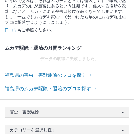
いうのであれば、それはムカデにとっては侵入しやすい環境であ
り、ムカデの餌が豊富にあるという証拠です。侵入する場所を改
善しないと、ムカデによる被害は頻度が高くなってしまいます。
もし、一匹でもムカデを家の中で見つけたら早めにムカデ駆除の
プロに相談するようにしましょう。
口コミ
もご参照ください。
ムカデ駆除・退治の月間ランキング
データの取得に失敗しました。
福島県の害虫・害獣駆除のプロを探す
福島県のムカデ駆除・退治のプロを探す
害虫・害獣駆除
カテゴリーを選択し直す