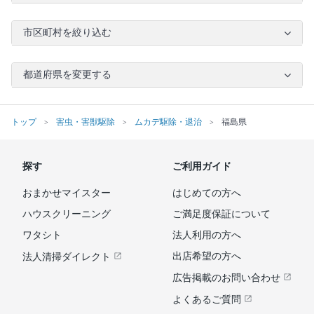
市区町村を絞り込む
都道府県を変更する
トップ
害虫・害獣駆除
ムカデ駆除・退治
福島県
探す
ご利用ガイド
おまかせマイスター
はじめての方へ
ハウスクリーニング
ご満足度保証について
ワタシト
法人利用の方へ
出店希望の方へ
法人清掃ダイレクト
広告掲載のお問い合わせ
よくあるご質問