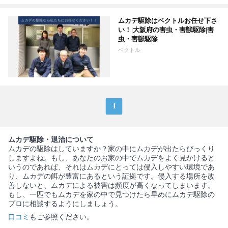
ムカデ駆除はベクトルお任せ下さ
い！|大阪府の害虫・害獣駆除|害
虫・害獣駆除
ベクトル
1
ムカデ駆除・退治について
ムカデの駆除はしていますか？家の中にムカデが出たらびっくり
しますよね。もし、あなたのお家の中でムカデをよく見かけると
いうのであれば、それはムカデにとっては侵入しやすい環境であ
り、ムカデの餌が豊富にあるという証拠です。侵入する場所を改
善しないと、ムカデによる被害は頻度が高くなってしまいます。
もし、一匹でもムカデを家の中で見つけたら早めにムカデ駆除の
プロに相談するようにしましょう。
口コミ
もご参照ください。