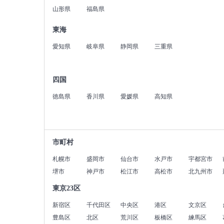
山形県
福島県
東海
愛知県
岐阜県
静岡県
三重県
四国
徳島県
香川県
愛媛県
高知県
市町村
札幌市
盛岡市
仙台市
水戸市
宇都宮市
堺市
神戸市
松江市
高松市
北九州市
東京23区
新宿区
千代田区
中央区
港区
文京区
豊島区
北区
荒川区
板橋区
練馬区