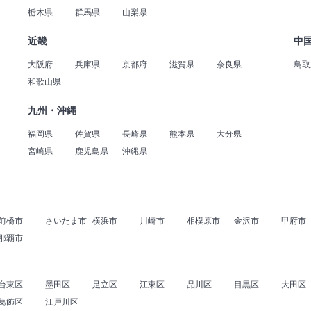
栃木県
群馬県
山梨県
近畿
中
大阪府
兵庫県
京都府
滋賀県
奈良県
鳥取
和歌山県
九州・沖縄
福岡県
佐賀県
長崎県
熊本県
大分県
宮崎県
鹿児島県
沖縄県
前橋市
さいたま市
横浜市
川崎市
相模原市
金沢市
甲府市
那覇市
台東区
墨田区
足立区
江東区
品川区
目黒区
大田区
葛飾区
江戸川区