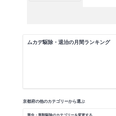
ムカデ駆除・退治の月間ランキング
京都府の他のカテゴリーから選ぶ
害虫・害獣駆除のカテゴリーを変更する