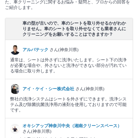
た、車クリーニングに関するお悩み・疑問と、プロからの回答を
ご紹介します。
車の型が古いので、車のシートを取り外せるかがわか
りません。車のシートを取り外せなくても業者さんに
クリーニングをお願いすることはできますか？
アルバテック
さん(神奈川県)
通常は、シートは外さずに洗浄いたします。シート下の洗浄
が必要な場合や、外さないと洗浄ができない部分が汚れてい
る場合に取り外します。
アイ・ケイ・シー株式会社
さん(神奈川県)
弊社の洗浄システムはシートを外さずにできます。洗浄シス
テム及び除菌抗菌洗浄用の液剤を使用しておりますので可能
です。
オキシアップ神奈川中央（湘南クリーンスペース）
さん(神奈川県)