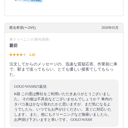
匿名希望(〜20代)
2026年03月
車クリーニング(車内清掃)
親切
4.40
注文してからのメッセージの、迅速な質疑応答、作業前に車
で、駅まで送ってもらい、とても優しい接客てしてもらっ
た。
GOGO WASHの返信
K様 この度は弊社をご利用いただきありがとうございまし
た。 その後は不具合などございませんでしょうか？ 車内の
タバコ臭はかなり取れたかと思いますが、まだ気になるよ
うでしたら、いつでもお声がけください。 直ぐに対応いた
します。 また、他にもクリーニングなど御座いましたら、
お声掛け下さいますと幸いです。 GOGO WASH