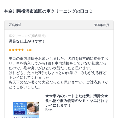
神奈川県横浜市旭区の車クリーニングの口コミ
匿名希望
2026年07月
車クリーニング(車内清掃)
満足な仕上がりです！
4.80
モコの車内清掃をお願いしました。犬猫を日常的に乗せてお
り、車を購入してから1回も車内清掃をしていない状態だっ
たので、毛や臭いがひどい状態だったと思います。
けれども、たった2時間ちょっとの作業で、みちがえるほど
キレイにしてくれました！
炎天下のなか暑くて大変だったと思いますが、ご対応ありが
とうこざいました。
★☆車内のシートまたは天井清掃☆★
食べ物や飲み物等のシミ・ヤニ汚れキ
レイにします！
Reins