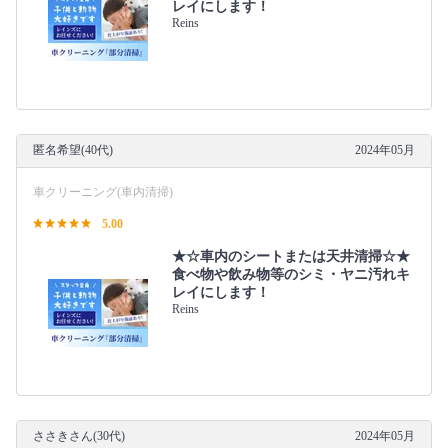
レイにします！
Reins
匿名希望(40代)
2024年05月
車クリーニング(車内清掃)
5.00
★☆車内のシートまたは天井清掃☆★
食べ物や飲み物等のシミ・ヤニ汚れキ
レイにします！
Reins
ささきさん(30代)
2024年05月