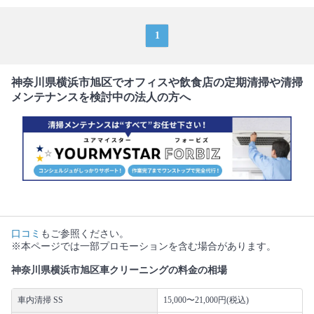
1
神奈川県横浜市旭区でオフィスや飲食店の定期清掃や清掃
メンテナンスを検討中の法人の方へ
口コミ
もご参照ください。
※本ページでは一部プロモーションを含む場合があります。
神奈川県横浜市旭区車クリーニングの料金の相場
車内清掃 SS
15,000〜21,000円(税込)