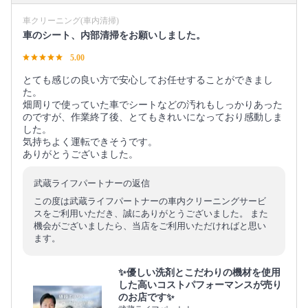
車クリーニング(車内清掃)
車のシート、内部清掃をお願いしました。
5.00
とても感じの良い方で安心してお任せすることができまし
た。
畑周りで使っていた車でシートなどの汚れもしっかりあった
のですが、作業終了後、とてもきれいになっており感動しま
した。
気持ちよく運転できそうです。
ありがとうございました。
武蔵ライフパートナーの返信
この度は武蔵ライフパートナーの車内クリーニングサービ
スをご利用いただき、誠にありがとうございました。 また
機会がございましたら、当店をご利用いただければと思い
ます。
✨優しい洗剤とこだわりの機材を使用
した高いコストパフォーマンスが売り
のお店です✨