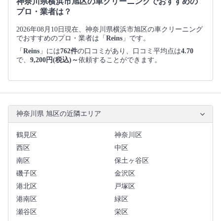
神奈川県横浜市旭区の車クリーニングでおすすめの
プロ・業者は？
2026年08月10日現在、神奈川県横浜市旭区の車クリーニング
でおすすめのプロ・業者は「
Reins
」です。
「
Reins
」には
762件
の口コミがあり、口コミ平均点は
4.70
で、
9,200円(税込)～
依頼することができます。
神奈川県 旭区の近隣エリア
鶴見区
神奈川区
西区
中区
南区
保土ヶ谷区
磯子区
金沢区
港北区
戸塚区
港南区
緑区
瀬谷区
栄区