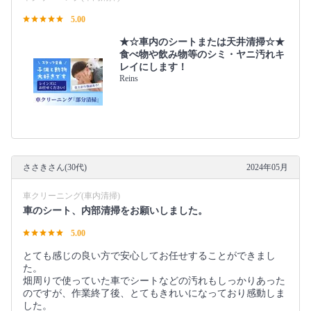
5.00
★☆車内のシートまたは天井清掃☆★
食べ物や飲み物等のシミ・ヤニ汚れキ
レイにします！
Reins
ささきさん(30代)
2024年05月
車クリーニング(車内清掃)
車のシート、内部清掃をお願いしました。
5.00
とても感じの良い方で安心してお任せすることができまし
た。
畑周りで使っていた車でシートなどの汚れもしっかりあった
のですが、作業終了後、とてもきれいになっており感動しま
した。