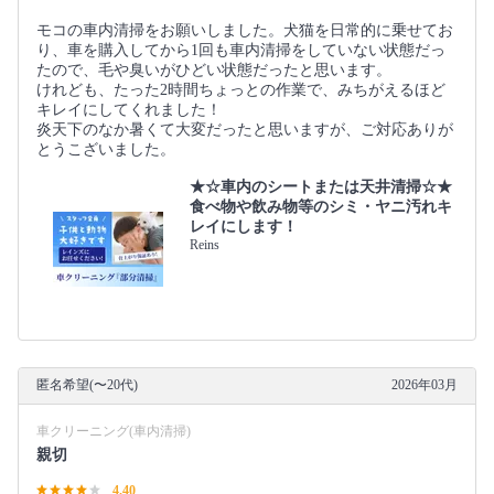
モコの車内清掃をお願いしました。犬猫を日常的に乗せてお
り、車を購入してから1回も車内清掃をしていない状態だっ
たので、毛や臭いがひどい状態だったと思います。
けれども、たった2時間ちょっとの作業で、みちがえるほど
キレイにしてくれました！
炎天下のなか暑くて大変だったと思いますが、ご対応ありが
とうこざいました。
★☆車内のシートまたは天井清掃☆★
食べ物や飲み物等のシミ・ヤニ汚れキ
レイにします！
Reins
匿名希望(〜20代)
2026年03月
車クリーニング(車内清掃)
親切
4.40