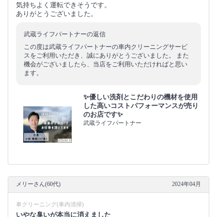
気持ちよく運転できそうです。
ありがとうございました。
武蔵ライフパートナーの返信
この度は武蔵ライフパートナーの車内クリーニングサービ
スをご利用いただき、誠にありがとうございました。 また
機会がございましたら、当店をご利用いただければと思い
ます。
✨優しい洗剤とこだわりの機材を使用
した高いコストパフォーマンスが売り
のお店です✨
武蔵ライフパートナー
メリーさん(60代)
2024年04月
車クリーニング(車内清掃)
いやな臭いが本当に消えました