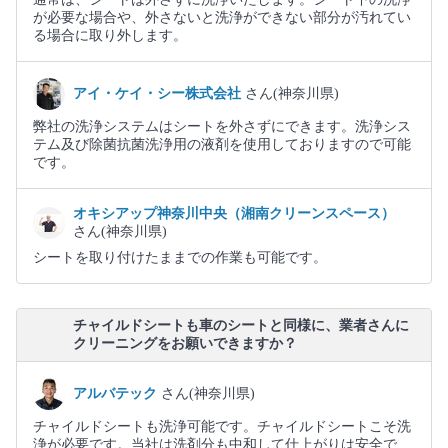
が必要な場合や、外さないと洗浄ができない部分が汚れてい
る場合に取り外します。
アイ・ケイ・シー株式会社
さん(神奈川県)
弊社の洗浄システムはシートを外さずにできます。洗浄シス
テム及び除菌抗菌洗浄用の液剤を使用しておりますので可能
です。
オキシアップ神奈川中央（湘南クリーンスペース）
さん(神奈川県)
シートを取り付けたままでの作業も可能です。
チャイルドシートも車のシートと同様に、業者さんに
クリーニングをお願いできますか？
アルバテック
さん(神奈川県)
チャイルドシートも洗浄可能です。チャイルドシートこそ洗
浄が必要です。当社は洗剤分も中和して仕上がりは安全で