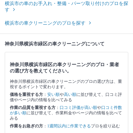
横浜市の車のお手入れ・整備・パーツ取り付けのプロを探
す
横浜市の車クリーニングのプロを探す
神奈川県横浜市緑区の車クリーニングについて
神奈川県横浜市緑区の車クリーニングのプロ・業者
の選び方を教えてください。
神奈川県横浜市緑区の車クリーニングのプロの選び方は、重
視するポイントで変わります。
価格を重視する方
：
安い順
や
高い順
に並び替えて、口コミ評
価やページ内の情報を比べてみる
作業の品質を重視する方
：
口コミ評価が高い順
や
口コミ件数
が多い順
に並び替えて、作業料金やページ内の情報を比べて
みる
作業をお急ぎの方
：
1週間以内に作業できる
プロを絞り込む