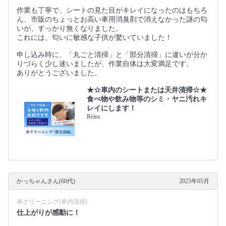
作業も丁寧で、シートの見た目がキレイになったのはもちろ
ん、市販のちょっとお高い車用消臭剤で消えなかった謎の匂
いが、すっかり無くなりました。
これには、匂いに敏感な子供が驚いていました！
申し込み時に、「丸ごと清掃」と「部分清掃」に違いが分か
りづらく少し迷いましたが、作業自体は大変満足です。
ありがとうございました。
★☆車内のシートまたは天井清掃☆★
食べ物や飲み物等のシミ・ヤニ汚れキ
レイにします！
Reins
かっちゃんさん(60代)
2025年05月
車クリーニング(車内清掃)
仕上がりが感動に！