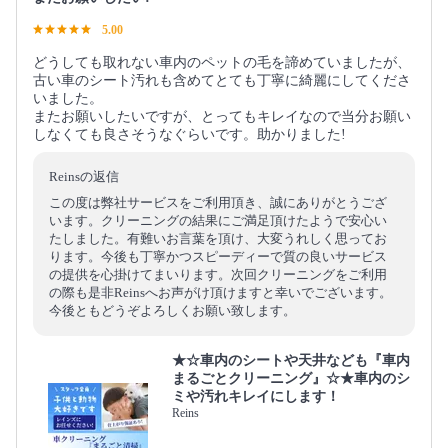
5.00
どうしても取れない車内のペットの毛を諦めていましたが、
古い車のシート汚れも含めてとても丁寧に綺麗にしてくださ
いました。
またお願いしたいですが、とってもキレイなので当分お願い
しなくても良さそうなぐらいです。助かりました!
Reinsの返信
この度は弊社サービスをご利用頂き、誠にありがとうござ
います。クリーニングの結果にご満足頂けたようで安心い
たしました。有難いお言葉を頂け、大変うれしく思ってお
ります。今後も丁寧かつスピーディーで質の良いサービス
の提供を心掛けてまいります。次回クリーニングをご利用
の際も是非Reinsへお声がけ頂けますと幸いでございます。
今後ともどうぞよろしくお願い致します。
★☆車内のシートや天井なども『車内
まるごとクリーニング』☆★車内のシ
ミや汚れキレイにします！
Reins