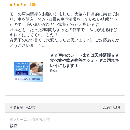
4.80
モコの車内清掃をお願いしました。犬猫を日常的に乗せてお
り、車を購入してから1回も車内清掃をしていない状態だっ
たので、毛や臭いがひどい状態だったと思います。
けれども、たった2時間ちょっとの作業で、みちがえるほど
キレイにしてくれました！
炎天下のなか暑くて大変だったと思いますが、ご対応ありが
とうこざいました。
★☆車内のシートまたは天井清掃☆★
食べ物や飲み物等のシミ・ヤニ汚れキ
レイにします！
Reins
匿名希望(〜20代)
2026年03月
車クリーニング(車内清掃)
親切