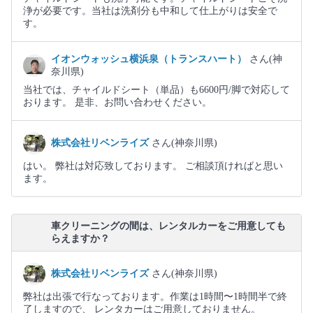
浄が必要です。当社は洗剤分も中和して仕上がりは安全で
す。
イオンウォッシュ横浜泉（トランスハート）
さん(神
奈川県)
当社では、チャイルドシート（単品）も6600円/脚で対応して
おります。 是非、お問い合わせください。
株式会社リベンライズ
さん(神奈川県)
はい。 弊社は対応致しております。 ご相談頂ければと思い
ます。
車クリーニングの間は、レンタルカーをご用意しても
らえますか？
株式会社リベンライズ
さん(神奈川県)
弊社は出張で行なっております。作業は1時間〜1時間半で終
了しますので、 レンタカーはご用意しておりません。