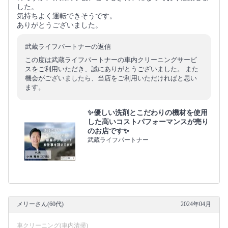
した。
気持ちよく運転できそうです。
ありがとうございました。
武蔵ライフパートナーの返信
この度は武蔵ライフパートナーの車内クリーニングサービ
スをご利用いただき、誠にありがとうございました。 また
機会がございましたら、当店をご利用いただければと思い
ます。
✨優しい洗剤とこだわりの機材を使用
した高いコストパフォーマンスが売り
のお店です✨
武蔵ライフパートナー
メリーさん(60代)
2024年04月
車クリーニング(車内清掃)