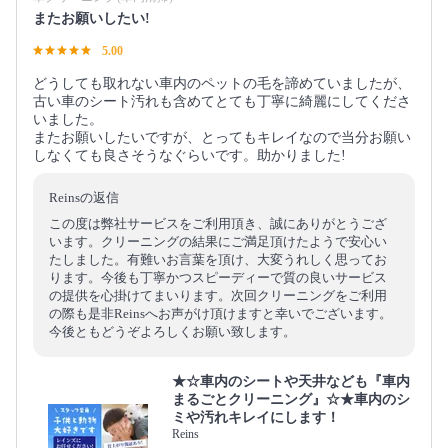
またお願いしたい!
5.00
どうしても取れない車内のペットの毛を諦めていましたが、
古い車のシート汚れも含めてとても丁寧に綺麗にしてくださ
いました。
またお願いしたいですが、とってもキレイなので当分お願い
しなくても良さそうなぐらいです。助かりました!
Reinsの返信
この度は弊社サービスをご利用頂き、誠にありがとうござ
います。クリーニングの結果にご満足頂けたようで安心い
たしました。有難いお言葉を頂け、大変うれしく思ってお
ります。今後も丁寧かつスピーディーで質の良いサービス
の提供を心掛けてまいります。次回クリーニングをご利用
の際も是非Reinsへお声がけ頂けますと幸いでございます。
今後ともどうぞよろしくお願い致します。
★☆車内のシートや天井なども『車内
まるごとクリーニング』☆★車内のシ
ミや汚れキレイにします！
Reins