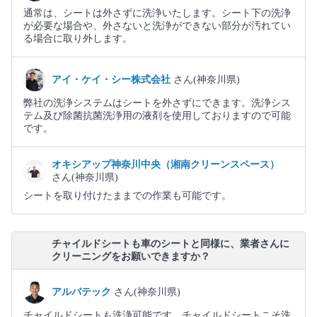
通常は、シートは外さずに洗浄いたします。シート下の洗浄
が必要な場合や、外さないと洗浄ができない部分が汚れてい
る場合に取り外します。
アイ・ケイ・シー株式会社
さん(神奈川県)
弊社の洗浄システムはシートを外さずにできます。洗浄シス
テム及び除菌抗菌洗浄用の液剤を使用しておりますので可能
です。
オキシアップ神奈川中央（湘南クリーンスペース）
さん(神奈川県)
シートを取り付けたままでの作業も可能です。
チャイルドシートも車のシートと同様に、業者さんに
クリーニングをお願いできますか？
アルバテック
さん(神奈川県)
チャイルドシートも洗浄可能です。チャイルドシートこそ洗