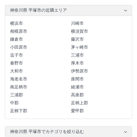
神奈川県 平塚市の近隣エリア
横浜市
川崎市
相模原市
横須賀市
鎌倉市
藤沢市
小田原市
茅ヶ崎市
逗子市
三浦市
秦野市
厚木市
大和市
伊勢原市
海老名市
座間市
南足柄市
綾瀬市
三浦郡
高座郡
中郡
足柄上郡
足柄下郡
愛甲郡
神奈川県 平塚市でカテゴリを絞り込む