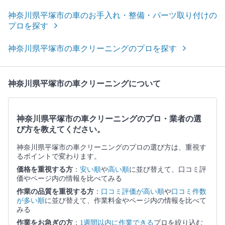
神奈川県平塚市の車のお手入れ・整備・パーツ取り付けの
プロを探す
神奈川県平塚市の車クリーニングのプロを探す
神奈川県平塚市の車クリーニングについて
神奈川県平塚市の車クリーニングのプロ・業者の選
び方を教えてください。
神奈川県平塚市の車クリーニングのプロの選び方は、重視す
るポイントで変わります。
価格を重視する方
：
安い順
や
高い順
に並び替えて、口コミ評
価やページ内の情報を比べてみる
作業の品質を重視する方
：
口コミ評価が高い順
や
口コミ件数
が多い順
に並び替えて、作業料金やページ内の情報を比べて
みる
作業をお急ぎの方
：
1週間以内に作業できる
プロを絞り込む