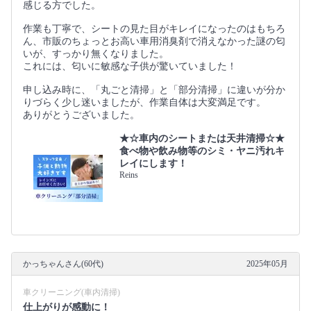
感じる方でした。
作業も丁寧で、シートの見た目がキレイになったのはもちろ
ん、市販のちょっとお高い車用消臭剤で消えなかった謎の匂
いが、すっかり無くなりました。
これには、匂いに敏感な子供が驚いていました！
申し込み時に、「丸ごと清掃」と「部分清掃」に違いが分か
りづらく少し迷いましたが、作業自体は大変満足です。
ありがとうございました。
★☆車内のシートまたは天井清掃☆★
食べ物や飲み物等のシミ・ヤニ汚れキ
レイにします！
Reins
かっちゃんさん(60代)
2025年05月
車クリーニング(車内清掃)
仕上がりが感動に！