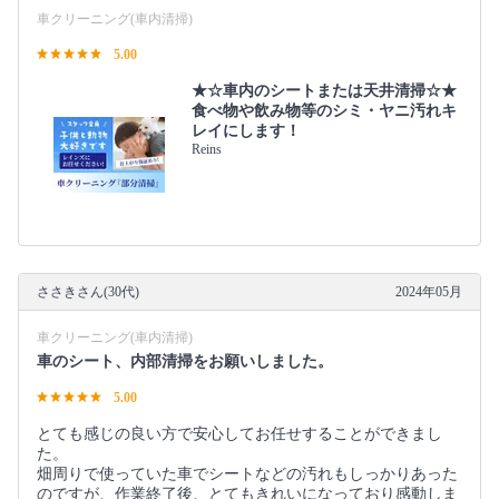
車クリーニング(車内清掃)
5.00
★☆車内のシートまたは天井清掃☆★
食べ物や飲み物等のシミ・ヤニ汚れキ
レイにします！
Reins
ささきさん(30代)
2024年05月
車クリーニング(車内清掃)
車のシート、内部清掃をお願いしました。
5.00
とても感じの良い方で安心してお任せすることができまし
た。
畑周りで使っていた車でシートなどの汚れもしっかりあった
のですが、作業終了後、とてもきれいになっており感動しま