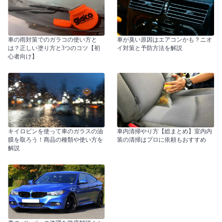
車の雨対策でのガラコの使い方と
車が臭い原因はエアコンかも？ニオ
は？正しい塗り方と3つのコツ【初
イ対策と予防方法を解説
心者向け】
キイロビンを使って車のガラスの油
車内清掃やり方【総まとめ】室内内
膜を取ろう！商品の種類や使い方を
装の清掃はプロに依頼もおすすめ
解説