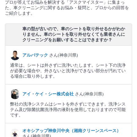
プロが答えてお悩みを解決する「アスクマイスター」に集まっ
た、車クリーニングに関するお悩み・疑問と、プロからの回答を
ご紹介します。
車の型が古いので、車のシートを取り外せるかがわか
りません。車のシートを取り外せなくても業者さんに
クリーニングをお願いすることはできますか？
アルバテック
さん(神奈川県)
通常は、シートは外さずに洗浄いたします。シート下の洗浄
が必要な場合や、外さないと洗浄ができない部分が汚れてい
る場合に取り外します。
アイ・ケイ・シー株式会社
さん(神奈川県)
弊社の洗浄システムはシートを外さずにできます。洗浄シス
テム及び除菌抗菌洗浄用の液剤を使用しておりますので可能
です。
オキシアップ神奈川中央（湘南クリーンスペース）
さん(神奈川県)