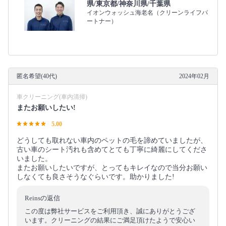
県/東京都/神奈川県/千葉県
イオンウォッシュ海老名（クリーンライフパ
ートナー）
匿名希望(40代)
2024年02月
車クリーニング(車内清掃)
またお願いしたい!
5.00
どうしても取れない車内のペットの毛を諦めていましたが、
古い車のシート汚れも含めてとても丁寧に綺麗にしてくださ
いました。
またお願いしたいですが、とってもキレイなので当分お願い
しなくても良さそうなぐらいです。助かりました!
Reinsの返信
この度は弊社サービスをご利用頂き、誠にありがとうござ
います。クリーニングの結果にご満足頂けたようで安心い