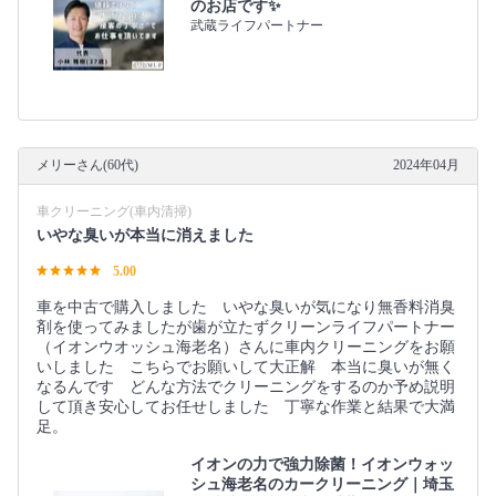
のお店です✨
武蔵ライフパートナー
メリーさん(60代)
2024年04月
車クリーニング(車内清掃)
いやな臭いが本当に消えました
5.00
車を中古で購入しました いやな臭いが気になり無香料消臭
剤を使ってみましたが歯が立たずクリーンライフパートナー
（イオンウオッシュ海老名）さんに車内クリーニングをお願
いしました こちらでお願いして大正解 本当に臭いが無く
なるんです どんな方法でクリーニングをするのか予め説明
して頂き安心してお任せしました 丁寧な作業と結果で大満
足。
イオンの力で強力除菌！イオンウォッ
シュ海老名のカークリーニング｜埼玉