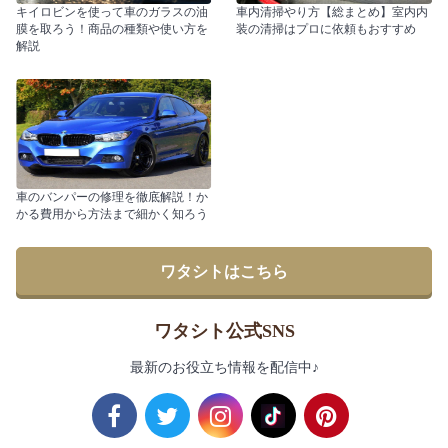
キイロビンを使って車のガラスの油
車内清掃やり方【総まとめ】室内内
膜を取ろう！商品の種類や使い方を
装の清掃はプロに依頼もおすすめ
解説
車のバンパーの修理を徹底解説！か
かる費用から方法まで細かく知ろう
ワタシトはこちら
ワタシト公式SNS
最新のお役立ち情報を配信中♪