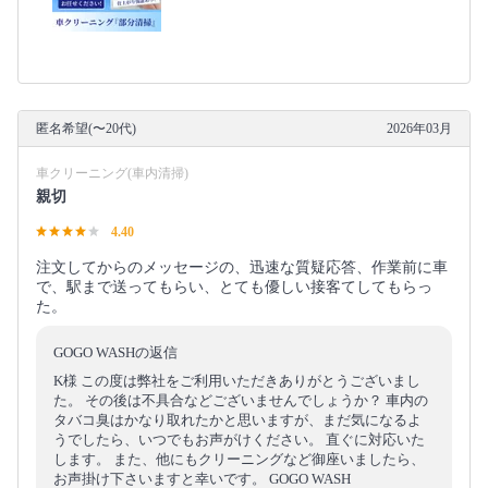
匿名希望(〜20代)
2026年03月
車クリーニング(車内清掃)
親切
4.40
注文してからのメッセージの、迅速な質疑応答、作業前に車
で、駅まで送ってもらい、とても優しい接客てしてもらっ
た。
GOGO WASHの返信
K様 この度は弊社をご利用いただきありがとうございまし
た。 その後は不具合などございませんでしょうか？ 車内の
タバコ臭はかなり取れたかと思いますが、まだ気になるよ
うでしたら、いつでもお声がけください。 直ぐに対応いた
します。 また、他にもクリーニングなど御座いましたら、
お声掛け下さいますと幸いです。 GOGO WASH