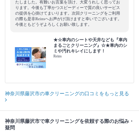
たしました。有難いお言葉を頂け、大変うれしく思ってお
ります。今後も丁寧かつスピーディーで質の良いサービス
の提供を心掛けてまいります。次回クリーニングをご利用
の際も是非Reinsへお声がけ頂けますと幸いでございます。
今後ともどうぞよろしくお願い致します。
★☆車内のシートや天井なども『車内
まるごとクリーニング』☆★車内のシ
ミや汚れキレイにします！
Reins
神奈川県藤沢市の車クリーニングの口コミをもっと見る
神奈川県藤沢市で車クリーニングを依頼する際のお悩み・
疑問