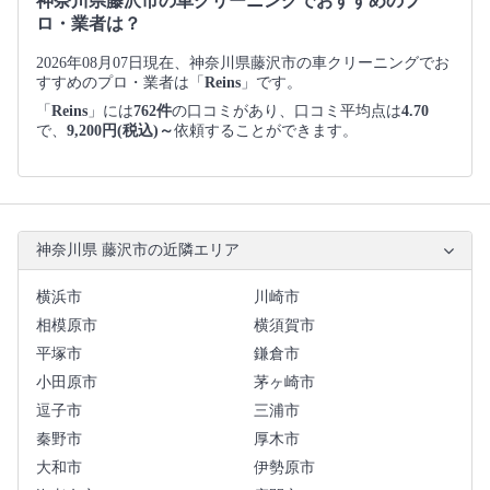
神奈川県藤沢市の車クリーニングでおすすめのプ
ロ・業者は？
2026年08月07日現在、神奈川県藤沢市の車クリーニングでお
すすめのプロ・業者は「
Reins
」です。
「
Reins
」には
762件
の口コミがあり、口コミ平均点は
4.70
で、
9,200円(税込)～
依頼することができます。
神奈川県 藤沢市の近隣エリア
横浜市
川崎市
相模原市
横須賀市
平塚市
鎌倉市
小田原市
茅ヶ崎市
逗子市
三浦市
秦野市
厚木市
大和市
伊勢原市