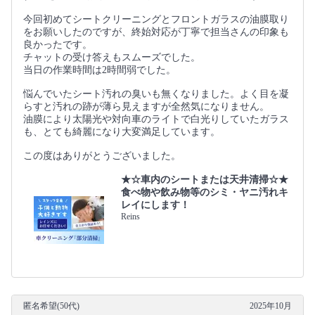
今回初めてシートクリーニングとフロントガラスの油膜取り
をお願いしたのですが、終始対応が丁寧で担当さんの印象も
良かったです。
チャットの受け答えもスムーズでした。
当日の作業時間は2時間弱でした。
悩んでいたシート汚れの臭いも無くなりました。よく目を凝
らすと汚れの跡が薄ら見えますが全然気になりません。
油膜により太陽光や対向車のライトで白光りしていたガラス
も、とても綺麗になり大変満足しています。
この度はありがとうございました。
★☆車内のシートまたは天井清掃☆★
食べ物や飲み物等のシミ・ヤニ汚れキ
レイにします！
Reins
匿名希望(50代)
2025年10月