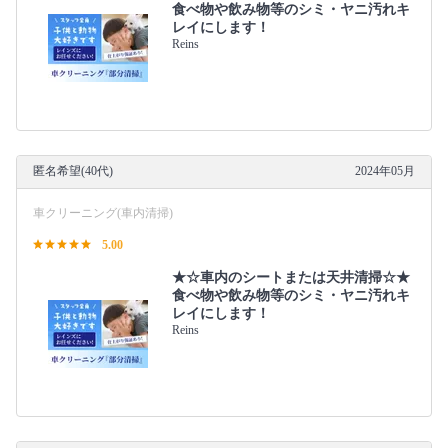
食べ物や飲み物等のシミ・ヤニ汚れキ
レイにします！
Reins
匿名希望(40代)
2024年05月
車クリーニング(車内清掃)
5.00
★☆車内のシートまたは天井清掃☆★
食べ物や飲み物等のシミ・ヤニ汚れキ
レイにします！
Reins