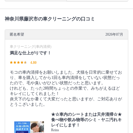
神奈川県藤沢市の車クリーニングの口コミ
匿名希望
2026年07月
車クリーニング(車内清掃)
満足な仕上がりです！
4.80
モコの車内清掃をお願いしました。犬猫を日常的に乗せてお
り、車を購入してから1回も車内清掃をしていない状態だっ
たので、毛や臭いがひどい状態だったと思います。
けれども、たった2時間ちょっとの作業で、みちがえるほど
キレイにしてくれました！
炎天下のなか暑くて大変だったと思いますが、ご対応ありが
とうこざいました。
★☆車内のシートまたは天井清掃☆★
食べ物や飲み物等のシミ・ヤニ汚れキ
レイにします！
Reins