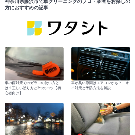
神奈川県藤沢市で車クリーニングのプロ・業者をお探しの
方におすすめの記事
車の雨対策でのガラコの使い方と
車が臭い原因はエアコンかも？ニオ
は？正しい塗り方と3つのコツ【初
イ対策と予防方法を解説
心者向け】