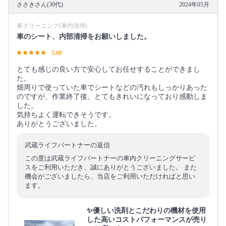
ささきさん(30代)
2024年05月
車クリーニング(車内清掃)
車のシート、内部清掃をお願いしました。
5.00
とても感じの良い方で安心してお任せすることができまし
た。
畑周りで使っていた車でシートなどの汚れもしっかりあった
のですが、作業終了後、とてもきれいになっており感動しま
した。
気持ちよく運転できそうです。
ありがとうございました。
武蔵ライフパートナーの返信
この度は武蔵ライフパートナーの車内クリーニングサービ
スをご利用いただき、誠にありがとうございました。 また
機会がございましたら、当店をご利用いただければと思い
ます。
✨優しい洗剤とこだわりの機材を使用
した高いコストパフォーマンスが売り