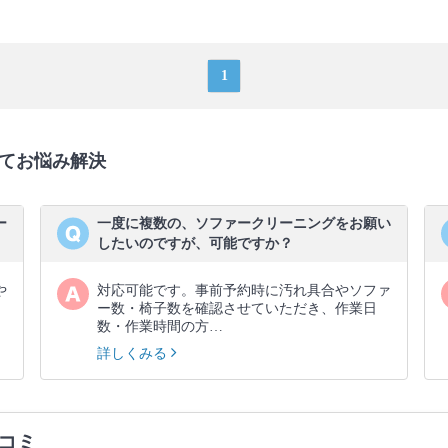
1
てお悩み解決
ー
一度に複数の、ソファークリーニングをお願い
したいのですが、可能ですか？
や
対応可能です。事前予約時に汚れ具合やソファ
ー数・椅子数を確認させていただき、作業日
数・作業時間の方…
詳しくみる
コミ