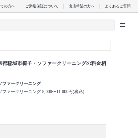
めての方へ
ご満足保証について
出店希望の方へ
よくあるご質問
menu
京都稲城市椅子・ソファークリーニングの料金相
ソファークリーニング
ソファークリーニング 8,000〜11,000円(税込)