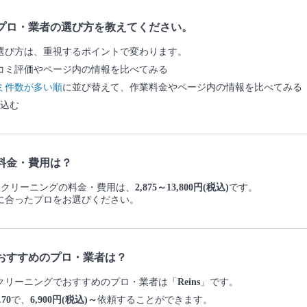
プロ・業者の選び方を教えてください。
選び方は、重視するポイントで変わります。
コミ評価やページ内の情報を比べてみる
ミ件数が多い順
に並び替えて、作業料金やページ内の情報を比べてみる
込む
料金・費用は？
ファークリーニングの料金・費用は、
2,875～13,800円(税込)
です。
に合ったプロをお選びください。
おすすめのプロ・業者は？
ァークリーニングでおすすめのプロ・業者は「
Reins
」です。
.70
で、
6,900円(税込)～
依頼することができます。