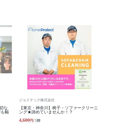
ジョイテック株式会社
切な
【東京・神奈川】椅子・ソファークリーニ
帯も幅
ング★諦めていませんか！？
4,600
円
/ 1脚