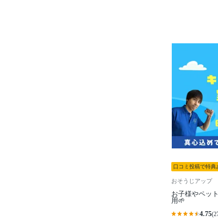
口コミ投稿で特典
おそうじアップ
お子様やペッ
用🌱
4.75
(2