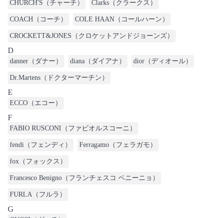
CHURCH'S（チャーチ）
Clarks（クラークス）
COACH（コーチ）
COLE HAAN（コールハーン）
CROCKETT&JONES（クロケットアンドジョーンズ）
D
danner（ダナー）
diana（ダイアナ）
dior（ディオール）
Dr.Martens（ドクターマーチン）
E
ECCO（エコー）
F
FABIO RUSCONI（ファビオルスコーニ）
fendi（フェンディ）
Ferragamo（フェラガモ）
fox（フォックス）
Francesco Benigno（フランチェスコ ベニーニョ）
FURLA（フルラ）
G