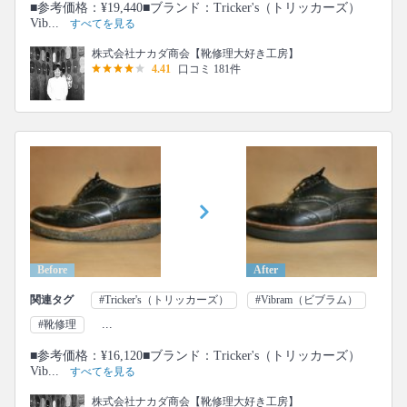
■参考価格：¥19,440■ブランド：Tricker's（トリッカーズ）
Vib...
すべてを見る
株式会社ナカダ商会【靴修理大好き工房】
4.41
口コミ 181件
Before
After
関連タグ
#Tricker's（トリッカーズ）
#Vibram（ビブラム）
...
#靴修理
■参考価格：¥16,120■ブランド：Tricker's（トリッカーズ）
Vib...
すべてを見る
株式会社ナカダ商会【靴修理大好き工房】