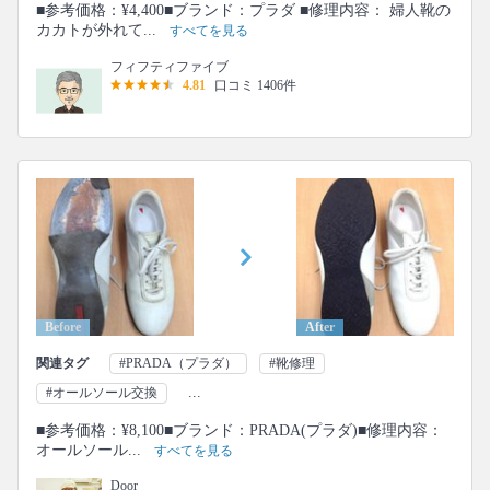
■参考価格：¥4,400■ブランド：プラダ ■修理内容： 婦人靴の
カカトが外れて...
すべてを見る
フィフティファイブ
4.81
口コミ 1406件
Before
After
関連タグ
#PRADA（プラダ）
#靴修理
...
#オールソール交換
■参考価格：¥8,100■ブランド：PRADA(プラダ)■修理内容：
オールソール...
すべてを見る
Door