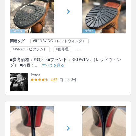
Before
After
関連タグ
#RED WING（レッドウィング）
...
#Vibram（ビブラム）
#靴修理
■参考価格：¥33,528■ブランド：REDWING（レッドウィン
グ） ■内容：...
すべてを見る
Pancia
4.67
口コミ 3件