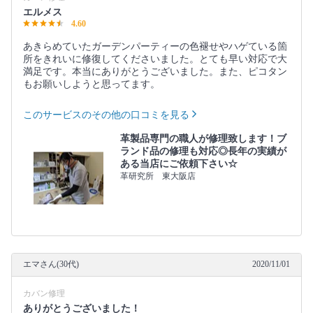
エルメス
4.60
あきらめていたガーデンパーティーの色褪せやハゲている箇
所をきれいに修復してくださいました。とても早い対応で大
満足です。本当にありがとうございました。また、ピコタン
もお願いしようと思ってます。
このサービスのその他の口コミを見る
革製品専門の職人が修理致します！ブ
ランド品の修理も対応◎長年の実績が
ある当店にご依頼下さい☆
革研究所 東大阪店
エマさん(30代)
2020/11/01
カバン修理
ありがとうございました！