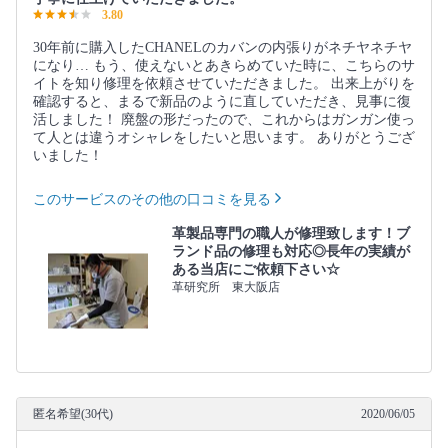
3.80
30年前に購入したCHANELのカバンの内張りがネチヤネチヤ
になり… もう、使えないとあきらめていた時に、こちらのサ
イトを知り修理を依頼させていただきました。 出来上がりを
確認すると、まるで新品のように直していただき、見事に復
活しました！ 廃盤の形だったので、これからはガンガン使っ
て人とは違うオシャレをしたいと思います。 ありがとうござ
いました！
このサービスのその他の口コミを見る
革製品専門の職人が修理致します！ブ
ランド品の修理も対応◎長年の実績が
ある当店にご依頼下さい☆
革研究所 東大阪店
匿名希望(30代)
2020/06/05