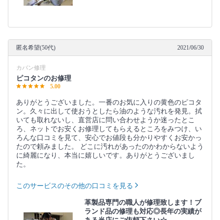
匿名希望(50代)
2021/06/30
カバン修理
ピコタンのお修理
5.00
ありがとうございました。一番のお気に入りの黄色のピコタ
ン。久々に出して使おうとしたら油のような汚れを発見。拭
いても取れないし、直営店に問い合わせようか迷ったとこ
ろ、ネットでお安くお修理してもらえるところをみつけ、い
ろんな口コミを見て、安心でお値段も分かりやすくお安かっ
たので頼みました。 どこに汚れがあったのかわからないよう
に綺麗になり、本当に嬉しいです。ありがとうございまし
た。
このサービスのその他の口コミを見る
革製品専門の職人が修理致します！ブ
ランド品の修理も対応◎長年の実績が