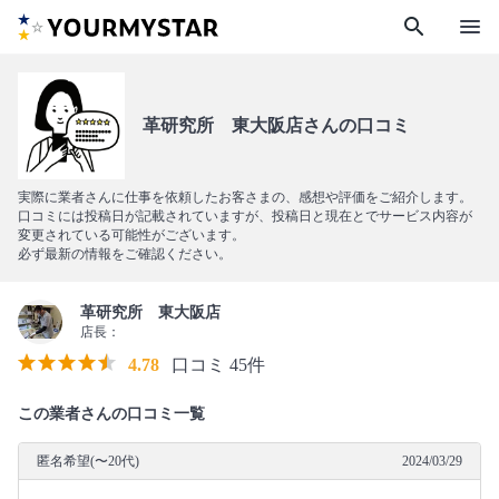
search
menu
革研究所 東大阪店さんの口コミ
実際に業者さんに仕事を依頼したお客さまの、感想や評価をご紹介します。
口コミには投稿日が記載されていますが、投稿日と現在とでサービス内容が
変更されている可能性がございます。
必ず最新の情報をご確認ください。
革研究所 東大阪店
店長：
4.78
口コミ 45件
この業者さんの口コミ一覧
匿名希望(〜20代)
2024/03/29