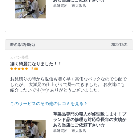
ある当店にご依頼下さい☆
革研究所 東大阪店
匿名希望(40代)
2020/12/21
カバン修理
凄く綺麗になりました！！
5.00
お見積りの時から返信も凄く早く高価なバックなので心配で
したが、 大満足の仕上がりで帰ってきました。 お友達にも
紹介したいです(^^)/ ありがとうございました。
このサービスのその他の口コミを見る
革製品専門の職人が修理致します！ブ
ランド品の修理も対応◎長年の実績が
ある当店にご依頼下さい☆
革研究所 東大阪店