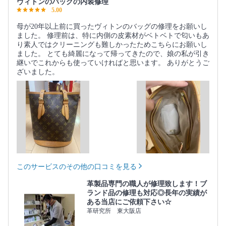
ヴィトンのバッグの内装修理
5.00
母が20年以上前に買ったヴィトンのバッグの修理をお願いし
ました。 修理前は、特に内側の皮素材がベトベトで匂いもあ
り素人ではクリーニングも難しかったためこちらにお願いし
ました。 とても綺麗になって帰ってきたので、娘の私が引き
継いでこれからも使っていければと思います。 ありがとうご
ざいました。
このサービスのその他の口コミを見る
革製品専門の職人が修理致します！ブ
ランド品の修理も対応◎長年の実績が
ある当店にご依頼下さい☆
革研究所 東大阪店