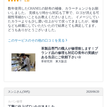
4.40
数年使用したCHANELの財布の補修、カラーチェンジをお願
いしました。 見積もり時から対応も丁寧で、ロゴが消える可
能性等細かいこともお教えくださいました。 イメージしてい
たカラーよりも少し濃い仕上がりで戻ってきましたが、補修
なども綺麗にしていただいたので結果とても満足してます。
どうもありがとうございました。
このサービスのその他の口コミを見る
革製品専門の職人が修理致します！ブ
ランド品の修理も対応◎長年の実績が
ある当店にご依頼下さい☆
革研究所 東大阪店
スンニさん(50代)
2020/06/20
カバン修理
丁寧に仕上げていただきました。