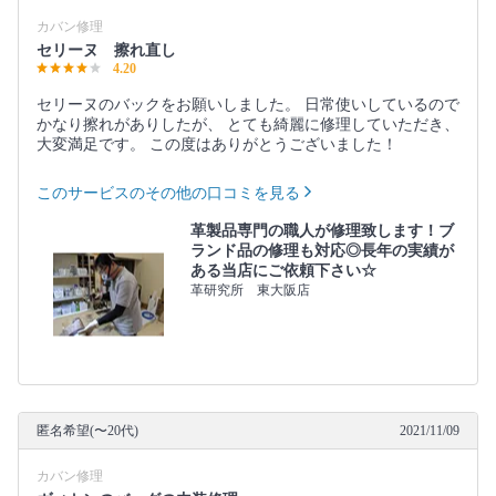
カバン修理
セリーヌ 擦れ直し
4.20
セリーヌのバックをお願いしました。 日常使いしているので
かなり擦れがありしたが、 とても綺麗に修理していただき、
大変満足です。 この度はありがとうございました！
このサービスのその他の口コミを見る
革製品専門の職人が修理致します！ブ
ランド品の修理も対応◎長年の実績が
ある当店にご依頼下さい☆
革研究所 東大阪店
匿名希望(〜20代)
2021/11/09
カバン修理