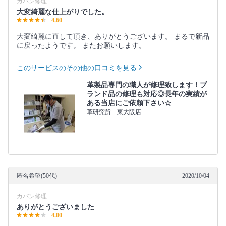
カバン修理
大変綺麗な仕上がりでした。
4.60
大変綺麗に直して頂き、ありがとうございます。 まるで新品
に戻ったようです。 またお願いします。
このサービスのその他の口コミを見る
革製品専門の職人が修理致します！ブ
ランド品の修理も対応◎長年の実績が
ある当店にご依頼下さい☆
革研究所 東大阪店
匿名希望(50代)
2020/10/04
カバン修理
ありがとうございました
4.00