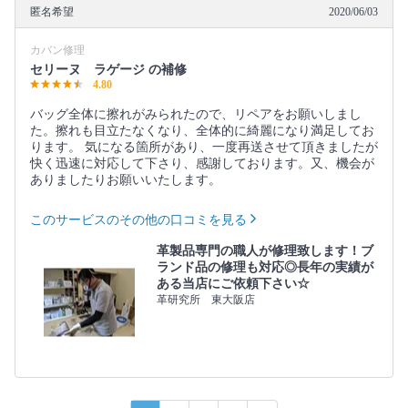
匿名希望
2020/06/03
カバン修理
セリーヌ ラゲージ の補修
4.80
バッグ全体に擦れがみられたので、リペアをお願いしまし
た。擦れも目立たなくなり、全体的に綺麗になり満足してお
ります。 気になる箇所があり、一度再送させて頂きましたが
快く迅速に対応して下さり、感謝しております。又、機会が
ありましたりお願いいたします。
このサービスのその他の口コミを見る
革製品専門の職人が修理致します！ブ
ランド品の修理も対応◎長年の実績が
ある当店にご依頼下さい☆
革研究所 東大阪店