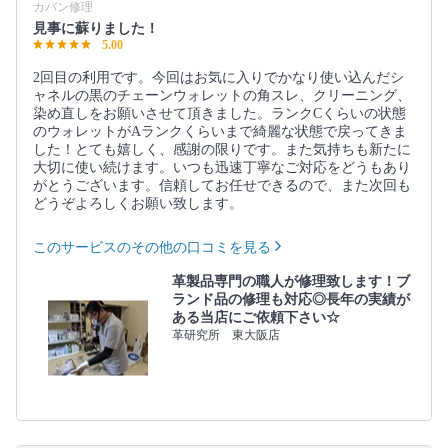
カバン修理
見事に蘇りました！
5.00
2回目の利用です。今回はお気に入りでかなり使い込んだシ
ャネルの黒のチェーンウォレットの角スレ、クリーニング、
染め直しをお願いさせて頂きました。ランクCくらいの状態
のウォレットがAランクくらいまで綺麗な状態で戻ってきま
した！とても嬉しく、感謝の限りです。また気持ちも新たに
大切に使い続けます。いつも迅速丁寧なご対応をどうもあり
がとうございます。信頼してお任せできるので、また次回も
どうぞよろしくお願い致します。
このサービスのその他の口コミを見る
革製品専門の職人が修理致します！ブ
ランド品の修理も対応◎長年の実績が
ある当店にご依頼下さい☆
革研究所 東大阪店