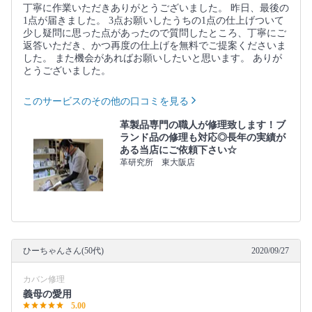
丁寧に作業いただきありがとうございました。 昨日、最後の
1点が届きました。 3点お願いしたうちの1点の仕上げついて
少し疑問に思った点があったので質問したところ、丁寧にご
返答いただき、かつ再度の仕上げを無料でご提案くださいま
した。 また機会があればお願いしたいと思います。 ありが
とうございました。
このサービスのその他の口コミを見る
革製品専門の職人が修理致します！ブ
ランド品の修理も対応◎長年の実績が
ある当店にご依頼下さい☆
革研究所 東大阪店
ひーちゃんさん(50代)
2020/09/27
カバン修理
義母の愛用
5.00