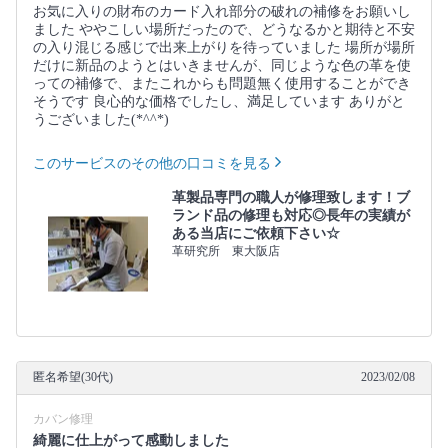
お気に入りの財布のカード入れ部分の破れの補修をお願いし
ました ややこしい場所だったので、どうなるかと期待と不安
の入り混じる感じで出来上がりを待っていました 場所が場所
だけに新品のようとはいきませんが、同じような色の革を使
っての補修で、またこれからも問題無く使用することができ
そうです 良心的な価格でしたし、満足しています ありがと
うございました(*^^*)
このサービスのその他の口コミを見る
革製品専門の職人が修理致します！ブ
ランド品の修理も対応◎長年の実績が
ある当店にご依頼下さい☆
革研究所 東大阪店
匿名希望(30代)
2023/02/08
カバン修理
綺麗に仕上がって感動しました