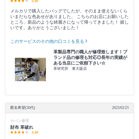
4.40
メルカリで購入したバッグでしたが、そのまま使えないくら
いまだらな色あせがありました。 こちらのお店にお願いした
ところ、新品のような綺麗さになって帰ってきました！ 嬉し
いです。ありがとうございました！
このサービスのその他の口コミを見る
革製品専門の職人が修理致します！ブ
ランド品の修理も対応◎長年の実績が
ある当店にご依頼下さい☆
革研究所 東大阪店
匿名希望(50代)
2023/02/25
カバン修理
財布 革破れ
4.40