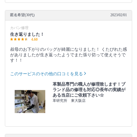
匿名希望(30代)
2023/02/01
カバン修理
生き返りました！
4.60
叔母のお下がりのバッグが綺麗になりました！ くたびれた感
がありましたが生き返ったようでまた張り切って使えそうで
す！！
このサービスのその他の口コミを見る
革製品専門の職人が修理致します！ブ
ランド品の修理も対応◎長年の実績が
ある当店にご依頼下さい☆
革研究所 東大阪店