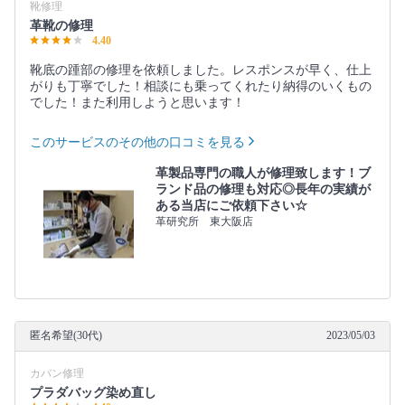
靴修理
革靴の修理
4.40
靴底の踵部の修理を依頼しました。レスポンスが早く、仕上
がりも丁寧でした！相談にも乗ってくれたり納得のいくもの
でした！また利用しようと思います！
このサービスのその他の口コミを見る
革製品専門の職人が修理致します！ブ
ランド品の修理も対応◎長年の実績が
ある当店にご依頼下さい☆
革研究所 東大阪店
匿名希望(30代)
2023/05/03
カバン修理
プラダバッグ染め直し