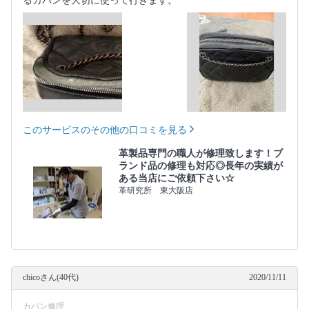
るカバンを大切に使って行きます。
このサービスのその他の口コミを見る
革製品専門の職人が修理致します！ブ
ランド品の修理も対応◎長年の実績が
ある当店にご依頼下さい☆
革研究所 東大阪店
chicoさん(40代)
2020/11/11
カバン修理