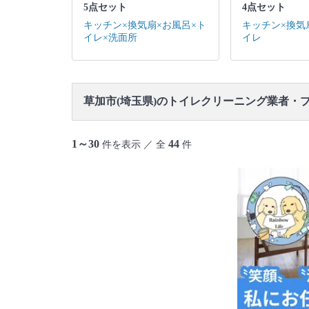
5点セット
4点セット
キッチン×換気扇×お風呂×ト
キッチン×換気
イレ×洗面所
イレ
草加市(埼玉県)のトイレクリーニング業者・
1～30
44
件を表示 ／ 全
件