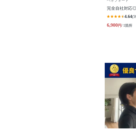
ベネフォート
完全自社対応
4.64
(5
6,900
円
/ 1箇所