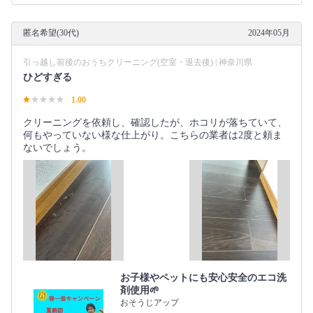
匿名希望(30代)
2024年05月
引っ越し前後のおうちクリーニング(空室・退去後) | 神奈川県
ひどすぎる
1.00
クリーニングを依頼し、確認したが、ホコリが落ちていて、
何もやっていない様な仕上がり。こちらの業者は2度と頼ま
ないでしょう。
お子様やペットにも安心安全のエコ洗
剤使用🌱
おそうじアップ