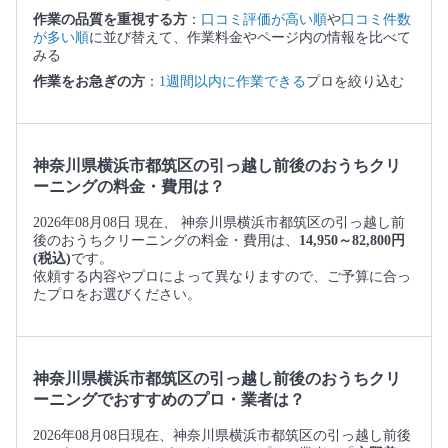
作業の品質を重視する方
：
口コミ評価が高い順
や
口コミ件数
が多い順
に並び替えて、作業料金やページ内の情報を比べて
みる
作業をお急ぎの方
：
1週間以内に作業できる
プロを絞り込む
神奈川県横浜市都筑区の引っ越し前後のおうちクリ
ーニングの料金・費用は？
2026年08月08日 現在、 神奈川県横浜市都筑区の引っ越し前
後のおうちクリーニングの料金・費用は、
14,950～82,800円
(税込)
です。
依頼する内容やプロによって異なりますので、ご予算に合っ
たプロをお選びください。
神奈川県横浜市都筑区の引っ越し前後のおうちクリ
ーニングでおすすめのプロ・業者は？
2026年08月08日現在、神奈川県横浜市都筑区の引っ越し前後