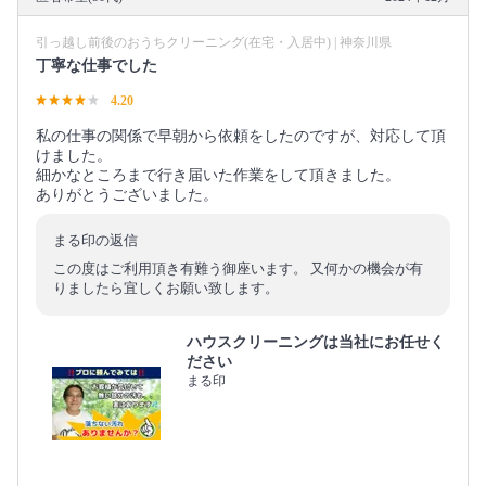
引っ越し前後のおうちクリーニング(在宅・入居中) | 神奈川県
丁寧な仕事でした
4.20
私の仕事の関係で早朝から依頼をしたのですが、対応して頂
けました。
細かなところまで行き届いた作業をして頂きました。
ありがとうございました。
まる印の返信
この度はご利用頂き有難う御座います。 又何かの機会が有
りましたら宜しくお願い致します。
ハウスクリーニングは当社にお任せく
ださい
まる印