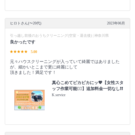
ヒロトさん(〜20代)
2023年06月
引っ越し前後のおうちクリーニング(空室・退去後) | 神奈川県
良かったです
5.00
元々ハウスクリーニングが入っていて綺麗ではありました
が、細かいとこまで更に綺麗にして
頂きました！満足です！
真心こめてピカピカにッ💖【女性スタ
ッフ作業可能🙆‍♀️】追加料金一切なし❗️❗️
K.service