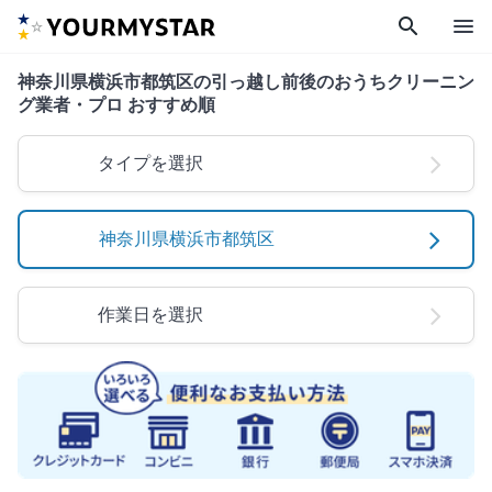
search
menu
神奈川県横浜市都筑区の引っ越し前後のおうちクリーニン
グ業者・プロ おすすめ順
タイプを選択
神奈川県横浜市都筑区
作業日を選択