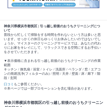
神奈川県横浜市都筑区 | 引っ越し前後のおうちクリーニングにつ
いて
普段から忙しくて掃除をする時間を作れないという方は多いと思
います。せっかくの休日もゆっくりお休みしたいのではないでし
ょうか。マイスターのクリーニングサービスでは、あなたの代わ
りにお家をキレイにして、リラックスできる空間にするお手伝い
をさせていただきます。
▼表示価格に含まれる引っ越し前後のおうちクリーニングの作業
範囲
キッチン / 換気扇 / 浴室 / トイレ / 洗面所 / ベランダ / 窓 / エアコ
ンの簡易洗浄(フィルターのみ) / 照明 / 天井 / 壁面 / 床 / 廊下 / 階
段 / 玄関
口コミ
もご参照ください。
※本ページでは一部プロモーションを含む場合があります。
神奈川県横浜市都筑区の引っ越し前後のおうちクリーニン