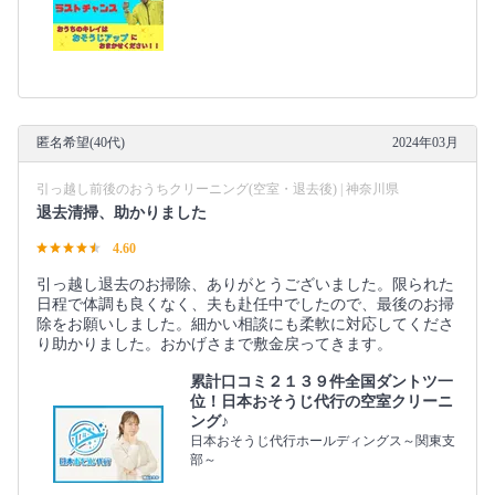
匿名希望(40代)
2024年03月
引っ越し前後のおうちクリーニング(空室・退去後) | 神奈川県
退去清掃、助かりました
4.60
引っ越し退去のお掃除、ありがとうございました。限られた
日程で体調も良くなく、夫も赴任中でしたので、最後のお掃
除をお願いしました。細かい相談にも柔軟に対応してくださ
り助かりました。おかげさまで敷金戻ってきます。
累計口コミ２１３９件全国ダントツ一
位！日本おそうじ代行の空室クリーニ
ング♪
日本おそうじ代行ホールディングス～関東支
部～