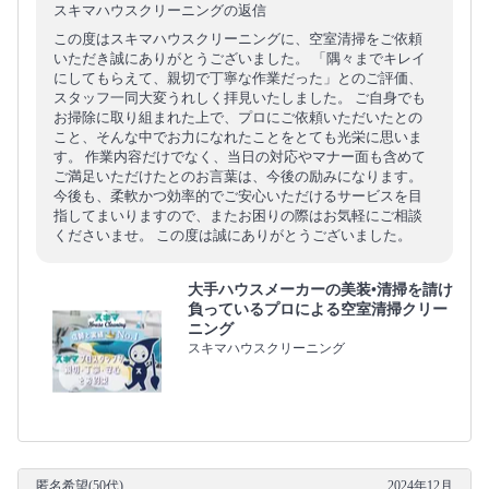
スキマハウスクリーニングの返信
この度はスキマハウスクリーニングに、空室清掃をご依頼
いただき誠にありがとうございました。 「隅々までキレイ
にしてもらえて、親切で丁寧な作業だった」とのご評価、
スタッフ一同大変うれしく拝見いたしました。 ご自身でも
お掃除に取り組まれた上で、プロにご依頼いただいたとの
こと、そんな中でお力になれたことをとても光栄に思いま
す。 作業内容だけでなく、当日の対応やマナー面も含めて
ご満足いただけたとのお言葉は、今後の励みになります。
今後も、柔軟かつ効率的でご安心いただけるサービスを目
指してまいりますので、またお困りの際はお気軽にご相談
くださいませ。 この度は誠にありがとうございました。
大手ハウスメーカーの美装•清掃を請け
負っているプロによる空室清掃クリー
ニング
スキマハウスクリーニング
匿名希望(50代)
2024年12月