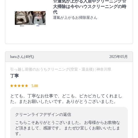
☆運気が上がる入居中クリーニング☆
大掃除は今やハウスクリーニングの時
代
運氣が上がるお掃除屋さん
haruさん(40代)
2025年05月
引っ越し前後のおうちクリーニング(空室・退去後) | 神奈川県
丁寧
5.00
とても、丁寧なお仕事で、どこも、ピカピカしてくれまし
た。またお願いしたいです。ありがとうございました。
クリーンライフデザインの返信
こちらこそありがとうございました。 お母様からお飲物な
ど頂きまして、感謝です。 またぜひ宜しくお願いいたしま
す。