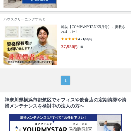
ハウスクリーニングすもと
雑誌【COMPANYTANK5月号】に掲載さ
れました！
4.71
(99件)
37,950
円
/ 1R
1
神奈川県横浜市都筑区でオフィスや飲食店の定期清掃や清
掃メンテナンスを検討中の法人の方へ