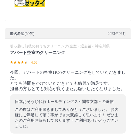
匿名希望(50代)
2023年02月
引っ越し前後のおうちクリーニング(空室・退去後) | 神奈川県
アパート空室のクリーニング
4.60
今回、アパートの空室1Kのクリーニングをしていただきまし
た。
とても時間をかけていただきとても綺麗で満足です。
担当の方もとても対応が良くまたお願いしたくなりました。
日本おそうじ代行ホールディングス～関東支部～の返信
この度はご利用頂きましてありがとうございました。 お客
様にご満足して頂く事ができ大変嬉しく思います！ ぜひま
たのご利用お待ちしております！ ご利用ありがとうござい
ました。