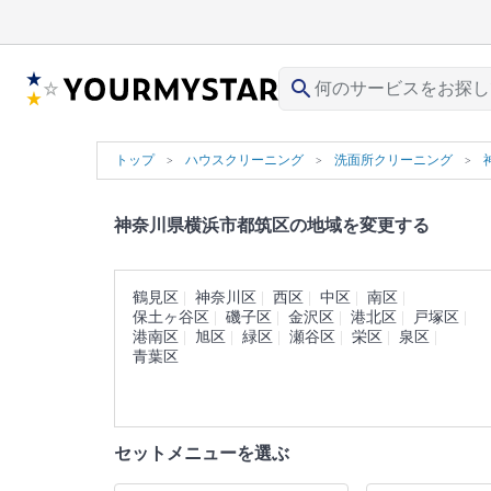
search
トップ
ハウスクリーニング
洗面所クリーニング
神奈川県横浜市都筑区の地域を変更する
鶴見区
神奈川区
西区
中区
南区
保土ヶ谷区
磯子区
金沢区
港北区
戸塚区
港南区
旭区
緑区
瀬谷区
栄区
泉区
青葉区
セットメニューを選ぶ