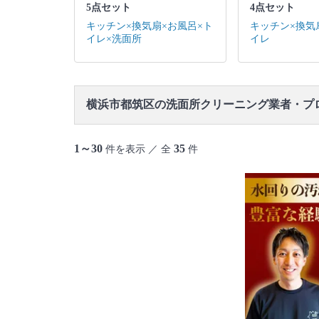
5点セット
4点セット
キッチン×換気扇×お風呂×ト
キッチン×換気
イレ×洗面所
イレ
横浜市都筑区の洗面所クリーニング業者・プ
1～30
35
件を表示 ／ 全
件