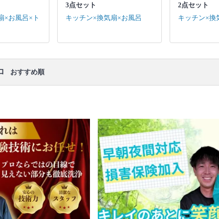
※本ページでは一部プロモーションを含む場合があ
3点セット
2点セット
ります。
扇×お風呂×ト
キッチン×換気扇×お風呂
キッチン×換
ロ
おすすめ順