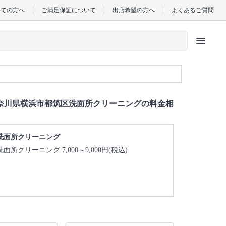
めての方へ
ご満足保証について
出店希望の方へ
よくあるご質問
menu
奈川県横浜市都筑区洗面所クリーニングの料金相
洗面所クリーニング
洗面所クリーニング 7,000～9,000円(税込)