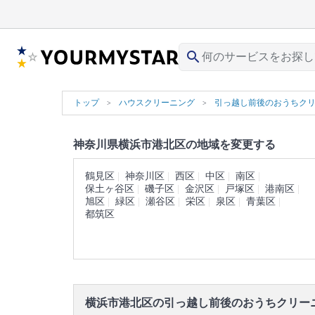
search
トップ
ハウスクリーニング
引っ越し前後のおうちク
神奈川県横浜市港北区の地域を変更する
鶴見区
神奈川区
西区
中区
南区
保土ヶ谷区
磯子区
金沢区
戸塚区
港南区
旭区
緑区
瀬谷区
栄区
泉区
青葉区
都筑区
横浜市港北区の引っ越し前後のおうちクリー