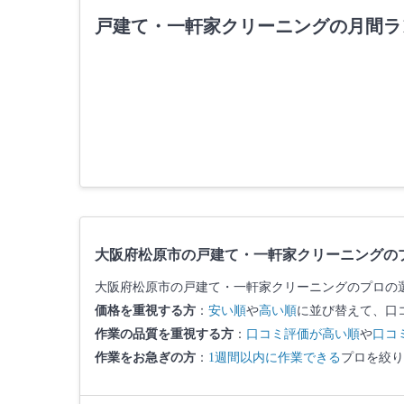
戸建て・一軒家クリーニングの月間ラ
大阪府松原市の戸建て・一軒家クリーニングの
大阪府松原市の戸建て・一軒家クリーニングのプロの
価格を重視する方
：
安い順
や
高い順
に並び替えて、口
作業の品質を重視する方
：
口コミ評価が高い順
や
口コ
作業をお急ぎの方
：
1週間以内に作業できる
プロを絞り