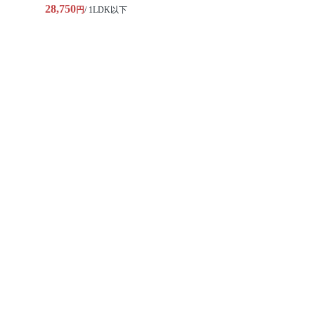
28,750
円
/ 1LDK以下